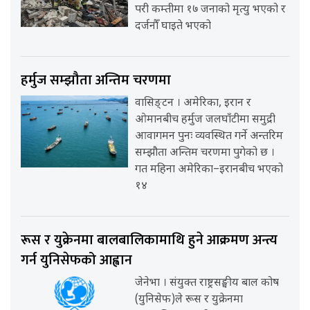
परी कम्तीमा १७ जनाको मृत्यु भएको र
दर्जनौँ घाइते भएको
हर्मुज सम्झौता अन्तिम चरणमा
वासिङ्टन । अमेरिका, इरान र
ओमानबीच हर्मुज जलघाँटीमा समुद्री
आवागमन पुनः व्यवस्थित गर्ने अन्तरिम
सम्झौता अन्तिम चरणमा पुगेको छ ।
गत महिना अमेरिका–इरानबीच भएको
१४
रूस र युक्रेनमा बालबालिकामाथि हुने आक्रमण अन्त्य
गर्न युनिसेफको आह्वान
जेनेभा । संयुक्त राष्ट्रसङ्घीय बाल कोष
(युनिसेफ)ले रूस र युक्रेनमा