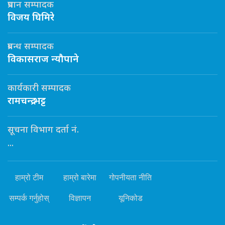
प्रधान सम्पादक
विजय घिमिरे
प्रबन्ध सम्पादक
विकासराज न्यौपाने
कार्यकारी सम्पादक
रामचन्द्र भट्ट
सूचना विभाग दर्ता नं.
...
हाम्रो टीम
हाम्रो बारेमा
गोपनीयता नीति
सम्पर्क गर्नुहोस्
विज्ञापन
यूनिकोड