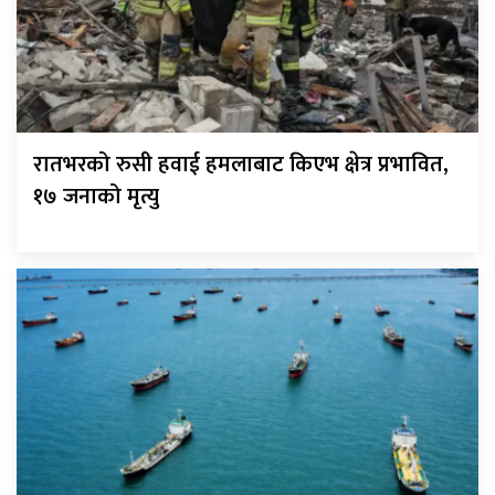
रातभरको रुसी हवाई हमलाबाट किएभ क्षेत्र प्रभावित,
१७ जनाको मृत्यु