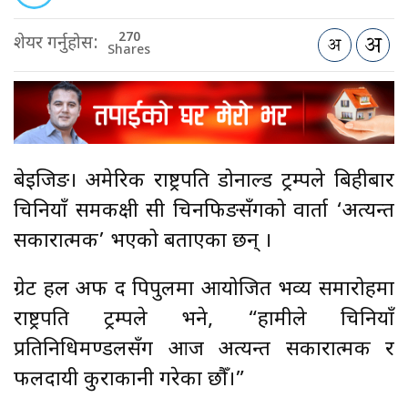
270
शेयर गर्नुहोस:
Shares
बेइजिङ। अमेरिकी राष्ट्रपति डोनाल्ड ट्रम्पले बिहीबार
चिनियाँ समकक्षी सी चिनफिङसँगको वार्ता ‘अत्यन्त
सकारात्मक’ भएको बताएका छन् ।
ग्रेट हल अफ द पिपुलमा आयोजित भव्य समारोहमा
राष्ट्रपति ट्रम्पले भने, “हामीले चिनियाँ
प्रतिनिधिमण्डलसँग आज अत्यन्त सकारात्मक र
फलदायी कुराकानी गरेका छौँ।”