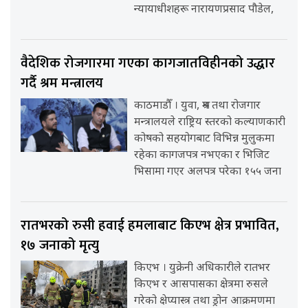
न्यायाधीशहरू नारायणप्रसाद पौडेल,
वैदेशिक रोजगारमा गएका कागजातविहीनको उद्धार
गर्दै श्रम मन्त्रालय
काठमाडौँ । युवा, श्रम तथा रोजगार
मन्त्रालयले राष्ट्रिय स्तरको कल्याणकारी
कोषको सहयोगबाट विभिन्न मुलुकमा
रहेका कागजपत्र नभएका र भिजिट
भिसामा गएर अलपत्र परेका १५५ जना
रातभरको रुसी हवाई हमलाबाट किएभ क्षेत्र प्रभावित,
१७ जनाको मृत्यु
किएभ । युक्रेनी अधिकारीले रातभर
किएभ र आसपासका क्षेत्रमा रुसले
गरेको क्षेप्यास्त्र तथा ड्रोन आक्रमणमा