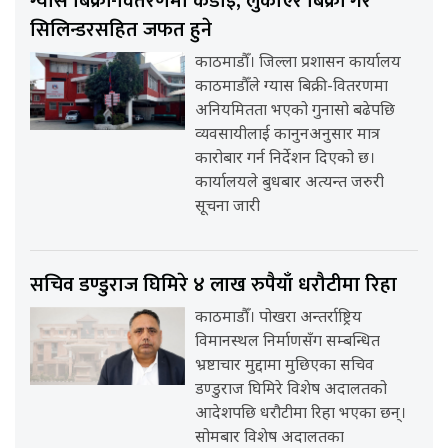
ग्यास बिक्री-वितरणमा कडाइ, लुकाएर बिक्री गरे
सिलिन्डरसहित जफत हुने
काठमाडौँ। जिल्ला प्रशासन कार्यालय
काठमाडौँले ग्यास बिक्री-वितरणमा
अनियमितता भएको गुनासो बढेपछि
व्यवसायीलाई कानुनअनुसार मात्र
कारोबार गर्न निर्देशन दिएको छ।
कार्यालयले बुधबार अत्यन्त जरुरी
सूचना जारी
सचिव डण्डुराज घिमिरे ४ लाख रुपैयाँ धरौटीमा रिहा
काठमाडौँ। पोखरा अन्तर्राष्ट्रिय
विमानस्थल निर्माणसँग सम्बन्धित
भ्रष्टाचार मुद्दामा मुछिएका सचिव
डण्डुराज घिमिरे विशेष अदालतको
आदेशपछि धरौटीमा रिहा भएका छन्।
सोमबार विशेष अदालतका