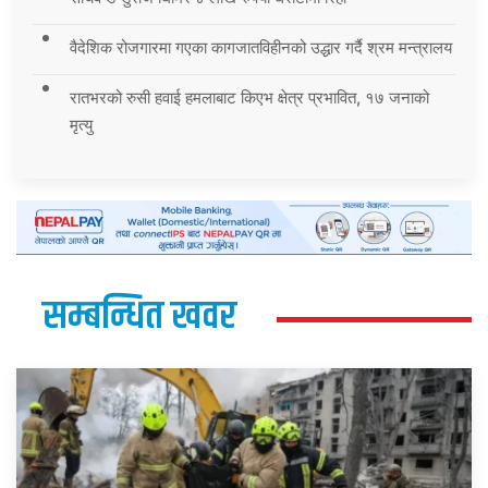
वैदेशिक रोजगारमा गएका कागजातविहीनको उद्धार गर्दै श्रम मन्त्रालय
रातभरको रुसी हवाई हमलाबाट किएभ क्षेत्र प्रभावित, १७ जनाको
मृत्यु
सम्बन्धित खवर