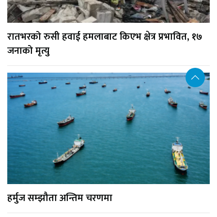
रातभरको रुसी हवाई हमलाबाट किएभ क्षेत्र प्रभावित, १७
जनाको मृत्यु
हर्मुज सम्झौता अन्तिम चरणमा