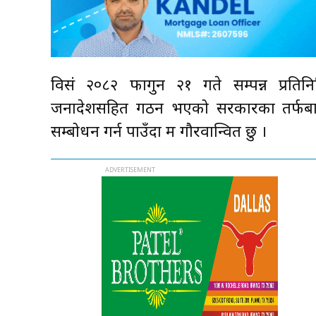
विसं २०८२ फागुन २१ गते सम्पन्न प्रतिनिध
जनादेशसहित गठन भएको सरकारका तर्फबाट 
सम्बोधन गर्न पाउँदा म गौरवान्वित छु ।