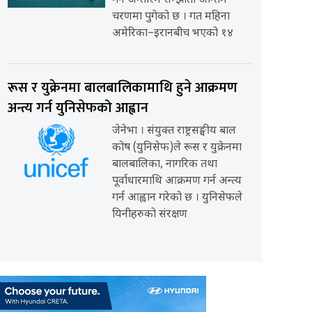
गर्ने अन्तरिम सम्झौता अन्तिम
चरणमा पुगेको छ । गत महिना
अमेरिका–इरानबीच भएको १४
रूस र युक्रेनमा बालबालिकामाथि हुने आक्रमण
अन्त्य गर्न युनिसेफको आह्वान
जेनेभा । संयुक्त राष्ट्रसङ्घीय बाल
कोष (युनिसेफ)ले रूस र युक्रेनमा
बालबालिका, नागरिक तथा
पूर्वाधारमाथि आक्रमण गर्न अन्त्य
गर्न आह्वान गरेको छ । युनिसेफले
यिनीहरुको संरक्षण