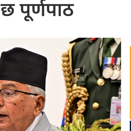
 छ पूर्णपाठ