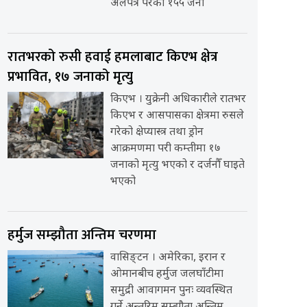
अलपत्र परेका १५५ जना
रातभरको रुसी हवाई हमलाबाट किएभ क्षेत्र
प्रभावित, १७ जनाको मृत्यु
किएभ । युक्रेनी अधिकारीले रातभर
किएभ र आसपासका क्षेत्रमा रुसले
गरेको क्षेप्यास्त्र तथा ड्रोन
आक्रमणमा परी कम्तीमा १७
जनाको मृत्यु भएको र दर्जनौँ घाइते
भएको
हर्मुज सम्झौता अन्तिम चरणमा
वासिङ्टन । अमेरिका, इरान र
ओमानबीच हर्मुज जलघाँटीमा
समुद्री आवागमन पुनः व्यवस्थित