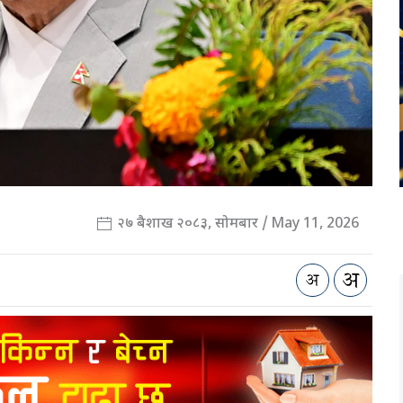
२७ बैशाख २०८३, सोमबार / May 11, 2026