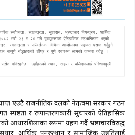
रिक सर्वोच्चता, स्वतन्त्रता, सुशासन, भ्रष्टाचार नियन्त्रण, आर्थिक 
 २०८२ भदौ २३ र २४ गते युवापुस्ताको ऐतिहासिक सहभागितामा भएको 
्र, स्वतन्त्रता र परिवर्तनका विभिन्न आन्दोलनमा सहादत प्राप्त गर्नुहुने 
का सम्पूर्ण योद्धाहरूको शीघ्र र पूर्ण स्वास्थ्य लाभको कामना गर्दछु ।

य स्रोत बनिरहनेछ। उहाँहरूको त्याग, साहस र बलिदानलाई परिणाममुखी 
त प्राप्त एउटै राजनीतिक दलको नेतृत्वमा सरकार गठन
िगत स्पष्टता र रूपान्तरणकारी सुधारको ऐतिहासिक
 आधारशिलाका रूपमा ग्रहण गर्दै भ्रष्टाचारविरुद्ध
 सुधार, आर्थिक पुनरुत्थान र सामाजिक उन्नतिलाई