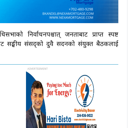
िसभाको निर्वाचनपश्चात् जनताबाट प्राप्त स्पष्ट
सङ्घीय संसद्को दुवै सदनको संयुक्त बैठकलाई