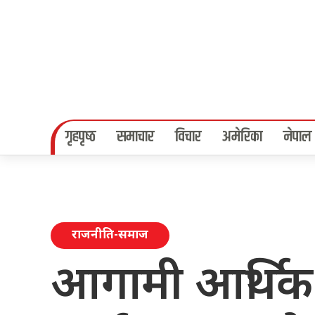
गृहपृष्‍ठ
समाचार
विचार
अमेरिका
नेपाल
राजनीति-समाज
आगामी आर्थिक 