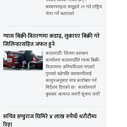
एकता विमर्श गरेका छन् ।
संस्थापनइतर समूहले २९ गते राष्ट्रिय
भेला गर्ने बताएको
ग्यास बिक्री-वितरणमा कडाइ, लुकाएर बिक्री गरे
सिलिन्डरसहित जफत हुने
काठमाडौँ। जिल्ला प्रशासन
कार्यालय काठमाडौँले ग्यास बिक्री-
वितरणमा अनियमितता भएको
गुनासो बढेपछि व्यवसायीलाई
कानुनअनुसार मात्र कारोबार गर्न
निर्देशन दिएको छ। कार्यालयले
बुधबार अत्यन्त जरुरी सूचना जारी
सचिव डण्डुराज घिमिरे ४ लाख रुपैयाँ धरौटीमा
रिहा