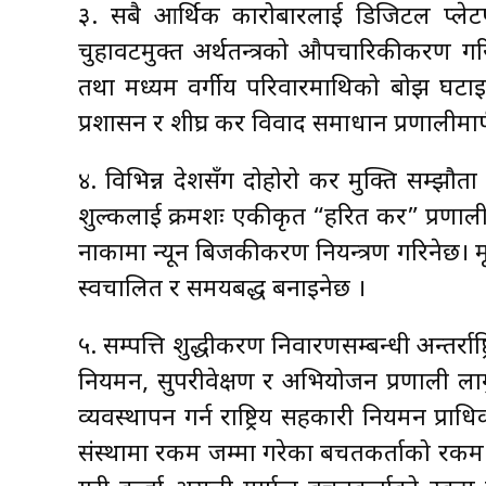
३. सबै आर्थिक कारोबारलाई डिजिटल प्लेटफ
चुहावटमुक्त अर्थतन्त्रको औपचारिकीकरण गर
तथा मध्यम वर्गीय परिवारमाथिको बोझ घटाइने
प्रशासन र शीघ्र कर विवाद समाधान प्रणालीमार्
४. विभिन्न देशसँग दोहोरो कर मुक्ति सम्झौता 
शुल्कलाई क्रमशः एकीकृत “हरित कर” प्रणालीम
नाकामा न्यून बिजकीकरण नियन्त्रण गरिनेछ। मूल
स्वचालित र समयबद्ध बनाइनेछ ।
५. सम्पत्ति शुद्धीकरण निवारणसम्बन्धी अन्तर्रा
नियमन, सुपरीवेक्षण र अभियोजन प्रणाली ला
व्यवस्थापन गर्न राष्ट्रिय सहकारी नियमन प्रा
संस्थामा रकम जम्मा गरेका बचतकर्ताको रकम फ