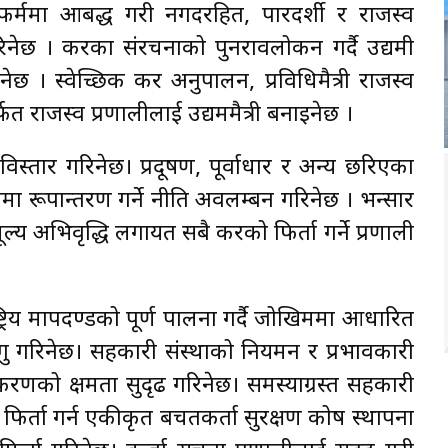
र्ममा आबद्ध गरी नगदरहित, पारदर्शी र राजस्व
िनेछ । करका संरचनाको पुनरावलोकन गर्दै उद्यमी
छ । स्वेच्छिक कर अनुपालन, प्रविधिमैत्री राजस्व
फत राजस्व प्रणालीलाई उद्यममैत्री बनाइनेछ ।
विस्तार गरिनेछ। प्रदूषण, पूर्वाधार र अन्य छरिएका
ा रूपान्तरण गर्ने नीति अवलम्बन गरिनेछ । भन्सार
्य अभिवृद्धि लगायत सबै करको फिर्ता गर्ने प्रणाली
ष्ट्रिय मापदण्डको पूर्ण पालना गर्दै जोखिममा आधारित
गु गरिनेछ। सहकारी संस्थाको नियमन र प्रभावकारी
धिकरणको क्षमता सुदृढ गरिनेछ। समस्याग्रस्त सहकारी
िर्ता गर्न एकीकृत बचतकर्ता सुरक्षण कोष स्थापना