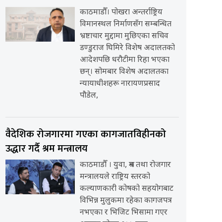
काठमाडौँ। पोखरा अन्तर्राष्ट्रिय
विमानस्थल निर्माणसँग सम्बन्धित
भ्रष्टाचार मुद्दामा मुछिएका सचिव
डण्डुराज घिमिरे विशेष अदालतको
आदेशपछि धरौटीमा रिहा भएका
छन्। सोमबार विशेष अदालतका
न्यायाधीशहरू नारायणप्रसाद
पौडेल,
वैदेशिक रोजगारमा गएका कागजातविहीनको
उद्धार गर्दै श्रम मन्त्रालय
काठमाडौँ । युवा, श्रम तथा रोजगार
मन्त्रालयले राष्ट्रिय स्तरको
कल्याणकारी कोषको सहयोगबाट
विभिन्न मुलुकमा रहेका कागजपत्र
नभएका र भिजिट भिसामा गएर