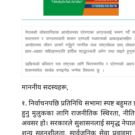
नेपालको लोकतान्त्रिक आन्दोलनका प्रेरणाका अग्रजलाई स्मरण गर्दै नाग
रूपान्तरण र जनउत्तरदायी शासन प्रणाली स्थापनाको आकाङ्क्षासहित
आन्दोलनमा जीवन उत्सर्ग गर्नुहुने नागरिक तथा राष्ट्रसेवक एवम् लोकतन्त
ज्ञात–अज्ञात सहिदहरूप्रति हार्दिक श्रद्धाञ्जली अर्पण तथा घाइते हुनुभए
उहाँहरूको बलिदान यस राष्ट्रका लागि चिरस्मरणीय र प्रेरणाको अक्ष
शासनमार्फत सार्थक बनाइनेछ भन्नेमा विश्वस्त छु ।
माननीय सदस्यहरू,
१. निर्वाचनपछि प्रतिनिधि सभामा स्पष्ट बहुम
हुनु मुलुकका लागि राजनीतिक स्थिरता, नीत
अवसर हो। सरकारले सुशासनलाई समृद्ध नेपालको
शून्य सहनशीलता, सार्वजनिक सेवा प्रवाहमा