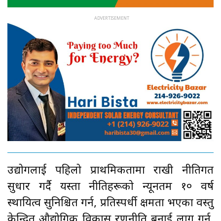
उद्योगलाई पहिलो प्राथमिकतामा राखी नीतिगत
सुधार गर्दै यस्ता नीतिहरूको न्यूनतम १० वर्ष
स्थायित्व सुनिश्चित गर्न, प्रतिस्पर्धी क्षमता भएका वस्तु
केन्द्रित औद्योगिक विकास रणनीति बनाई लागू गर्न,