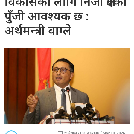
विकासका लागि निजी क्षेत्रको
पुँजी आवश्यक छ :
अर्थमन्त्री वाग्ले
२६ बैशाख २०८३, आइतबार / May 10, 2026