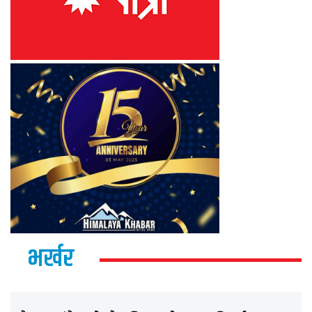
भर्खर