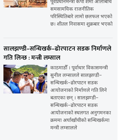
पूर्वप्रधानमन्त्री केपी शर्मा ओलीबीच
समसामयिक राजनीतिक
परिस्थितिबारे लामो छलफल भएको
छ। शीतल निवासमा शुक्रबार भएको
सालझण्डी–सन्धिखर्क–ढोरपाटन सडक निर्माणले
गति लिन्छ : मन्त्री लम्साल
काठमाडौँ । पूर्वाधार विकासमन्त्री
सुनील लम्सालले सालझण्डी–
सन्धिखर्क–ढोरपाटन सडक
आयोजनाको निर्माणले गति लिने
बताएका छन् । सालझण्डी–
सन्धिखर्क–ढोरपाटन सडक
आयोजनाको स्थलगत अनुगमनका
क्रममा अर्घाखाँचीको सन्धिखर्कमा
मन्त्री लम्सालले