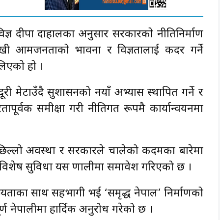
्धान विज्ञ दीपा दाहालका अनुसार सरकारको नीतिनिर्माण
त नराखी आमजनताको भावना र विज्ञतालाई कदर गर्ने
ालिएको हो ।
री मेटाउँदै सुशासनको नयाँ अभ्यास स्थापित गर्ने र
रतापूर्वक समीक्षा गरी नीतिगत रूपमै कार्यान्वयनमा
िल्लो अवस्था र सरकारले चालेको कदमका बारेमा
 विशेष सुविधा यस प्रणालीमा समावेश गरिएको छ ।
ियताका साथ सहभागी भई ‘समृद्ध नेपाल’ निर्माणको
्ण नेपालीमा हार्दिक अनुरोध गरेको छ ।