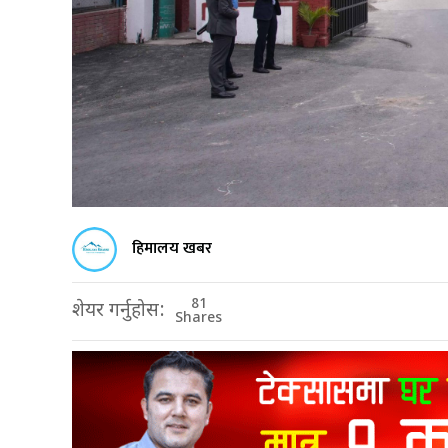
हिमालय खबर
81
शेयर गर्नुहोस:
Shares