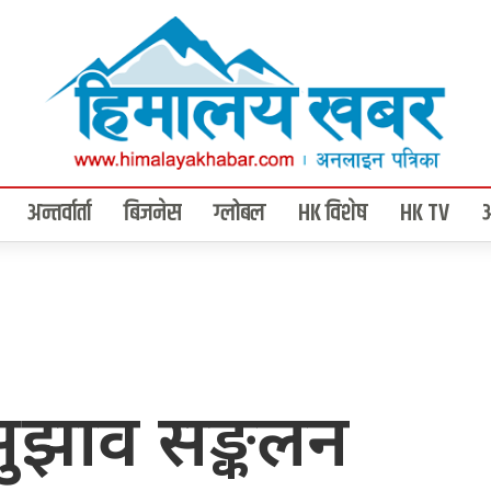
अन्तर्वार्ता
बिजनेस
ग्लोबल
HK विशेष
HK TV
ुझाव सङ्कलन