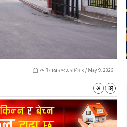
२५ बैशाख २०८३, शनिबार / May 9, 2026