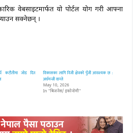
ारिक वेबसाइटमार्फत यो पोर्टल प्रयोग गरी आफ्ना
्‍याउन सक्नेछन् ।
्च कटौतीमा जोड दिन
विकासका लागि निजी क्षेत्रको पुँजी आवश्यक छ :
व
अर्थमन्त्री वाग्ले
May 10, 2026
In "बिजनेस/ इकोनोमी"