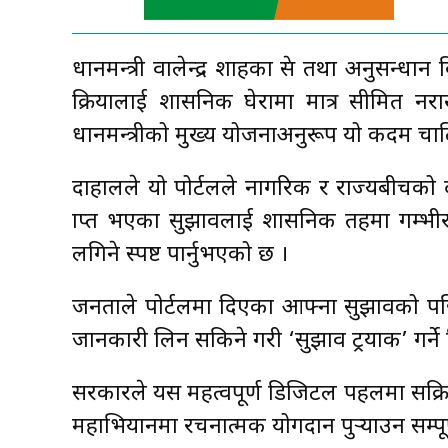
प्रधानमन्त्री वालेन्द्र शाहका प्रेस तथा अनुसन
प्रक्रियालाई प्रशासनिक घेरामा मात्र सीमि
प्रधानमन्त्रीको मुख्य योजनाअनुरूप यो कदम च
दाहालले यो पोर्टलले नागरिक र राज्यबीचको दू
प्राप्त भएका सुझावलाई प्रशासनिक तहमा गम्भी
लगिने स्पष्ट पार्नुभएको छ ।
जनताले पोर्टलमा दिएका आफ्ना सुझावको पछ
जानकारी लिन सकिने गरी ‘सुझाव ट्रयाक’ गर्ने
सरकारले यस महत्वपूर्ण डिजिटल पहलमा सक्र
महाभियानमा रचनात्मक योगदान पुर्‍याउन सम्पूर