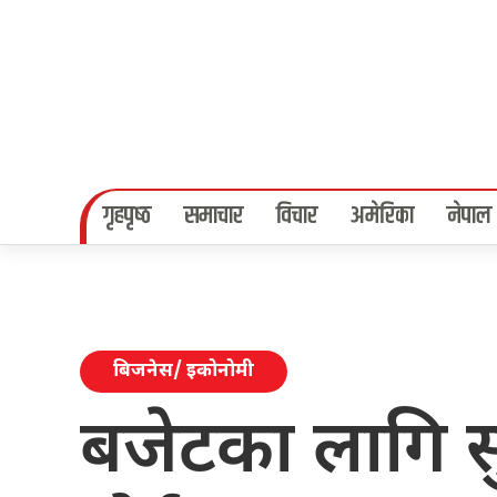
गृहपृष्‍ठ
समाचार
विचार
अमेरिका
नेपाल
बिजनेस/ इकोनोमी
बजेटका लागि स