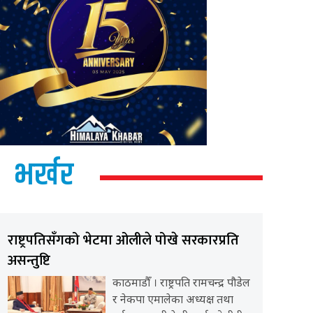
भर्खर
राष्ट्रपतिसँगको भेटमा ओलीले पोखे सरकारप्रति
असन्तुष्टि
काठमाडौँ । राष्ट्रपति रामचन्द्र पौडेल
र नेकपा एमालेका अध्यक्ष तथा