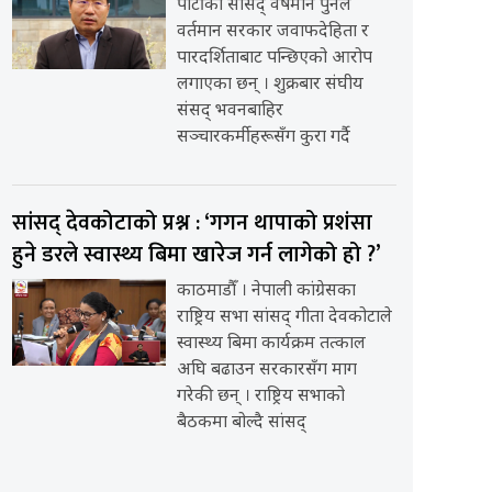
पार्टीका सांसद् वर्षमान पुनले
वर्तमान सरकार जवाफदेहिता र
पारदर्शिताबाट पन्छिएको आरोप
लगाएका छन् । शुक्रबार संघीय
संसद् भवनबाहिर
सञ्चारकर्मीहरूसँग कुरा गर्दै
सांसद् देवकोटाको प्रश्न : ‘गगन थापाको प्रशंसा
हुने डरले स्वास्थ्य बिमा खारेज गर्न लागेको हो ?’
काठमाडौँ । नेपाली कांग्रेसका
राष्ट्रिय सभा सांसद् गीता देवकोटाले
स्वास्थ्य बिमा कार्यक्रम तत्काल
अघि बढाउन सरकारसँग माग
गरेकी छन् । राष्ट्रिय सभाको
बैठकमा बोल्दै सांसद्