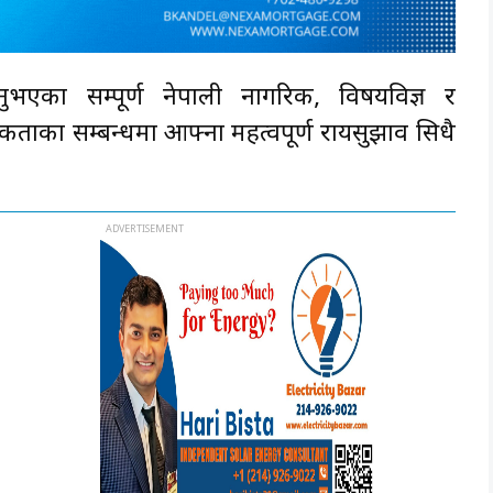
ुभएका सम्पूर्ण नेपाली नागरिक, विषयविज्ञ र
मिकताका सम्बन्धमा आफ्ना महत्वपूर्ण रायसुझाव सिधै