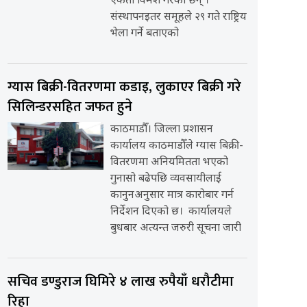
एकता विमर्श गरेका छन् ।
संस्थापनइतर समूहले २९ गते राष्ट्रिय
भेला गर्ने बताएको
ग्यास बिक्री-वितरणमा कडाइ, लुकाएर बिक्री गरे
सिलिन्डरसहित जफत हुने
काठमाडौँ। जिल्ला प्रशासन
कार्यालय काठमाडौँले ग्यास बिक्री-
वितरणमा अनियमितता भएको
गुनासो बढेपछि व्यवसायीलाई
कानुनअनुसार मात्र कारोबार गर्न
निर्देशन दिएको छ। कार्यालयले
बुधबार अत्यन्त जरुरी सूचना जारी
सचिव डण्डुराज घिमिरे ४ लाख रुपैयाँ धरौटीमा
रिहा