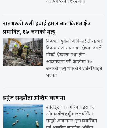
अलपत्र परेका १५५ जना
रातभरको रुसी हवाई हमलाबाट किएभ क्षेत्र
प्रभावित, १७ जनाको मृत्यु
किएभ । युक्रेनी अधिकारीले रातभर
किएभ र आसपासका क्षेत्रमा रुसले
गरेको क्षेप्यास्त्र तथा ड्रोन
आक्रमणमा परी कम्तीमा १७
जनाको मृत्यु भएको र दर्जनौँ घाइते
भएको
हर्मुज सम्झौता अन्तिम चरणमा
वासिङ्टन । अमेरिका, इरान र
ओमानबीच हर्मुज जलघाँटीमा
समुद्री आवागमन पुनः व्यवस्थित