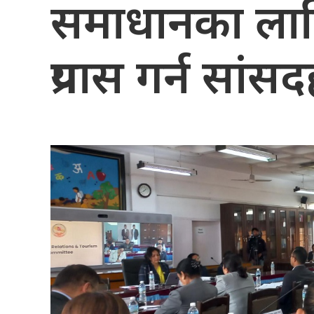
समाधानका लाग
प्रयास गर्न सां