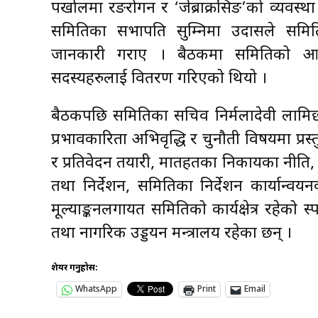
पर्खालमा रङरोगन र ‘जेब्राक्रसिङ’को व्यवस्था
समितिका सभापति सुम्निमा उदासले समितिको
जानकारी गराए । बैठकमा समितिको आन्
सदस्यहरुलाई वितरण गरिएको थियो ।
बैठकपछि समितिका सचिव निर्मलादेवी लामिछान
प्रभावकारिता अभिवृद्धि र चुनौती विषयमा प
र प्रतिवेदन तयारी, मातहतका निकायका नीति, का
तथा निर्देशन, समितिका निर्देशन कार्यान्व
मूल्याङ्कनलगायत समितिको कार्यक्षेत्र रहेको स्प
तथा नागरिक उड्डयन मन्त्रालय रहेका छन् ।
शेयर गर्नुहोस:
WhatsApp
Print
Email