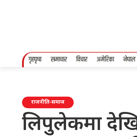
गृहपृष्‍ठ
समाचार
विचार
अमेरिका
नेपाल
राजनीति-समाज
लिपुलेकमा देख