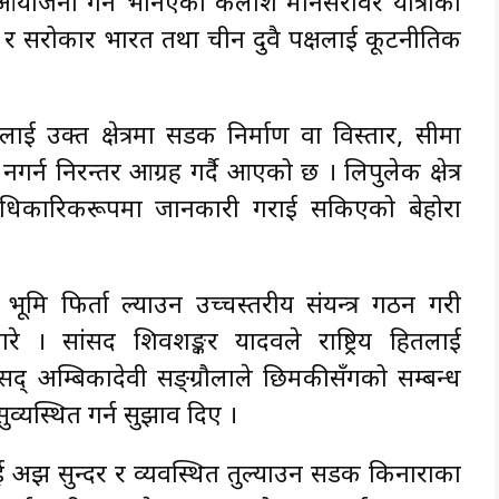
ुँदै आयोजना गर्ने भनिएको कैलाश मानसरोवर यात्राका
न र सरोकार भारत तथा चीन दुवै पक्षलाई कूटनीतिक
उक्त क्षेत्रमा सडक निर्माण वा विस्तार, सीमा
नगर्न निरन्तर आग्रह गर्दै आएको छ । लिपुलेक क्षेत्र
धिकारिकरूपमा जानकारी गराई सकिएको बेहोरा
ूमि फिर्ता ल्याउन उच्चस्तरीय संयन्त्र गठन गरी
रे । सांसद शिवशङ्कर यादवले राष्ट्रिय हितलाई
ांसद् अम्बिकादेवी सङ्ग्रौलाले छिमकीसँगको सम्बन्ध
ुव्यस्थित गर्न सुझाव दिए ।
ई अझ सुन्दर र व्यवस्थित तुल्याउन सडक किनाराका