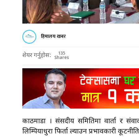
हिमालय खबर
135
शेयर गर्नुहोस:
Shares
काठमाडौँ । संसदीय समितिमा वार्ता र संव
लिम्पियाधुरा फिर्ता ल्याउन प्रभावकारी कूटनीत