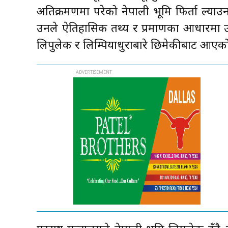
अतिक्रमणमा परेको नेपाली भूमि फिर्ता ल्
उनले ऐतिहासिक तथ्य र प्रमाणका आधारमा उक
लिपुलेक र लिम्पियाधुराबारे छिमेकीबाट आएको प