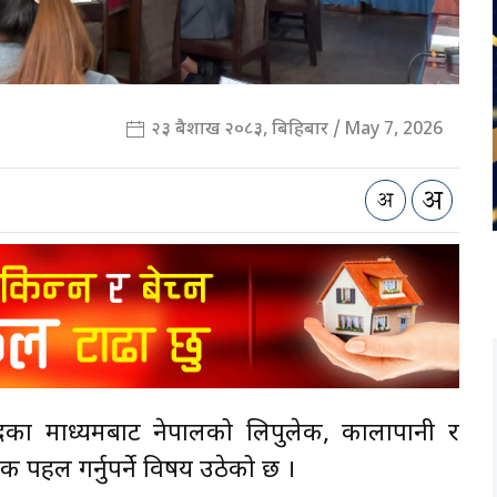
२३ बैशाख २०८३, बिहिबार / May 7, 2026
ादका माध्यमबाट नेपालको लिपुलेक, कालापानी र
िक पहल गर्नुपर्ने विषय उठेको छ ।