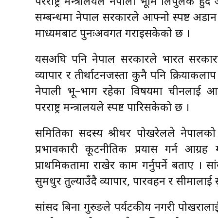
परराष्ट्र मन्त्रालयले नेपाली भूमि लिपुलेक ह
सम्बन्धमा नेपाल सरकारले आफ्नो स्पष्ट अडा
माध्यमबाट पुनःअवगत गराइसकेको छ ।
यसअघि पनि नेपाल सरकारले भारत सरकारलाई 
व्यापार र तीर्थाटनजस्ता कुनै पनि क्रियाकलाप 
नेपाली भू–भाग रहेका विषयमा चीनलाई आ
परराष्ट्र मन्त्रालयले स्पष्ट पारिसकेको छ ।
समितिका सदस्य श्रीधर पोखरेलले नेपालको भ
प्रभावकारी कूटनीतिक प्रयास गर्न आग्रह ग
प्राथमिकतामा राखेर काम गर्नुपर्ने बताए । स
सुमधुर तुल्याउँदै व्यापार, पारवहन र सीमालाई स
सांसद बिना गुरुङले पर्यटकीय नगरी पोखराला