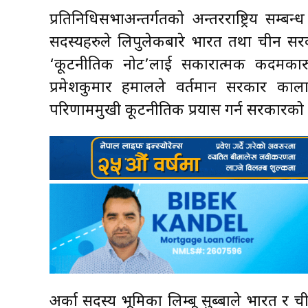
प्रतिनिधिसभाअन्तर्गतको अन्तरराष्ट्रिय स
सदस्यहरुले लिपुलेकबारे भारत तथा चीन स
‘कूटनीतिक नोट’लाई सकारात्मक कदमकार
प्रमेशकुमार हमालले वर्तमान सरकार कालापान
परिणाममुखी कूटनीतिक प्रयास गर्न सरकारको 
अर्का सदस्य भूमिका लिम्बू सुब्बाले भारत र ची