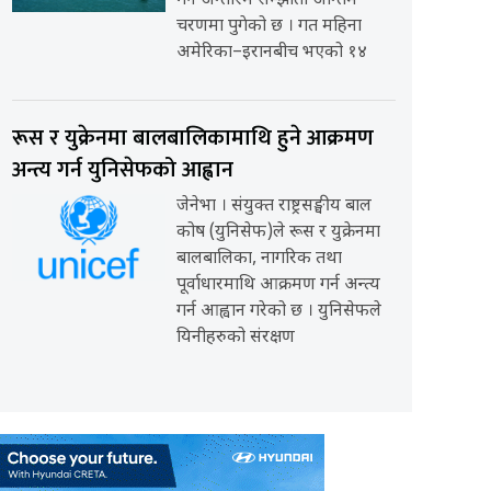
गर्ने अन्तरिम सम्झौता अन्तिम
चरणमा पुगेको छ । गत महिना
अमेरिका–इरानबीच भएको १४
रूस र युक्रेनमा बालबालिकामाथि हुने आक्रमण
अन्त्य गर्न युनिसेफको आह्वान
जेनेभा । संयुक्त राष्ट्रसङ्घीय बाल
कोष (युनिसेफ)ले रूस र युक्रेनमा
बालबालिका, नागरिक तथा
पूर्वाधारमाथि आक्रमण गर्न अन्त्य
गर्न आह्वान गरेको छ । युनिसेफले
यिनीहरुको संरक्षण