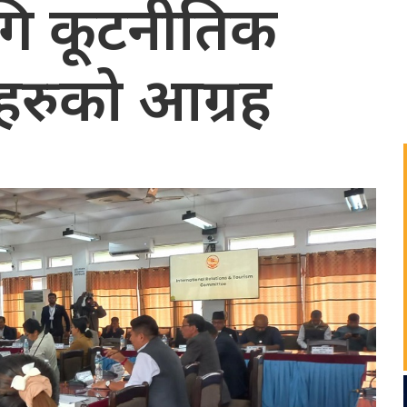
ि कूटनीतिक
सदहरुको आग्रह