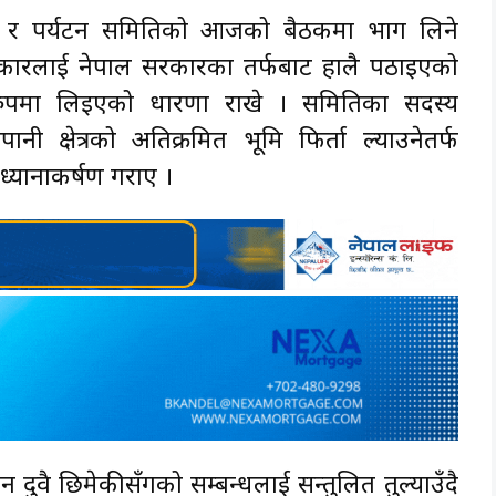
म्बन्ध र पर्यटन समितिको आजको बैठकमा भाग लिने
रकारलाई नेपाल सरकारका तर्फबाट हालै पठाइएको
ुपमा लिइएको धारणा राखे । समितिका सदस्य
ी क्षेत्रको अतिक्रमित भूमि फिर्ता ल्याउनेतर्फ
ध्यानाकर्षण गराए ।
न दुवै छिमेकीसँगको सम्बन्धलाई सन्तुलित तुल्याउँदै