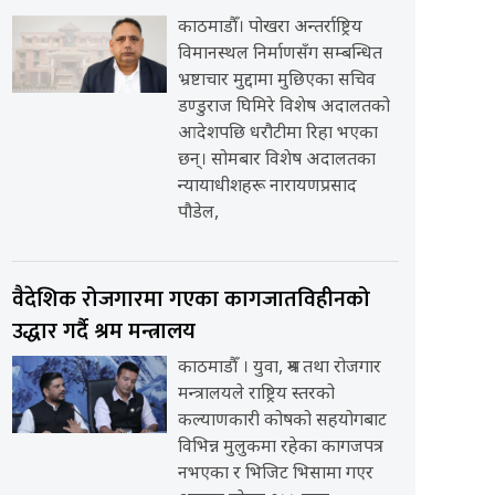
काठमाडौँ। पोखरा अन्तर्राष्ट्रिय
विमानस्थल निर्माणसँग सम्बन्धित
भ्रष्टाचार मुद्दामा मुछिएका सचिव
डण्डुराज घिमिरे विशेष अदालतको
आदेशपछि धरौटीमा रिहा भएका
छन्। सोमबार विशेष अदालतका
न्यायाधीशहरू नारायणप्रसाद
पौडेल,
वैदेशिक रोजगारमा गएका कागजातविहीनको
उद्धार गर्दै श्रम मन्त्रालय
काठमाडौँ । युवा, श्रम तथा रोजगार
मन्त्रालयले राष्ट्रिय स्तरको
कल्याणकारी कोषको सहयोगबाट
विभिन्न मुलुकमा रहेका कागजपत्र
नभएका र भिजिट भिसामा गएर