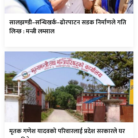
सालझण्डी–सन्धिखर्क–ढोरपाटन सडक निर्माणले गति
लिन्छ : मन्त्री लम्साल
मृतक गणेश यादवको परिवारलाई प्रदेश सरकारले घर