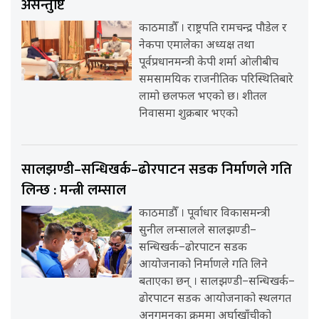
असन्तुष्टि
काठमाडौँ । राष्ट्रपति रामचन्द्र पौडेल र
नेकपा एमालेका अध्यक्ष तथा
पूर्वप्रधानमन्त्री केपी शर्मा ओलीबीच
समसामयिक राजनीतिक परिस्थितिबारे
लामो छलफल भएको छ। शीतल
निवासमा शुक्रबार भएको
सालझण्डी–सन्धिखर्क–ढोरपाटन सडक निर्माणले गति
लिन्छ : मन्त्री लम्साल
काठमाडौँ । पूर्वाधार विकासमन्त्री
सुनील लम्सालले सालझण्डी–
सन्धिखर्क–ढोरपाटन सडक
आयोजनाको निर्माणले गति लिने
बताएका छन् । सालझण्डी–सन्धिखर्क–
ढोरपाटन सडक आयोजनाको स्थलगत
अनुगमनका क्रममा अर्घाखाँचीको