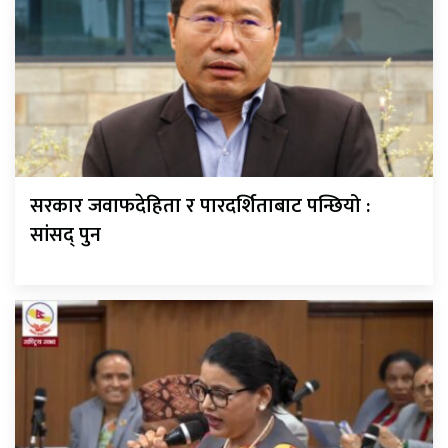
सरकार जवाफदेहिता र पारदर्शिताबाट पन्छियो :
सांसद् पुन