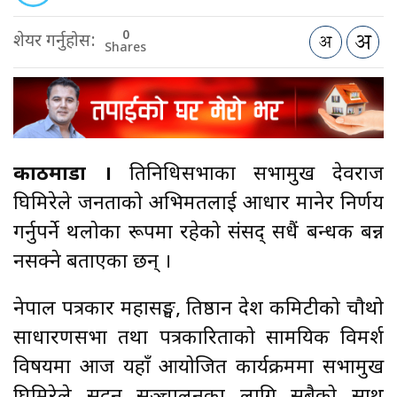
0
शेयर गर्नुहोस:
Shares
काठमाडौँ ।
प्रतिनिधिसभाका सभामुख देवराज
घिमिरेले जनताको अभिमतलाई आधार मानेर निर्णय
गर्नुपर्ने थलोका रूपमा रहेको संसद् सधैं बन्धक बन्न
नसक्ने बताएका छन् ।
नेपाल पत्रकार महासङ्घ, प्रतिष्ठान प्रदेश कमिटीको चौथो
साधारणसभा तथा पत्रकारिताको सामयिक विमर्श
विषयमा आज यहाँ आयोजित कार्यक्रममा सभामुख