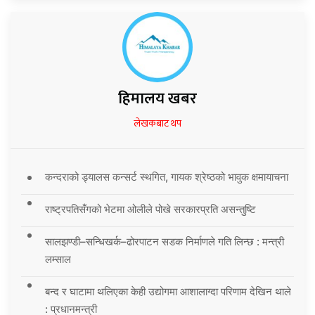
हिमालय खबर
लेखकबाट थप
कन्दराको ड्यालस कन्सर्ट स्थगित, गायक श्रेष्ठको भावुक क्षमायाचना
राष्ट्रपतिसँगको भेटमा ओलीले पोखे सरकारप्रति असन्तुष्टि
सालझण्डी–सन्धिखर्क–ढोरपाटन सडक निर्माणले गति लिन्छ : मन्त्री
लम्साल
बन्द र घाटामा थलिएका केही उद्योगमा आशालाग्दा परिणाम देखिन थाले
: प्रधानमन्त्री