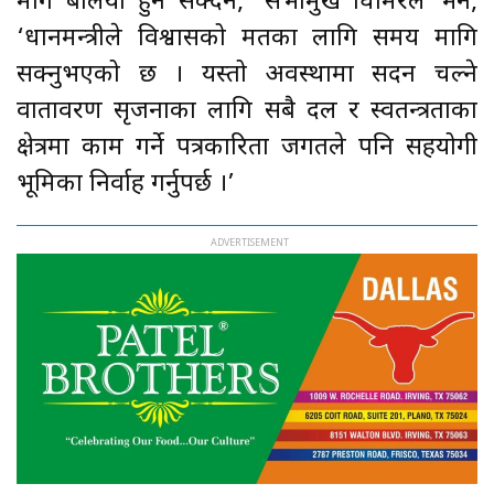
मार्ग बलियो हुन सक्दैन,’ सभामुख घिमिरेले भने,
‘प्रधानमन्त्रीले विश्वासको मतका लागि समय मागि
सक्नुभएको छ । यस्तो अवस्थामा सदन चल्ने
वातावरण सृजनाका लागि सबै दल र स्वतन्त्रताका
क्षेत्रमा काम गर्ने पत्रकारिता जगतले पनि सहयोगी
भूमिका निर्वाह गर्नुपर्छ ।’