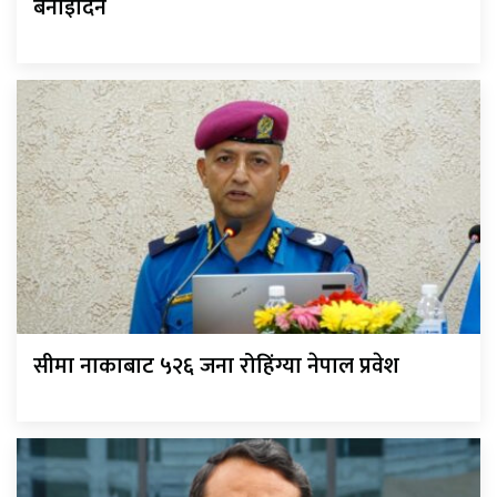
बनाइदिने
सीमा नाकाबाट ५२६ जना रोहिंग्या नेपाल प्रवेश