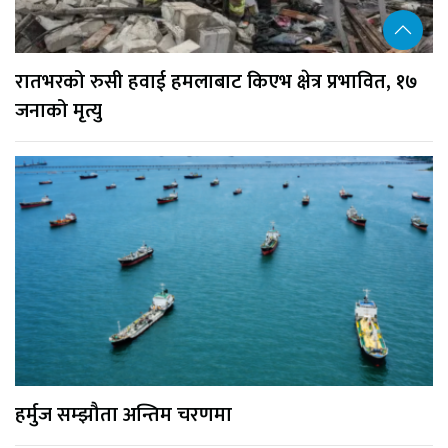
रातभरको रुसी हवाई हमलाबाट किएभ क्षेत्र प्रभावित, १७
जनाको मृत्यु
हर्मुज सम्झौता अन्तिम चरणमा