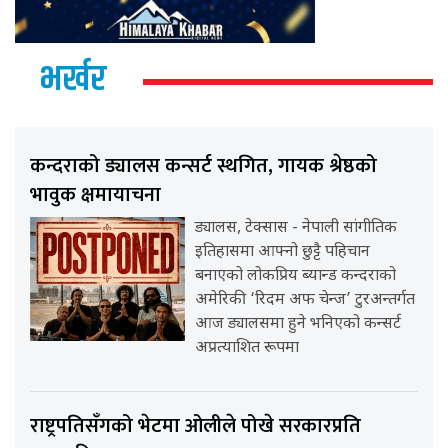
भर्खर
कन्दराको ड्यालस कन्सर्ट स्थगित, गायक श्रेष्ठको
भावुक क्षमायाचना
ड्यालस, टेक्सास - नेपाली सांगीतिक
इतिहासमा आफ्नो छुट्टै पहिचान
बनाएको लोकप्रिय ब्यान्ड कन्दराको
अमेरिकी ‘रिदम अफ चेन्ज’ टुरअन्तर्गत
आज ड्यालसमा हुने भनिएको कन्सर्ट
अप्रत्याशित रूपमा
राष्ट्रपतिसँगको भेटमा ओलीले पोखे सरकारप्रति