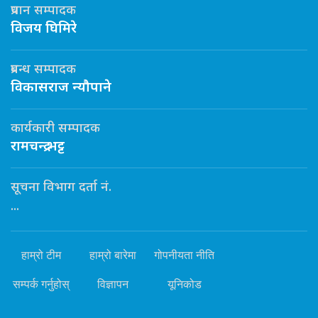
प्रधान सम्पादक
विजय घिमिरे
प्रबन्ध सम्पादक
विकासराज न्यौपाने
कार्यकारी सम्पादक
रामचन्द्र भट्ट
सूचना विभाग दर्ता नं.
...
हाम्रो टीम
हाम्रो बारेमा
गोपनीयता नीति
सम्पर्क गर्नुहोस्
विज्ञापन
यूनिकोड