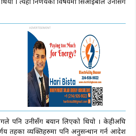
गरेको थियो । त्यही निर्णयका विषयमा सिआइबीले उनीसँग
ोगले पनि उनीसँग बयान लिएको थियो । केहीअघि
र्णय तहका व्यक्तिहरुमा पनि अनुसन्धान गर्न आदेश