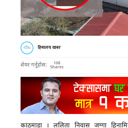
हिमालय खबर
108
शेयर गर्नुहोस:
Shares
काठमाडौँ । ललिता निवास जग्गा हिनामिना