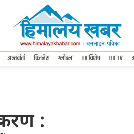
अन्तर्वार्ता
बिजनेस
ग्लोबल
HK विशेष
HK TV
रकरण :