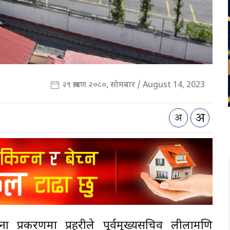
२९ श्रावण २०८०, सोमबार / August 14, 2023
 प्रकरणमा प्रहरीले पूर्वमुख्यसचिव लीलामणि