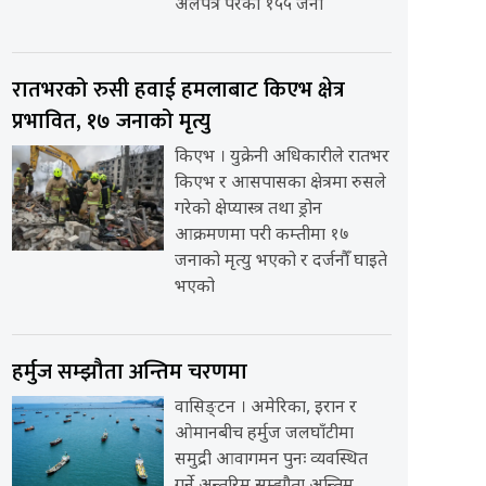
अलपत्र परेका १५५ जना
रातभरको रुसी हवाई हमलाबाट किएभ क्षेत्र
प्रभावित, १७ जनाको मृत्यु
किएभ । युक्रेनी अधिकारीले रातभर
किएभ र आसपासका क्षेत्रमा रुसले
गरेको क्षेप्यास्त्र तथा ड्रोन
आक्रमणमा परी कम्तीमा १७
जनाको मृत्यु भएको र दर्जनौँ घाइते
भएको
हर्मुज सम्झौता अन्तिम चरणमा
वासिङ्टन । अमेरिका, इरान र
ओमानबीच हर्मुज जलघाँटीमा
समुद्री आवागमन पुनः व्यवस्थित