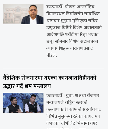
काठमाडौँ। पोखरा अन्तर्राष्ट्रिय
विमानस्थल निर्माणसँग सम्बन्धित
भ्रष्टाचार मुद्दामा मुछिएका सचिव
डण्डुराज घिमिरे विशेष अदालतको
आदेशपछि धरौटीमा रिहा भएका
छन्। सोमबार विशेष अदालतका
न्यायाधीशहरू नारायणप्रसाद
पौडेल,
वैदेशिक रोजगारमा गएका कागजातविहीनको
उद्धार गर्दै श्रम मन्त्रालय
काठमाडौँ । युवा, श्रम तथा रोजगार
मन्त्रालयले राष्ट्रिय स्तरको
कल्याणकारी कोषको सहयोगबाट
विभिन्न मुलुकमा रहेका कागजपत्र
नभएका र भिजिट भिसामा गएर