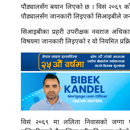
पौड्यालसँग बयान लिएको छ । विसं २०६९ को म
पौड्यालसँग जानकारी लिइएको सिआइबीले ज
सिआइबीका प्रहरी उपरीक्षक नवराज अधिकारी
विषयमा जानकारी लिइएको र यो नियमित प्रक्
विसं २०६९ मा ललिता निवासको जग्गा पश