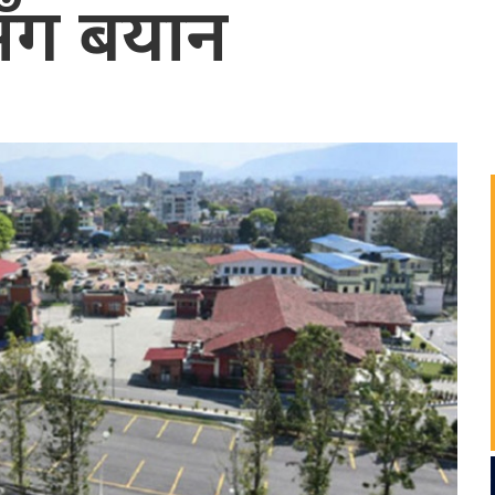
सँग बयान