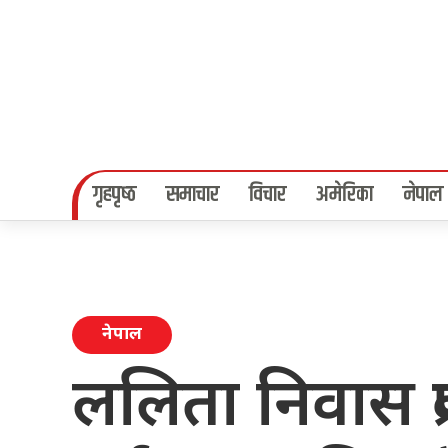
गृहपृष्‍ठ
समाचार
विचार
अमेरिका
नेपाल
नेपाल
ललिता निवास प्