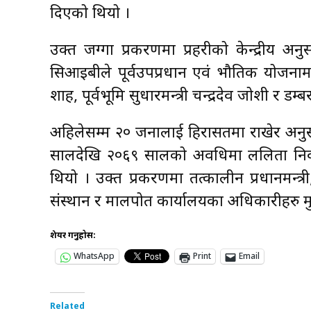
दिएको थियो ।
उक्त जग्गा प्रकरणमा प्रहरीको केन्द्रीय अ
सिआइबीले पूर्वउपप्रधान एवं भौतिक योजनामन्
शाह, पूर्वभूमि सुधारमन्त्री चन्द्रदेव जोशी र डम
अहिलेसम्म २० जनालाई हिरासतमा राखेर अनु
सालदेखि २०६९ सालको अवधिमा ललिता निव
थियो । उक्त प्रकरणमा तत्कालीन प्रधानमन्त्री
संस्थान र मालपोत कार्यालयका अधिकारीहरु म
शेयर गर्नुहोस:
WhatsApp
Print
Email
Related