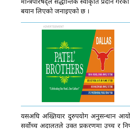
मन्त्रिपरिषद्ले सैद्धान्तिक स्वीकृति प्रदान 
बयान लिएको जनाइएको छ ।
यसअघि अख्तियार दुरुपयोग अनुसन्धान आय
सर्वोच्च अदालतले उक्त प्रकरणमा उच्च र नि