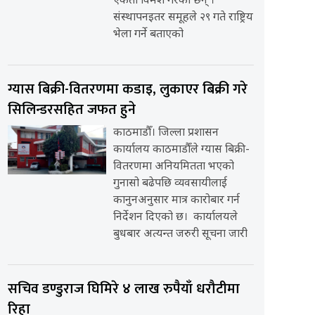
एकता विमर्श गरेका छन् ।
संस्थापनइतर समूहले २९ गते राष्ट्रिय
भेला गर्ने बताएको
ग्यास बिक्री-वितरणमा कडाइ, लुकाएर बिक्री गरे
सिलिन्डरसहित जफत हुने
काठमाडौँ। जिल्ला प्रशासन
कार्यालय काठमाडौँले ग्यास बिक्री-
वितरणमा अनियमितता भएको
गुनासो बढेपछि व्यवसायीलाई
कानुनअनुसार मात्र कारोबार गर्न
निर्देशन दिएको छ। कार्यालयले
बुधबार अत्यन्त जरुरी सूचना जारी
सचिव डण्डुराज घिमिरे ४ लाख रुपैयाँ धरौटीमा
रिहा