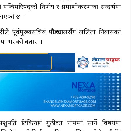
न्त्रिपरिषद्को निर्णय र प्रमाणीकरणका सन्दर्भमा
नाएको छ ।
ले पूर्वमुख्यसचिव पौड्यालसँग ललिता निवासका
रिया भएको बताए ।
ुपति टिकिन्छा गुठीका नाममा सार्ने विषयमा