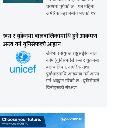
गर्ने अन्तरिम सम्झौता अन्तिम
चरणमा पुगेको छ । गत महिना
अमेरिका–इरानबीच भएको १४
रूस र युक्रेनमा बालबालिकामाथि हुने आक्रमण
अन्त्य गर्न युनिसेफको आह्वान
जेनेभा । संयुक्त राष्ट्रसङ्घीय बाल
कोष (युनिसेफ)ले रूस र युक्रेनमा
बालबालिका, नागरिक तथा
पूर्वाधारमाथि आक्रमण गर्न अन्त्य
गर्न आह्वान गरेको छ । युनिसेफले
यिनीहरुको संरक्षण