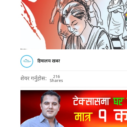
हिमालय खबर
216
शेयर गर्नुहोस:
Shares