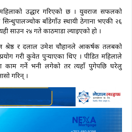
ी महिलाको उद्धार गरिएको छ । युवराज सफलको
सिन्धुपालञ्चोक बाँडेगाँउ स्थायी ठेगाना भएकी २६
 यही साउन २४ गते काठमाडौँ ल्याइएको हो ।
 श्रेष्ठ र दलाल उमेश चौहानले आकर्षक तलबको
रयोग गरी कुवेत पुर्‍याएका थिए । पीडित महिलाले
ा काम गर्ने भनी लगेको तर त्यहाँ पुगेपछि घरेलु
ासो गरिन् ।