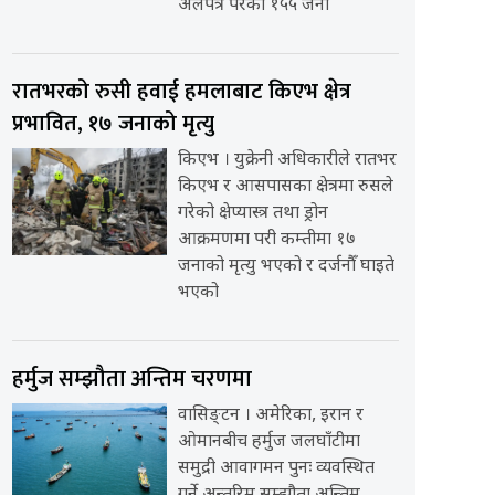
अलपत्र परेका १५५ जना
रातभरको रुसी हवाई हमलाबाट किएभ क्षेत्र
प्रभावित, १७ जनाको मृत्यु
किएभ । युक्रेनी अधिकारीले रातभर
किएभ र आसपासका क्षेत्रमा रुसले
गरेको क्षेप्यास्त्र तथा ड्रोन
आक्रमणमा परी कम्तीमा १७
जनाको मृत्यु भएको र दर्जनौँ घाइते
भएको
हर्मुज सम्झौता अन्तिम चरणमा
वासिङ्टन । अमेरिका, इरान र
ओमानबीच हर्मुज जलघाँटीमा
समुद्री आवागमन पुनः व्यवस्थित