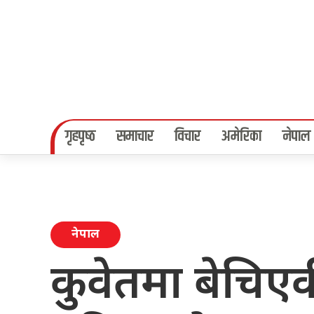
गृहपृष्‍ठ
समाचार
विचार
अमेरिका
नेपाल
नेपाल
कुवेतमा बेचिए