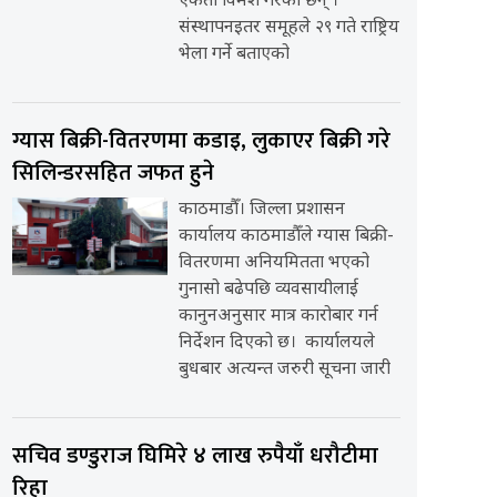
एकता विमर्श गरेका छन् ।
संस्थापनइतर समूहले २९ गते राष्ट्रिय
भेला गर्ने बताएको
ग्यास बिक्री-वितरणमा कडाइ, लुकाएर बिक्री गरे
सिलिन्डरसहित जफत हुने
काठमाडौँ। जिल्ला प्रशासन
कार्यालय काठमाडौँले ग्यास बिक्री-
वितरणमा अनियमितता भएको
गुनासो बढेपछि व्यवसायीलाई
कानुनअनुसार मात्र कारोबार गर्न
निर्देशन दिएको छ। कार्यालयले
बुधबार अत्यन्त जरुरी सूचना जारी
सचिव डण्डुराज घिमिरे ४ लाख रुपैयाँ धरौटीमा
रिहा