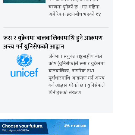
गर्ने अन्तरिम सम्झौता अन्तिम
चरणमा पुगेको छ । गत महिना
अमेरिका–इरानबीच भएको १४
रूस र युक्रेनमा बालबालिकामाथि हुने आक्रमण
अन्त्य गर्न युनिसेफको आह्वान
जेनेभा । संयुक्त राष्ट्रसङ्घीय बाल
कोष (युनिसेफ)ले रूस र युक्रेनमा
बालबालिका, नागरिक तथा
पूर्वाधारमाथि आक्रमण गर्न अन्त्य
गर्न आह्वान गरेको छ । युनिसेफले
यिनीहरुको संरक्षण