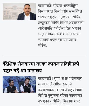
काठमाडौँ। पोखरा अन्तर्राष्ट्रिय
विमानस्थल निर्माणसँग सम्बन्धित
भ्रष्टाचार मुद्दामा मुछिएका सचिव
डण्डुराज घिमिरे विशेष अदालतको
आदेशपछि धरौटीमा रिहा भएका
छन्। सोमबार विशेष अदालतका
न्यायाधीशहरू नारायणप्रसाद
पौडेल,
वैदेशिक रोजगारमा गएका कागजातविहीनको
उद्धार गर्दै श्रम मन्त्रालय
काठमाडौँ । युवा, श्रम तथा रोजगार
मन्त्रालयले राष्ट्रिय स्तरको
कल्याणकारी कोषको सहयोगबाट
विभिन्न मुलुकमा रहेका कागजपत्र
नभएका र भिजिट भिसामा गएर