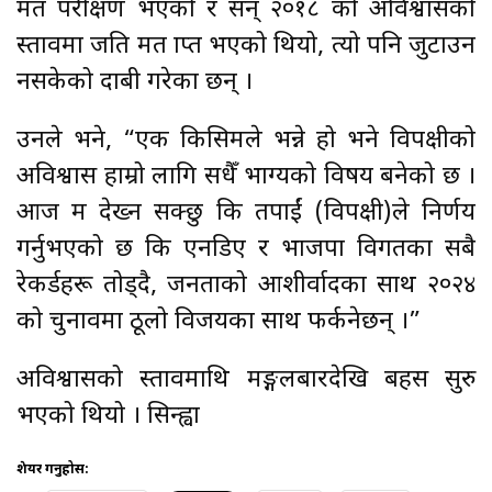
मत परीक्षण भएको र सन् २०१८ को अविश्वासको
प्रस्तावमा जति मत प्राप्त भएको थियो, त्यो पनि जुटाउन
नसकेको दाबी गरेका छन् ।
उनले भने, “एक किसिमले भन्ने हो भने विपक्षीको
अविश्वास हाम्रो लागि सधैँ भाग्यको विषय बनेको छ ।
आज म देख्न सक्छु कि तपाईं (विपक्षी)ले निर्णय
गर्नुभएको छ कि एनडिए र भाजपा विगतका सबै
रेकर्डहरू तोड्दै, जनताको आशीर्वादका साथ २०२४
को चुनावमा ठूलो विजयका साथ फर्कनेछन् ।”
अविश्वासको प्रस्तावमाथि मङ्गलबारदेखि बहस सुरु
भएको थियो । सिन्ह्वा
शेयर गर्नुहोस: