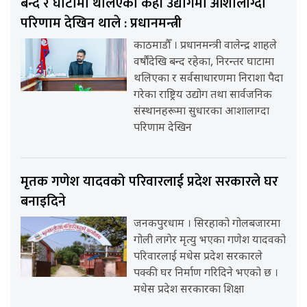
बन्द र घाटामा थलिएका केही उद्योगमा आशालाग्दा
परिणाम देखिन थाले : प्रधानमन्त्री
काठमाडौँ । प्रधानमन्त्री वालेन्द्र शाहले
वर्षौंदेखि बन्द रहेका, निरन्तर घाटामा
थलिएका र सर्वसाधारणमा निराशा पैदा
गरेका राष्ट्रिय उद्योग तथा सार्वजनिक
संस्थानहरूमा सुधारका आशालाग्दा
परिणाम देखिन
मृतक गणेश यादवको परिवारलाई प्रदेश सरकारले घर
बनाइदिने
जनकपुरधाम । सिरहाको गोलबजारमा
गोली लागेर मृत्यु भएका गणेश यादवको
परिवारलाई मधेस प्रदेश सरकारले
पक्की घर निर्माण गरिदिने भएको छ ।
मधेस प्रदेश सरकारका शिक्षा