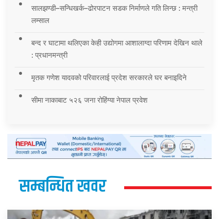
सालझण्डी–सन्धिखर्क–ढोरपाटन सडक निर्माणले गति लिन्छ : मन्त्री
लम्साल
बन्द र घाटामा थलिएका केही उद्योगमा आशालाग्दा परिणाम देखिन थाले
: प्रधानमन्त्री
मृतक गणेश यादवको परिवारलाई प्रदेश सरकारले घर बनाइदिने
सीमा नाकाबाट ५२६ जना रोहिंग्या नेपाल प्रवेश
सम्बन्धित खवर