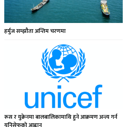
हर्मुज सम्झौता अन्तिम चरणमा
रूस र युक्रेनमा बालबालिकामाथि हुने आक्रमण अन्त्य गर्न
युनिसेफको आह्वान