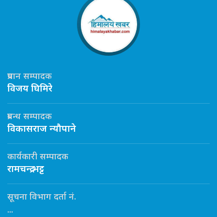
प्रधान सम्पादक
विजय घिमिरे
प्रबन्ध सम्पादक
विकासराज न्यौपाने
कार्यकारी सम्पादक
रामचन्द्र भट्ट
सूचना विभाग दर्ता नं.
...