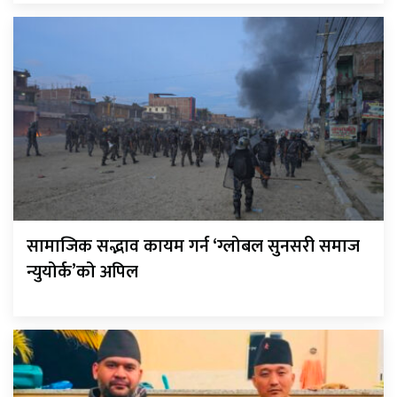
सामाजिक सद्भाव कायम गर्न ‘ग्लोबल सुनसरी समाज
न्युयोर्क’को अपिल