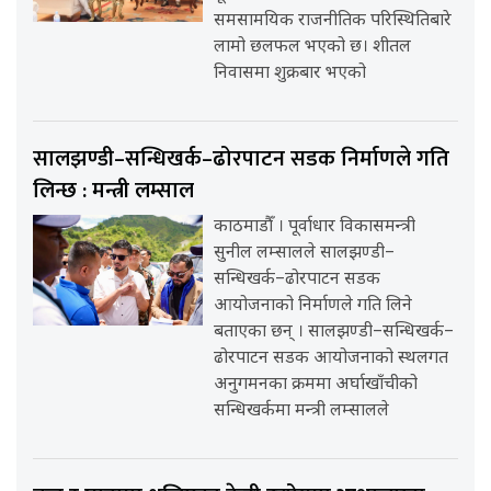
समसामयिक राजनीतिक परिस्थितिबारे
लामो छलफल भएको छ। शीतल
निवासमा शुक्रबार भएको
सालझण्डी–सन्धिखर्क–ढोरपाटन सडक निर्माणले गति
लिन्छ : मन्त्री लम्साल
काठमाडौँ । पूर्वाधार विकासमन्त्री
सुनील लम्सालले सालझण्डी–
सन्धिखर्क–ढोरपाटन सडक
आयोजनाको निर्माणले गति लिने
बताएका छन् । सालझण्डी–सन्धिखर्क–
ढोरपाटन सडक आयोजनाको स्थलगत
अनुगमनका क्रममा अर्घाखाँचीको
सन्धिखर्कमा मन्त्री लम्सालले