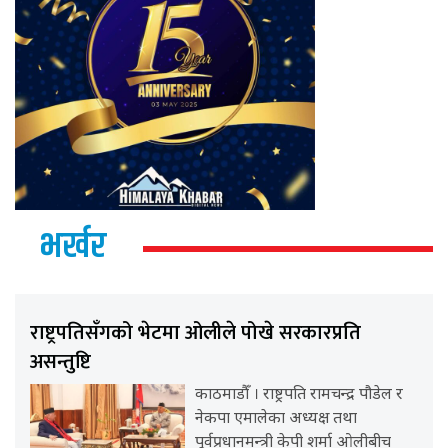
भर्खर
राष्ट्रपतिसँगको भेटमा ओलीले पोखे सरकारप्रति
असन्तुष्टि
काठमाडौँ । राष्ट्रपति रामचन्द्र पौडेल र
नेकपा एमालेका अध्यक्ष तथा
पूर्वप्रधानमन्त्री केपी शर्मा ओलीबीच