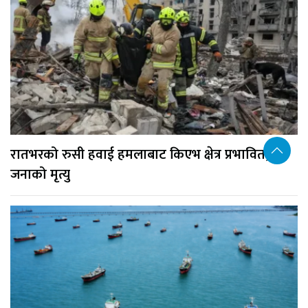
रातभरको रुसी हवाई हमलाबाट किएभ क्षेत्र प्रभावित, १७
जनाको मृत्यु