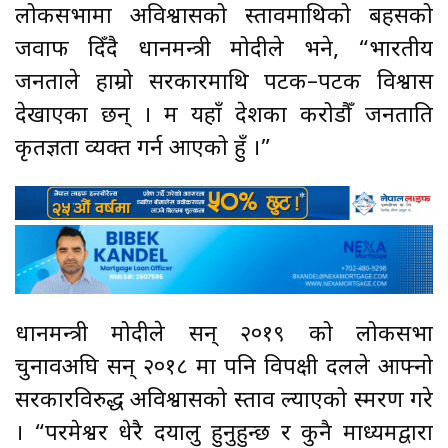
लोकसभामा अविश्वासको प्रस्तावमाथिको बहसको
जवाफ दिँदै प्रधानमन्त्री मोदीले भने, “भारतीय
जनताले हाम्रो सरकारमाथि पटक–पटक विश्वास
देखाएका छन् । म यहाँ देशका करोडौँ जनताप्रति
कृतज्ञता व्यक्त गर्न आएको हुँ ।”
प्रधानमन्त्री मोदीले सन् २०१९ को लोकसभा
चुनावअघि सन् २०१८ मा पनि विपक्षी दलले आफ्नो
सरकारविरुद्ध अविश्वासको प्रस्ताव ल्याएको स्मरण गरे
। “परमेश्वर धेरै दयालु हुनुहुन्छ र कुनै माध्यमद्वारा