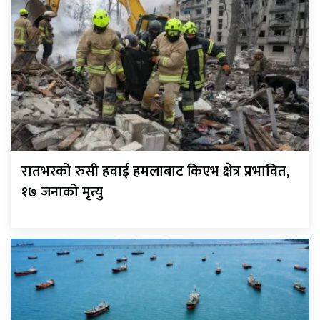
रातभरको रुसी हवाई हमलाबाट किएभ क्षेत्र प्रभावित,
१७ जनाको मृत्यु