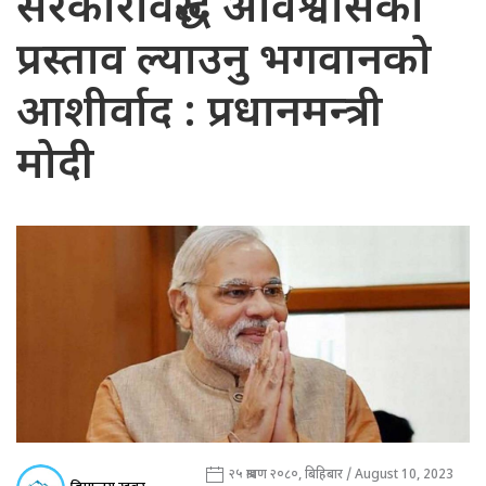
सरकारविरुद्ध अविश्वासको
प्रस्ताव ल्याउनु भगवानको
आशीर्वाद : प्रधानमन्त्री
मोदी
२५ श्रावण २०८०, बिहिबार / August 10, 2023