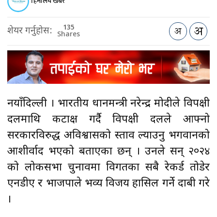
हिमालय खबर
135
शेयर गर्नुहोस:
Shares
नयाँदिल्ली । भारतीय प्रधानमन्त्री नरेन्द्र मोदीले विपक्षी
दलमाथि कटाक्ष गर्दै विपक्षी दलले आफ्नो
सरकारविरुद्ध अविश्वासको प्रस्ताव ल्याउनु भगवानको
आशीर्वाद भएको बताएका छन् । उनले सन् २०२४
को लोकसभा चुनावमा विगतका सबै रेकर्ड तोडेर
एनडीए र भाजपाले भव्य विजय हासिल गर्ने दाबी गरे
।