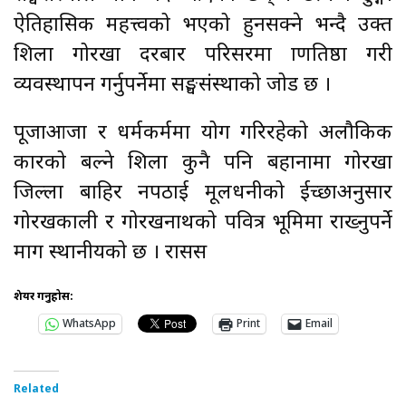
ऐतिहासिक महत्त्वको भएको हुनसक्ने भन्दै उक्त
शिला गोरखा दरबार परिसरमा प्राणप्रतिष्ठा गरी
व्यवस्थापन गर्नुपर्नेमा सङ्घसंस्थाको जोड छ ।
पूजाआजा र धर्मकर्ममा प्रयोग गरिरहेको अलौकिक
प्रकारको बल्ने शिला कुनै पनि बहानामा गोरखा
जिल्ला बाहिर नपठाई मूलधनीको ईच्छाअनुसार
गोरखकाली र गोरखनाथको पवित्र भूमिमा राख्नुपर्ने
माग स्थानीयको छ । रासस
शेयर गर्नुहोस:
WhatsApp
Print
Email
Related