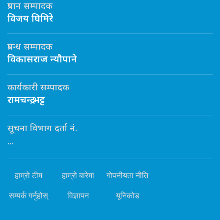
प्रधान सम्पादक
विजय घिमिरे
प्रबन्ध सम्पादक
विकासराज न्यौपाने
कार्यकारी सम्पादक
रामचन्द्र भट्ट
सूचना विभाग दर्ता नं.
...
हाम्रो टीम
हाम्रो बारेमा
गोपनीयता नीति
सम्पर्क गर्नुहोस्
विज्ञापन
यूनिकोड