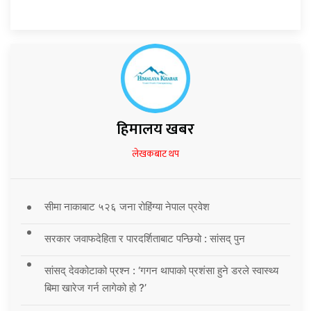
हिमालय खबर
लेखकबाट थप
सीमा नाकाबाट ५२६ जना रोहिंग्या नेपाल प्रवेश
सरकार जवाफदेहिता र पारदर्शिताबाट पन्छियो : सांसद् पुन
सांसद् देवकोटाको प्रश्न : ‘गगन थापाको प्रशंसा हुने डरले स्वास्थ्य
बिमा खारेज गर्न लागेको हो ?’