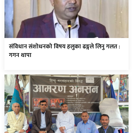
संविधान संशोधनको विषय हलुका ढङ्गले लिनु गलत :
गगन थापा