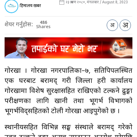
२३ श्रावण २०८०, मंगलबार / August 8, 2023
हिमालय खबर
486
शेयर गर्नुहोस:
Shares
गोरखा । गोरखा नगरपालिका–७, सतिपिपलस्थित
एक घरबाट बरामद् गरी जिल्ला प्रहरी कार्यालय
गोरखामा विशेष सुरक्षासहित राखिएको टल्कने ढुङ्गा
परीक्षणका लागि खानी तथा भूगर्भ विभागको
भूगर्भविद्सहितको टोली गोरखा आइपुगेको छ ।
स्थानीयसहित विभिन्न सङ्घ संस्थाले बरामद् गरेको