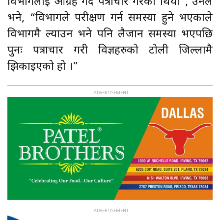
विभागलाई आग्रह गर्दै पत्राचार गरेको थियो”, उनले
भने, “विभागले परीक्षण गर्न समस्या हुने भएकाले
विभागमै ल्याउन भने पनि लैजान समस्या भएपछि
पुनः पत्राचार गरी विज्ञहरुको टोली जिल्लामै
झिकाइएको हो ।”