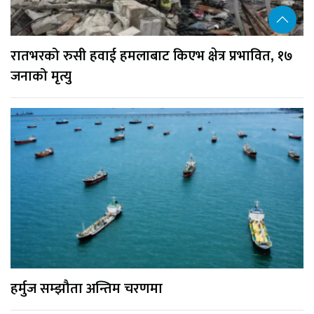
रातभरको रुसी हवाई हमलाबाट किएभ क्षेत्र प्रभावित, १७
जनाको मृत्यु
हर्मुज सम्झौता अन्तिम चरणमा