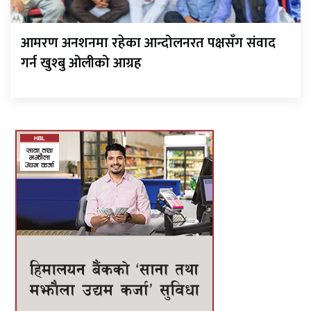
आमरण अनशनमा रहेका आन्दोलनरत पक्षसँग संवाद
गर्न खुश्बु ओलीको आग्रह