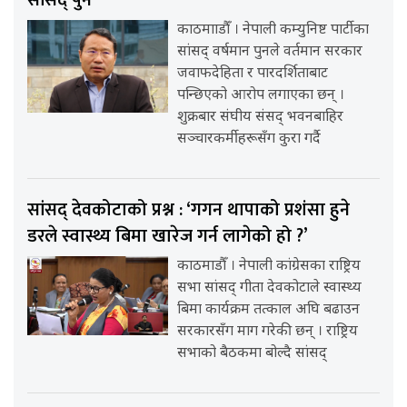
काठमााडौँ । नेपाली कम्युनिष्ट पार्टीका
सांसद् वर्षमान पुनले वर्तमान सरकार
जवाफदेहिता र पारदर्शिताबाट
पन्छिएको आरोप लगाएका छन् ।
शुक्रबार संघीय संसद् भवनबाहिर
सञ्चारकर्मीहरूसँग कुरा गर्दै
सांसद् देवकोटाको प्रश्न : ‘गगन थापाको प्रशंसा हुने
डरले स्वास्थ्य बिमा खारेज गर्न लागेको हो ?’
काठमाडौँ । नेपाली कांग्रेसका राष्ट्रिय
सभा सांसद् गीता देवकोटाले स्वास्थ्य
बिमा कार्यक्रम तत्काल अघि बढाउन
सरकारसँग माग गरेकी छन् । राष्ट्रिय
सभाको बैठकमा बोल्दै सांसद्