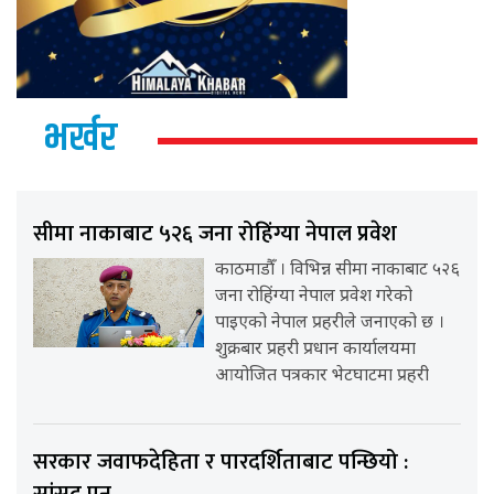
भर्खर
सीमा नाकाबाट ५२६ जना रोहिंग्या नेपाल प्रवेश
काठमाडौँ । विभिन्न सीमा नाकाबाट ५२६
जना रोहिंग्या नेपाल प्रवेश गरेको
पाइएको नेपाल प्रहरीले जनाएको छ ।
शुक्रबार प्रहरी प्रधान कार्यालयमा
आयोजित पत्रकार भेटघाटमा प्रहरी
सरकार जवाफदेहिता र पारदर्शिताबाट पन्छियो :
सांसद् पुन