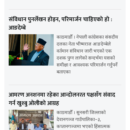
संविधान पुनर्लेखन होइन, परिमार्जन चाहिएको हो :
आङदेम्बे
काठमाडौँ । नेपाली कांग्रेसका संसदीय
दलका नेता भीष्मराज आङदेम्बेले
वर्तमान संविधान जारी भएको एक
दशक पुग्न लागेको सन्दर्भमा यसको
समीक्षा र आवश्यक परिमार्जन गर्नुपर्ने
बताएका
आमरण अनशनमा रहेका आन्दोलनरत पक्षसँग संवाद
गर्न खुश्बु ओलीको आग्रह
काठमाडौँ । सुनसरी जिल्लाको
देवानगञ्ज गाउँपालिका–३,
कप्तानगञ्जमा भएको हिंसात्मक