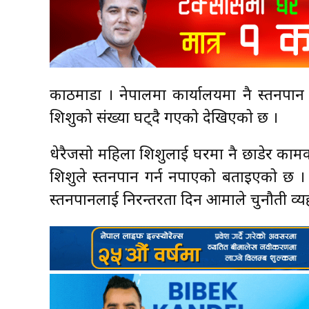
काठमाडौँ । नेपालमा कार्यालयमा नै स्तनपा
शिशुको संख्या घट्दै गएको देखिएको छ ।
धेरैजसो महिला शिशुलाई घरमा नै छाडेर काम
शिशुले स्तनपान गर्न नपाएको बताइएको छ । स
स्तनपानलाई निरन्तरता दिन आमाले चुनौती व्यहो