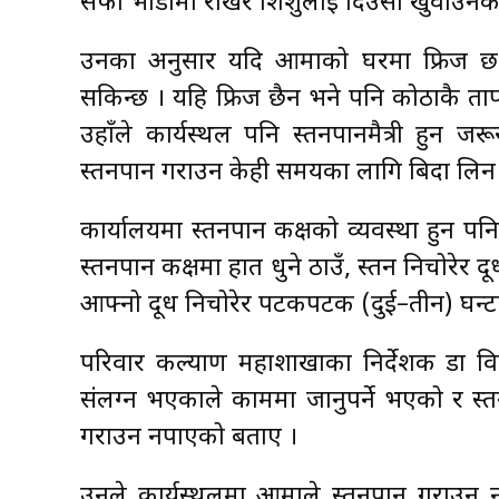
सफा भाँडोमा राखेर शिशुलाई दिउँसो खुवाउनका 
उनका अनुसार यदि आमाको घरमा फ्रिज छ भने
सकिन्छ । यहि फ्रिज छैन भने पनि कोठाकै ता
उहाँले कार्यस्थल पनि स्तनपानमैत्री हुन 
स्तनपान गराउन केही समयका लागि बिदा लि
कार्यालयमा स्तनपान कक्षको व्यवस्था हुन
स्तनपान कक्षमा हात धुने ठाउँ, स्तन निचोरेर द
आफ्नो दूध निचोरेर पटकपटक (दुई–तीन) घन्
परिवार कल्याण महाशाखाका निर्देशक डा वि
संलग्न भएकाले काममा जानुपर्ने भएको र स्त
गराउन नपाएको बताए ।
उनले कार्यस्थलमा आमाले स्तनपान गराउन न