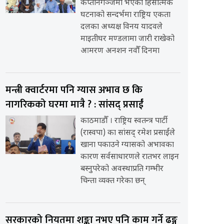
कप्तानगञ्जमा भएको हिंसात्मक
घटनाको सन्दर्भमा राष्ट्रिय एकता
दलका अध्यक्ष विनय यादवले
माइतीघर मण्डलामा जारी राखेको
आमरण अनशन नवौँ दिनमा
मन्त्री क्वार्टरमा पनि ग्यास अभाव छ कि
नागरिकको घरमा मात्रै ? : सांसद् प्रसाईं
काठमाडौँ । राष्ट्रिय स्वतन्त्र पार्टी
(रास्वपा) का सांसद् रमेश प्रसाईंले
खाना पकाउने ग्यासको अभावका
कारण सर्वसाधारणले रातभर लाइन
बस्नुपरेको अवस्थाप्रति गम्भीर
चिन्ता व्यक्त गरेका छन्
सरकारको नियतमा शङ्का नभए पनि काम गर्ने ढङ्ग