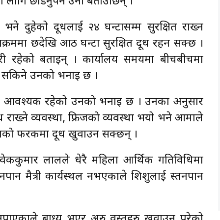
लागि छाडनुपर्ने उनी बताउँछिन् ।
 दुहेको दूधलाई २४ घन्टासम्म सुरक्षित राख्न
पक्रममा छदेखि आठ घन्टा सुरक्षित दूध रहन सक्छ ।
जरूरी रहेको बताइन् । कार्यालय समयमा बीचबीचमा
न सकिने उनको भनाइ छ ।
 पनि आवश्यक रहेको उनको भनाइ छ । उनका अनुसार
ूध राख्ने व्यवस्था, फ्रिजको व्यवस्था भयो भने आमाले
टाको फरकमा दूध खुवाउन सक्छन् ।
वेककुमार लालले धेरै महिला आर्थिक गतिविधिमा
नपान मैत्री कार्यस्थल नभएकाले शिशुलाई स्तनपान
पाएकाले बाध्य भएर अरु वस्तुहरु खुवाउन परेको