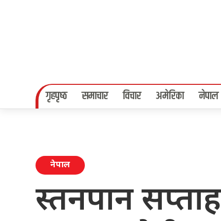
गृहपृष्‍ठ
समाचार
विचार
अमेरिका
नेपाल
नेपाल
स्तनपान सप्ताह