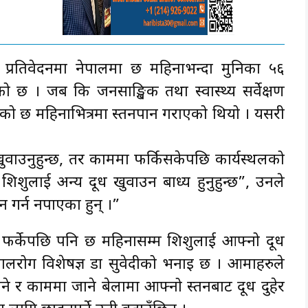
को प्रतिवेदनमा नेपालमा छ महिनाभन्दा मुनिका ५६
को छ । जब कि जनसाङ्खिक तथा स्वास्थ्य सर्वेक्षण
मेको छ महिनाभित्रमा स्तनपान गराएको थियो । यसरी
ुवाउनुहुन्छ, तर काममा फर्किसकेपछि कार्यस्थलको
िशुलाई अन्य दूध खुवाउन बाध्य हुनुहुन्छ”, उनले
न गर्न नपाएका हुन् ।”
फर्केपछि पनि छ महिनासम्म शिशुलाई आफ्नो दूध
ुख बालरोग विशेषज्ञ डा सुवेदीको भनाइ छ । आमाहरुले
उने र काममा जाने बेलामा आफ्नो स्तनबाट दूध दुहेर