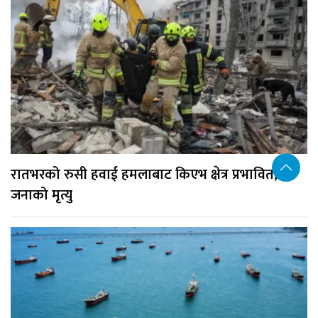
रातभरको रुसी हवाई हमलाबाट किएभ क्षेत्र प्रभावित, १७
जनाको मृत्यु