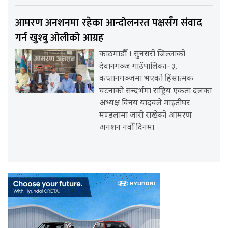
आमरण अनशनमा रहेका आन्दोलनरत पक्षसँग संवाद
गर्न खुश्बु ओलीको आग्रह
काठमाडौँ । सुनसरी जिल्लाको
देवानगञ्ज गाउँपालिका–३,
कप्तानगञ्जमा भएको हिंसात्मक
घटनाको सन्दर्भमा राष्ट्रिय एकता दलका
अध्यक्ष विनय यादवले माइतीघर
मण्डलामा जारी राखेको आमरण
अनशन नवौँ दिनमा