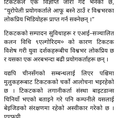
टिकटकले एक विज्ञप्ति जारी गर्दै भनेको छ,
“युरोपेली प्रयोगकर्ताले आफू बस्ने ठाउँ र विश्वभरका
लोकप्रिय भिडियोहरू प्राप्त गर्न सक्नेछन् ।”
टिकटकको सम्पादन सुविधाहरू र एआई–सञ्चालित
कलन विधि ९एल्गोरिदम० को कारण टिकटक
विशेष गरी युवा दर्शकहरूबीच विश्वभर लोकप्रिय छ
र यसका एक अरबभन्दा बढी प्रयोगकर्ताहरू छन् ।
यद्यपि चीनसँगको सम्बन्धलाई लिएर पश्चिमा
मुलुकहरूबाट टिकटकको चर्को आलोचना भइरहेको
छ । टिकटकको लगानीकर्ता संस्था बाइटडान्स
चिनियाँ भएको बताइने गरे पनि कम्पनीले यसलाई
बेइजिङको संरक्षणमा रहेको अस्वीकार गरेको छ ।
एएफपी