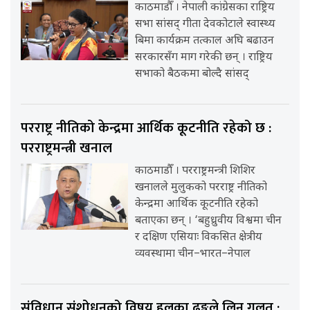
काठमाडौँ । नेपाली कांग्रेसका राष्ट्रिय
सभा सांसद् गीता देवकोटाले स्वास्थ्य
बिमा कार्यक्रम तत्काल अघि बढाउन
सरकारसँग माग गरेकी छन् । राष्ट्रिय
सभाको बैठकमा बोल्दै सांसद्
परराष्ट्र नीतिको केन्द्रमा आर्थिक कूटनीति रहेको छ :
परराष्ट्रमन्त्री खनाल
काठमाडौँ । परराष्ट्रमन्त्री शिशिर
खनालले मुलुकको परराष्ट्र नीतिको
केन्द्रमा आर्थिक कूटनीति रहेको
बताएका छन् । ‘बहुध्रुवीय विश्वमा चीन
र दक्षिण एसियाः विकसित क्षेत्रीय
व्यवस्थामा चीन–भारत–नेपाल
संविधान संशोधनको विषय हलुका ढङ्गले लिनु गलत :