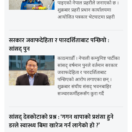
पाइएको नेपाल प्रहरीले जनाएको छ ।
शुक्रबार प्रहरी प्रधान कार्यालयमा
आयोजित पत्रकार भेटघाटमा प्रहरी
सरकार जवाफदेहिता र पारदर्शिताबाट पन्छियो :
सांसद् पुन
काठमााडौँ । नेपाली कम्युनिष्ट पार्टीका
सांसद् वर्षमान पुनले वर्तमान सरकार
जवाफदेहिता र पारदर्शिताबाट
पन्छिएको आरोप लगाएका छन् ।
शुक्रबार संघीय संसद् भवनबाहिर
सञ्चारकर्मीहरूसँग कुरा गर्दै
सांसद् देवकोटाको प्रश्न : ‘गगन थापाको प्रशंसा हुने
डरले स्वास्थ्य बिमा खारेज गर्न लागेको हो ?’