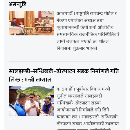
असन्तुष्टि
काठमाडौँ । राष्ट्रपति रामचन्द्र पौडेल र
नेकपा एमालेका अध्यक्ष तथा
पूर्वप्रधानमन्त्री केपी शर्मा ओलीबीच
समसामयिक राजनीतिक परिस्थितिबारे
लामो छलफल भएको छ। शीतल
निवासमा शुक्रबार भएको
सालझण्डी–सन्धिखर्क–ढोरपाटन सडक निर्माणले गति
लिन्छ : मन्त्री लम्साल
काठमाडौँ । पूर्वाधार विकासमन्त्री
सुनील लम्सालले सालझण्डी–
सन्धिखर्क–ढोरपाटन सडक
आयोजनाको निर्माणले गति लिने
बताएका छन् । सालझण्डी–सन्धिखर्क–
ढोरपाटन सडक आयोजनाको स्थलगत