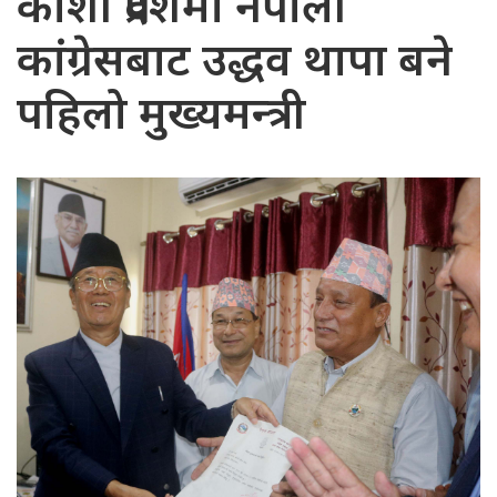
कोशी प्रदेशमा नेपाली
कांग्रेसबाट उद्धव थापा बने
पहिलो मुख्यमन्त्री