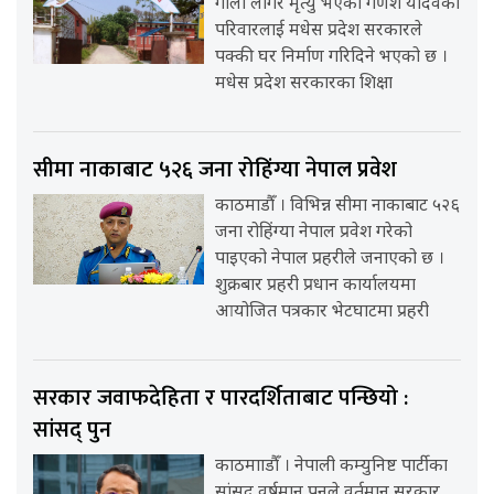
गोली लागेर मृत्यु भएका गणेश यादवको
परिवारलाई मधेस प्रदेश सरकारले
पक्की घर निर्माण गरिदिने भएको छ ।
मधेस प्रदेश सरकारका शिक्षा
सीमा नाकाबाट ५२६ जना रोहिंग्या नेपाल प्रवेश
काठमाडौँ । विभिन्न सीमा नाकाबाट ५२६
जना रोहिंग्या नेपाल प्रवेश गरेको
पाइएको नेपाल प्रहरीले जनाएको छ ।
शुक्रबार प्रहरी प्रधान कार्यालयमा
आयोजित पत्रकार भेटघाटमा प्रहरी
सरकार जवाफदेहिता र पारदर्शिताबाट पन्छियो :
सांसद् पुन
काठमााडौँ । नेपाली कम्युनिष्ट पार्टीका
सांसद् वर्षमान पुनले वर्तमान सरकार