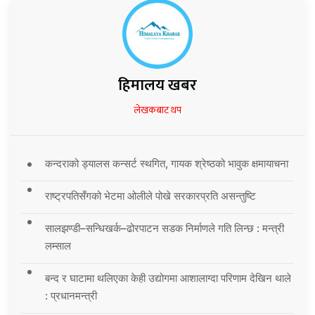
हिमालय खबर
लेखकबाट थप
कन्दराको ड्यालस कन्सर्ट स्थगित, गायक श्रेष्ठको भावुक क्षमायाचना
राष्ट्रपतिसँगको भेटमा ओलीले पोखे सरकारप्रति असन्तुष्टि
सालझण्डी–सन्धिखर्क–ढोरपाटन सडक निर्माणले गति लिन्छ : मन्त्री
लम्साल
बन्द र घाटामा थलिएका केही उद्योगमा आशालाग्दा परिणाम देखिन थाले
: प्रधानमन्त्री