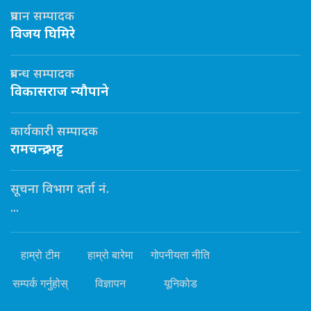
प्रधान सम्पादक
विजय घिमिरे
प्रबन्ध सम्पादक
विकासराज न्यौपाने
कार्यकारी सम्पादक
रामचन्द्र भट्ट
सूचना विभाग दर्ता नं.
...
हाम्रो टीम
हाम्रो बारेमा
गोपनीयता नीति
सम्पर्क गर्नुहोस्
विज्ञापन
यूनिकोड