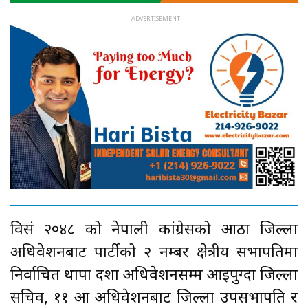
विसं २०४८ को नेपाली कांग्रेसको आठौँ जिल्ला
अधिवेशनबाट पार्टीको २ नम्बर क्षेत्रीय सभापतिमा
निर्वाचित थापा दशौँ अधिवेशनसम्म आइपुग्दा जिल्ला
सचिव, ११ औँ अधिवेशनबाट जिल्ला उपसभापति र