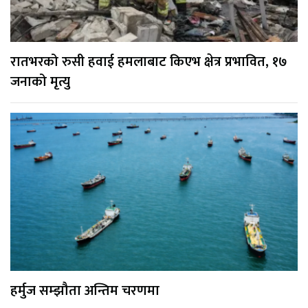
रातभरको रुसी हवाई हमलाबाट किएभ क्षेत्र प्रभावित, १७
जनाको मृत्यु
हर्मुज सम्झौता अन्तिम चरणमा