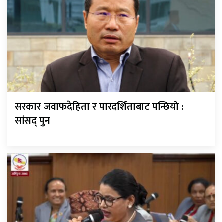
सरकार जवाफदेहिता र पारदर्शिताबाट पन्छियो :
सांसद् पुन