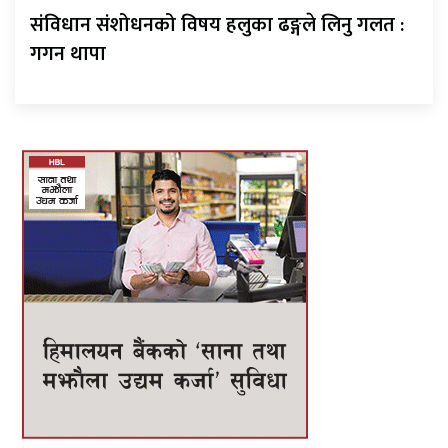
संविधान संशोधनको विषय हलुका ढङ्गले लिनु गलत :
गगन थापा