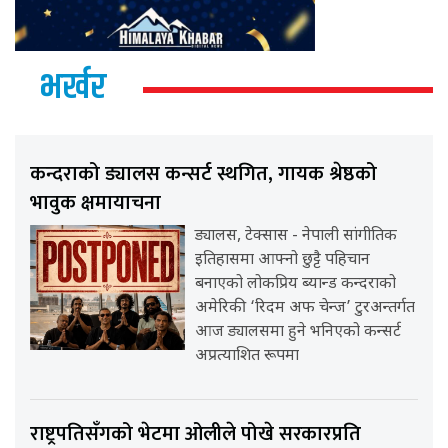
भर्खर
कन्दराको ड्यालस कन्सर्ट स्थगित, गायक श्रेष्ठको
भावुक क्षमायाचना
ड्यालस, टेक्सास - नेपाली सांगीतिक
इतिहासमा आफ्नो छुट्टै पहिचान
बनाएको लोकप्रिय ब्यान्ड कन्दराको
अमेरिकी ‘रिदम अफ चेन्ज’ टुरअन्तर्गत
आज ड्यालसमा हुने भनिएको कन्सर्ट
अप्रत्याशित रूपमा
राष्ट्रपतिसँगको भेटमा ओलीले पोखे सरकारप्रति