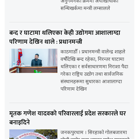
अनुगमनका क्रममा अर्घाखाँचीको
सन्धिखर्कमा मन्त्री लम्सालले
बन्द र घाटामा थलिएका केही उद्योगमा आशालाग्दा
परिणाम देखिन थाले : प्रधानमन्त्री
काठमाडौँ । प्रधानमन्त्री वालेन्द्र शाहले
वर्षौंदेखि बन्द रहेका, निरन्तर घाटामा
थलिएका र सर्वसाधारणमा निराशा पैदा
गरेका राष्ट्रिय उद्योग तथा सार्वजनिक
संस्थानहरूमा सुधारका आशालाग्दा
परिणाम देखिन
मृतक गणेश यादवको परिवारलाई प्रदेश सरकारले घर
बनाइदिने
जनकपुरधाम । सिरहाको गोलबजारमा