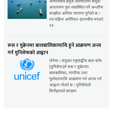
ओमानबीच हर्मुज जलघाँटीमा समुद्री
आवागमन पुनः व्यवस्थित गर्ने अन्तरिम
सम्झौता अन्तिम चरणमा पुगेको छ ।
गत महिना अमेरिका–इरानबीच भएको
१४
रूस र युक्रेनमा बालबालिकामाथि हुने आक्रमण अन्त्य
गर्न युनिसेफको आह्वान
जेनेभा । संयुक्त राष्ट्रसङ्घीय बाल कोष
(युनिसेफ)ले रूस र युक्रेनमा
बालबालिका, नागरिक तथा
पूर्वाधारमाथि आक्रमण गर्न अन्त्य गर्न
आह्वान गरेको छ । युनिसेफले
यिनीहरुको संरक्षण