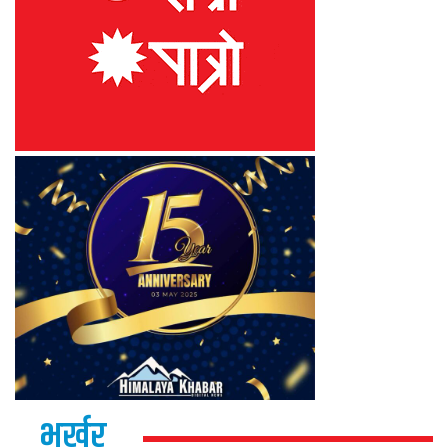
भर्खर