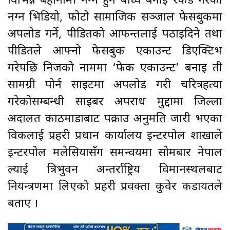
विभिन्न बहानामा नग्न हुन बाध्य बनाइ रेकर्ड गरेका
नग्न भिडियो, फोटो सामाजिक सञ्जाल फेसबुकमा
अपलोड गर्ने, पीडितको आफन्तलाई पठाइदिने तथा
पीडितले आफ्नो फेसबुक एकाउन्ट डिएक्टिभ
गरेपछि निजको नाममा ‘फेक एकाउन्ट’ बनाइ ती
सामग्री पोर्न साइटमा अपलोड गरी चरित्रहत्या
गरेकोसम्बन्धी साइबर अपराध मुद्दामा जिल्ला
अदालत काठमाडौँबाट पक्राउ अनुमति जारी भएका
विकलाई प्रहरी प्रधान कार्यालय इन्टरपोल शाखाले
इन्टरपोल मलेसियासँग समन्वयमा सोमबार नेपाल
ल्याई त्रिभुवन अन्तर्राष्ट्रिय विमानस्थलबाट
नियन्त्रणमा लिएको प्रहरी प्रवक्ता कुवेर कडायतले
बताए ।