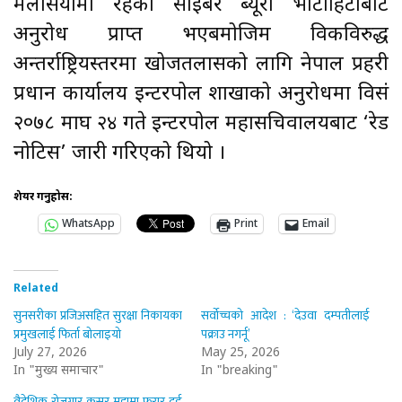
मलेसियामा रहेको साइबर ब्यूरो भोटाहिटीबाट
अनुरोध प्राप्त भएबमोजिम विकविरुद्ध
अन्तर्राष्ट्रियस्तरमा खोजतलासको लागि नेपाल प्रहरी
प्रधान कार्यालय इन्टरपोल शाखाको अनुरोधमा विसं
२०७८ माघ २४ गते इन्टरपोल महासचिवालयबाट ‘रेड
नोटिस’ जारी गरिएको थियो ।
शेयर गर्नुहोस:
WhatsApp
Print
Email
Related
सुनसरीका प्रजिअसहित सुरक्षा निकायका
सर्वोच्चको आदेश : ‘देउवा दम्पतीलाई
प्रमुखलाई फिर्ता बोलाइयो
पक्राउ नगर्नू’
July 27, 2026
May 25, 2026
In "मुख्य समाचार"
In "breaking"
वैदेशिक रोजगार कसुर मुद्दामा फरार दुई