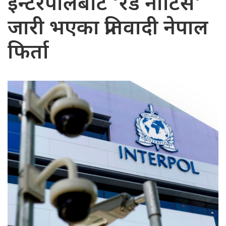
इन्टरपोलबाट ‘रेड नोटिस’
जारी भएका प्रतिवादी नेपाल
फिर्ता