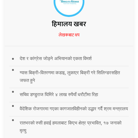
हिमालय खबर
लेखकबाट थप
देश र कांग्रेस जोड्ने अभियानको एकता विमर्श
ग्यास बिक्री-वितरणमा कडाइ, लुकाएर बिक्री गरे सिलिन्डरसहित
जफत हुने
सचिव डण्डुराज घिमिरे ४ लाख रुपैयाँ धरौटीमा रिहा
वैदेशिक रोजगारमा गएका कागजातविहीनको उद्धार गर्दै श्रम मन्त्रालय
रातभरको रुसी हवाई हमलाबाट किएभ क्षेत्र प्रभावित, १७ जनाको
मृत्यु