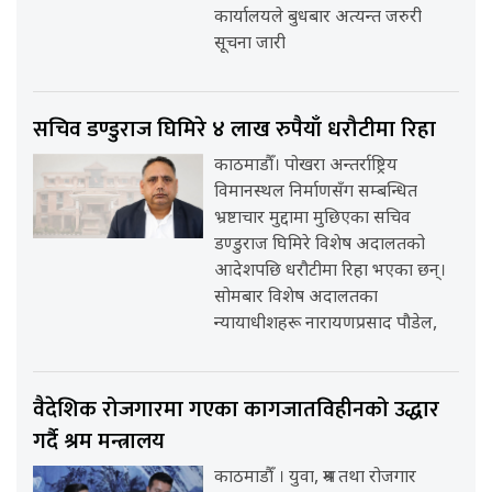
कार्यालयले बुधबार अत्यन्त जरुरी
सूचना जारी
सचिव डण्डुराज घिमिरे ४ लाख रुपैयाँ धरौटीमा रिहा
काठमाडौँ। पोखरा अन्तर्राष्ट्रिय
विमानस्थल निर्माणसँग सम्बन्धित
भ्रष्टाचार मुद्दामा मुछिएका सचिव
डण्डुराज घिमिरे विशेष अदालतको
आदेशपछि धरौटीमा रिहा भएका छन्।
सोमबार विशेष अदालतका
न्यायाधीशहरू नारायणप्रसाद पौडेल,
वैदेशिक रोजगारमा गएका कागजातविहीनको उद्धार
गर्दै श्रम मन्त्रालय
काठमाडौँ । युवा, श्रम तथा रोजगार