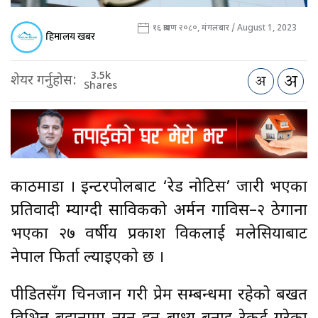
१६ श्रावण २०८०, मंगलबार / August 1, 2023
हिमालय खबर
3.5k
शेयर गर्नुहोस:
Shares
काठमाडौँ । इन्टरपोलबाट ‘रेड नोटिस’ जारी भएका
प्रतिवादी म्याग्दी साविकको अर्मन गाविस–२ ठेगाना
भएका २७ वर्षीय प्रकाश विकलाई मलेसियाबाट
नेपाल फिर्ता ल्याइएको छ ।
पीडितसँग चिनजान गरी प्रेम सम्बन्धमा रहेको बखत