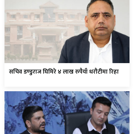
सचिव डण्डुराज घिमिरे ४ लाख रुपैयाँ धरौटीमा रिहा