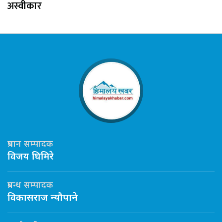
अस्वीकार
प्रधान सम्पादक
विजय घिमिरे
प्रबन्ध सम्पादक
विकासराज न्यौपाने