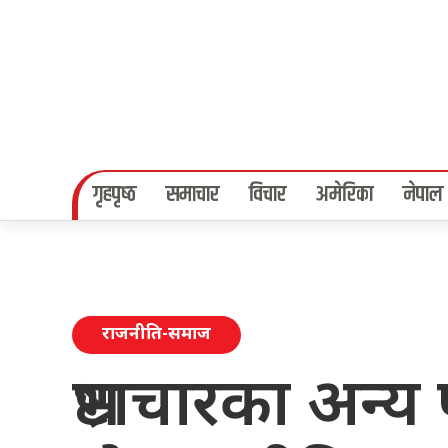
गृहपृष्‍ठ
समाचार
विचार
अमेरिका
नेपाल
राजनीति-समाज
भ्रष्टाचारका अन्