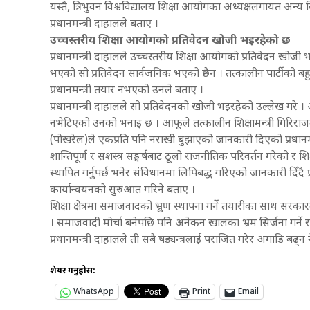
यस्तै, त्रिभुवन विश्वविद्यालय शिक्षा आयोगका अध्यक्षलगायत अन्य व
प्रधानमन्त्री दाहालले बताए ।
उच्चस्तरीय शिक्षा आयोगको प्रतिवेदन खोजी भइरहेको छ
प्रधानमन्त्री दाहालले उच्चस्तरीय शिक्षा आयोगको प्रतिवेदन खो
भएको सो प्रतिवेदन सार्वजनिक भएको छैन । तत्कालीन पार्टीको बह
प्रधानमन्त्री तयार नभएको उनले बताए ।
प्रधानमन्त्री दाहालले सो प्रतिवेदनको खोजी भइरहेको उल्लेख गरे
नभेटिएको उनको भनाइ छ । आफूले तत्कालीन शिक्षामन्त्री गिरिराज
(पोखरेल)ले एकप्रति पनि नराखी बुझाएको जानकारी दिएको प्रधानम
शान्तिपूर्ण र सशस्त्र सङ्घर्षबाट ठूलो राजनीतिक परिवर्तन गरेको र
स्थापित गर्नुपर्छ भनेर संविधानमा लिपिबद्ध गरिएको जानकारी दिँदै 
कार्यान्वयनको सुरुआत गरिने बताए ।
शिक्षा क्षेत्रमा समाजवादको भ्रुण स्थापना गर्ने तयारीका साथ सर
। समाजवादी मोर्चा बनेपछि पनि अनेकन खालका भ्रम सिर्जना गर्ने 
प्रधानमन्त्री दाहालले ती सबै षड्यन्त्रलाई पराजित गरेर अगाडि बढ्न
शेयर गर्नुहोस:
WhatsApp
Print
Email