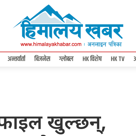
अन्तर्वार्ता
बिजनेस
ग्लोबल
HK विशेष
HK TV
य फाइल खुल्छन्,