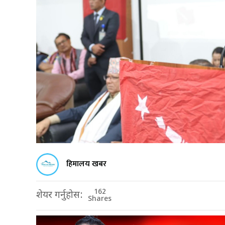
हिमालय खबर
162
शेयर गर्नुहोस:
Shares