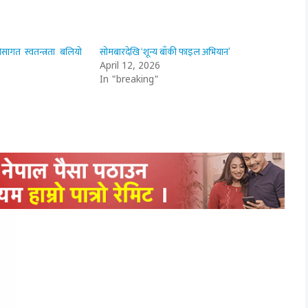
पेसागत स्वतन्त्रता बलियो
सोमबारदेखि ‘शून्य बाँकी फाइल अभियान’
April 12, 2026
In "breaking"