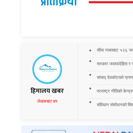
प्रतिक्रिया
सीमा नाकाबाट ५२६ जना र
सरकार जवाफदेहिता र पार
सांसद् देवकोटाको प्रश्न
हिमालय खबर
परराष्ट्र नीतिको केन्द
लेखकबाट थप
संविधान संशोधनको विष