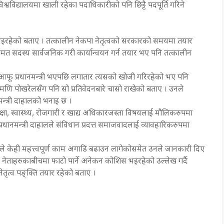
िश्वविद्यालयमा खाली रहेका पदाधिकारीको पनि छिट्टै पदपूर्ति गरिने
जी भइरहेको बताए । तत्कालीन नेकपा नेतृत्वको सरकारको समयमा तयार
ुमत सदस्य सार्वजनिक गरी कार्यान्वयन गर्न तयार भए पनि तत्कालीन
 । आफू प्रधानमन्त्री भएपछि लगातार त्यसको खोजी गरिरहेको भए पनि
मणि पोखरेलसँग पनि सो प्रतिवेदनबारे चासो राखेको बताए । उनले
न्त्री दाहालको भनाइ छ ।
 शिक्षा, स्वास्थ्य, रोजगारी र खाद्य अधिकारजस्ता विषयलाई मौलिकरुपमा
प्रधानमन्त्री दाहालले संविधान प्रदत्त समाजवादलाई व्यावहारिकरुपमा
कारले केही महत्त्वपूर्ण काम अगाडि बढाउन लागेकोसमेत उनले जानकारी दिए
र नेताहरुकाबीचमा फाटो पार्ने अनेकन कोशिस भइरहेको उल्लेख गर्दै
 नेतृत्व पङ्क्ति तयार रहेको बताए ।