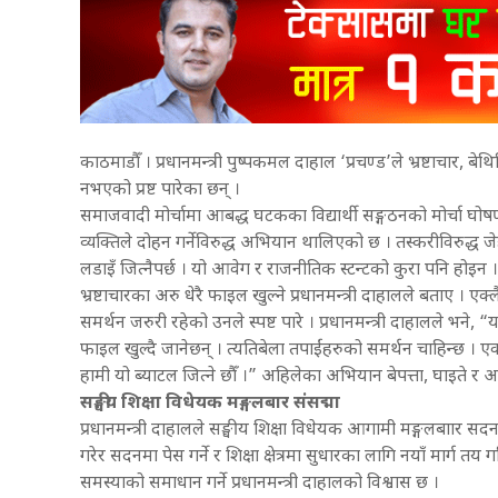
काठमाडौँ । प्रधानमन्त्री पुष्पकमल दाहाल ‘प्रचण्ड’ले भ्रष्टाचार,
नभएको प्रष्ट पारेका छन् ।
समाजवादी मोर्चामा आबद्ध घटकका विद्यार्थी सङ्गठनको मोर्चा घोषणा
व्यक्तिले दोहन गर्नेविरुद्ध अभियान थालिएको छ । तस्करीविरुद्
लडाइँ जित्नैपर्छ । यो आवेग र राजनीतिक स्टन्टको कुरा पनि होइ
भ्रष्टाचारका अरु धेरै फाइल खुल्ने प्रधानमन्त्री दाहालले बताए । 
समर्थन जरुरी रहेको उनले स्पष्ट पारे । प्रधानमन्त्री दाहालले भने
फाइल खुल्दै जानेछन् । त्यतिबेला तपाईंहरुको समर्थन चाहिन्छ । एक
हामी यो ब्याटल जित्ने छौँ ।” अहिलेका अभियान बेपत्ता, घाइते र अ
सङ्घीय शिक्षा विधेयक मङ्गलबार संसद्मा
प्रधानमन्त्री दाहालले सङ्घीय शिक्षा विधेयक आगामी मङ्गलबाार सद
गरेर सदनमा पेस गर्ने र शिक्षा क्षेत्रमा सुधारका लागि नयाँ मार्ग तय 
समस्याको समाधान गर्ने प्रधानमन्त्री दाहालको विश्वास छ ।