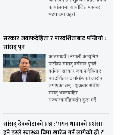
जनाएको छ । शुक्रबार प्रहरी प्रधान
कार्यालयमा आयोजित पत्रकार
भेटघाटमा प्रहरी
सरकार जवाफदेहिता र पारदर्शिताबाट पन्छियो :
सांसद् पुन
काठमााडौँ । नेपाली कम्युनिष्ट
पार्टीका सांसद् वर्षमान पुनले
वर्तमान सरकार जवाफदेहिता र
पारदर्शिताबाट पन्छिएको आरोप
लगाएका छन् । शुक्रबार संघीय
संसद् भवनबाहिर
सञ्चारकर्मीहरूसँग कुरा गर्दै
सांसद् देवकोटाको प्रश्न : ‘गगन थापाको प्रशंसा
हुने डरले स्वास्थ्य बिमा खारेज गर्न लागेको हो ?’