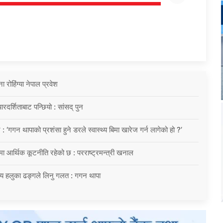
ोहिंग्या नेपाल प्रवेश
दर्शिताबाट पन्छियो : सांसद् पुन
 : ‘गगन थापाको प्रशंसा हुने डरले स्वास्थ्य बिमा खारेज गर्न लागेको हो ?’
्रमा आर्थिक कूटनीति रहेको छ : परराष्ट्रमन्त्री खनाल
य हलुका ढङ्गले लिनु गलत : गगन थापा