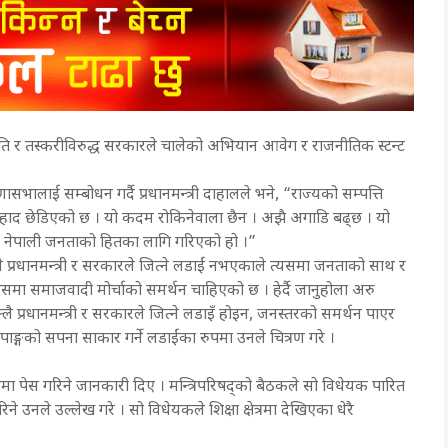
 बेथिति र तस्करीविरुद्ध सरकारले चालेको अभियान आवेग र राजनीतिक स्टन्ट
सभालाई सम्बोधन गर्दै प्रधानमन्त्री दाहालले भने, “राज्यको सम्पत्ति
ध जेहाद छेडिएको छ । यो कदम रोकिनेवाला छैन । अझै अगाडि बढ्छ । यो
न । नेपाली जनताको हितका लागि गरिएको हो ।”
एक्लै प्रधानमन्त्री र सरकारले जित्ने लडाईं नभएकाले त्यसमा जनताको साथ र
, “यसमा समाजवादी मोर्चाको समर्थन चाहिएको छ । हेर्दै जानुहोला अरु
्लै प्रधानमन्त्री र सरकारले जित्ने लडाइँ होइन, जनस्तरको समर्थन पाएर
पाङ्गको सपना साकार गर्ने लडाईंका रुपमा उनले चित्रण गरे ।
नमा पेस गरिने जानकारी दिए । मन्त्रिपरिषद्को बैठकले सो विधेयक पारित
गरिने उनले उल्लेख गरे । सो विधेयकले शिक्षा क्षेत्रमा देखिएका धेरै