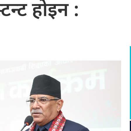
टन्ट होइन :