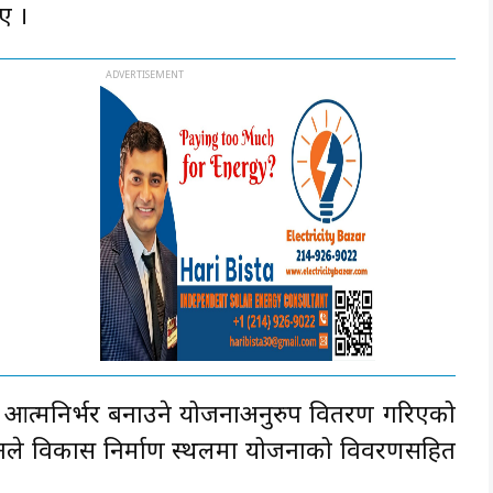
ए ।
आत्मनिर्भर बनाउने योजनाअनुरुप वितरण गरिएको
नले विकास निर्माण स्थलमा योजनाको विवरणसहित