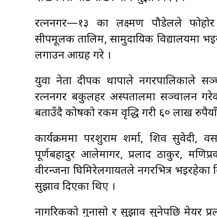
रत्ननगर—१३ का लक्ष्मण पौडेलले फोहोर 
सीपमूलक तालिम, सामुदायिक विद्यालयमा भइर
लगाउन आग्रह गरे ।
युवा नेता दीपक थापाले नगरपालिकाले सञ्चा
रत्ननगर बकुलहर अस्पतालमा सञ्चालन गरेक
बताउँदै कोषको रकम वृद्धि गरी ६० लाख रुपैयाँ
कार्यक्रममा परशुराम शर्मा, शिव सुवेदी, वसन्त र
पूर्णबहादुर आलेमागर, प्रलाद ठाकुर, मणिप
वीरन्जना घिमिरेलगायतले नगरभित्र भइरहेका विक
सुझाव दिएका थिए ।
नागरिकको गुनासो र सुझाव सुनेपछि मेयर प्