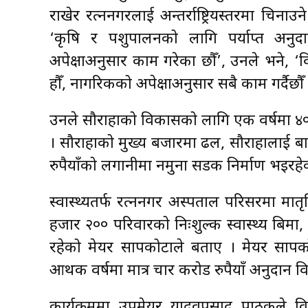
राखेर रत्ननगरलाई अन्तर्राष्ट्रियस्तरमा च
‘कृषि र पशुपालनको लागि पर्याप्त अनुदा
अपेक्षाअनुसार काम गरेका छौँ’, उनले भने, 
हौँ, नागरिकको अपेक्षाअनुसार सबै काम गर्दैछौँ 
उनले सौराहाको विकासको लागि एक वर्षमा ४०
। सौराहाको मुख्य बजारमा ढल, सौराहालाई ब
रुपैयाँको लगानीमा नमुना सडक निर्माण भइरह
स्वास्थ्यतर्फ रत्ननगर अस्पताल परिसरमा म
हजार २०० परिवारको निःशुल्क स्वास्थ्य बि
रहेको मेयर सापकोटाले बताए । मेयर साप
आर्थिक वर्षमा मात्र चार करोड रुपैयाँ अनुदा
कार्यक्रममा उपमेयर यादवप्रसाद पाठकले 