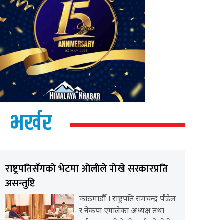
भर्खर
राष्ट्रपतिसँगको भेटमा ओलीले पोखे सरकारप्रति
असन्तुष्टि
काठमाडौँ । राष्ट्रपति रामचन्द्र पौडेल
र नेकपा एमालेका अध्यक्ष तथा