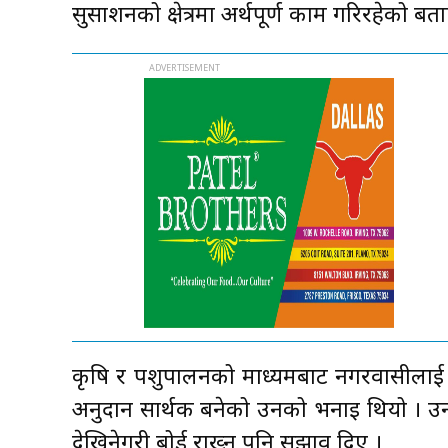
सुसाशनको क्षेत्रमा अर्थपूर्ण काम गरिरहेको बता
कृषि र पशुपालनको माध्यमबाट नगरवासीलाई 
अनुदान सार्थक बनेको उनको भनाइ थियो । उ
देखिनेगरी बोर्ड राख्न पनि सुझाव दिए ।