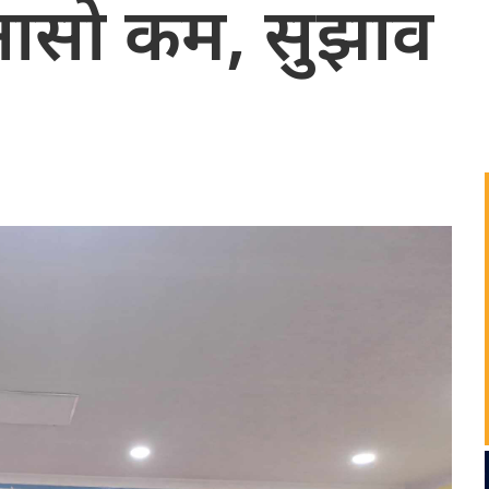
नासो कम, सुझाव