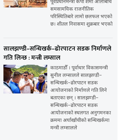
पूर्वप्रधानमन्त्री केपी शर्मा ओलीबीच
समसामयिक राजनीतिक
परिस्थितिबारे लामो छलफल भएको
छ। शीतल निवासमा शुक्रबार भएको
सालझण्डी–सन्धिखर्क–ढोरपाटन सडक निर्माणले
गति लिन्छ : मन्त्री लम्साल
काठमाडौँ । पूर्वाधार विकासमन्त्री
सुनील लम्सालले सालझण्डी–
सन्धिखर्क–ढोरपाटन सडक
आयोजनाको निर्माणले गति लिने
बताएका छन् । सालझण्डी–
सन्धिखर्क–ढोरपाटन सडक
आयोजनाको स्थलगत अनुगमनका
क्रममा अर्घाखाँचीको सन्धिखर्कमा
मन्त्री लम्सालले