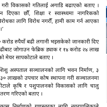
िनाउने गरी विकासको गतिलाई अगाडि बढाएको बताए ।
न दिएका छौँ, शिक्षा र स्वास्थ्यमा नागरिकको
‘विरोधका लागि विरोध नगरौँ, हामी काम गर्न आएका
।’
 करोड रुपैयाँ बढी लगानी भइसकेको जानकारी दिए
ाढीबाट जोगाउन फेब्रिक ड्याक र १४ करोड २४ लाख
ेको मेयर सापकोटाले बताए ।
ातृशिशु अस्पताल सञ्चालनको लागि भवन निर्माण, ३
मा, ३० लाखको उपचार कोष स्थापना गरी सञ्चालनमा
कोटाले कृषि र पशुपालनको विकासको लागि चालु
न वितरण गरिएको बताए ।
विकास निर्माणको गुणस्तरका लागि नगरपालिकाले