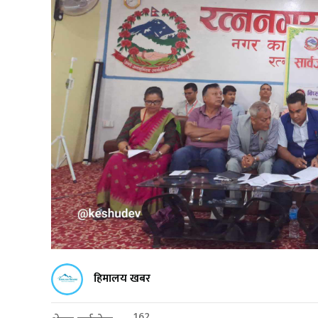
हिमालय खबर
162