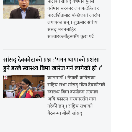
पार्टीका सांसद् वर्षमान पुनले
वर्तमान सरकार जवाफदेहिता र
पारदर्शिताबाट पन्छिएको आरोप
लगाएका छन् । शुक्रबार संघीय
संसद् भवनबाहिर
सञ्चारकर्मीहरूसँग कुरा गर्दै
सांसद् देवकोटाको प्रश्न : ‘गगन थापाको प्रशंसा
हुने डरले स्वास्थ्य बिमा खारेज गर्न लागेको हो ?’
काठमाडौँ । नेपाली कांग्रेसका
राष्ट्रिय सभा सांसद् गीता देवकोटाले
स्वास्थ्य बिमा कार्यक्रम तत्काल
अघि बढाउन सरकारसँग माग
गरेकी छन् । राष्ट्रिय सभाको
बैठकमा बोल्दै सांसद्