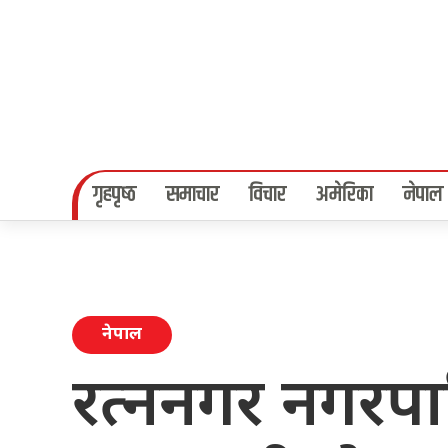
गृहपृष्‍ठ
समाचार
विचार
अमेरिका
नेपाल
नेपाल
रत्ननगर नगरप