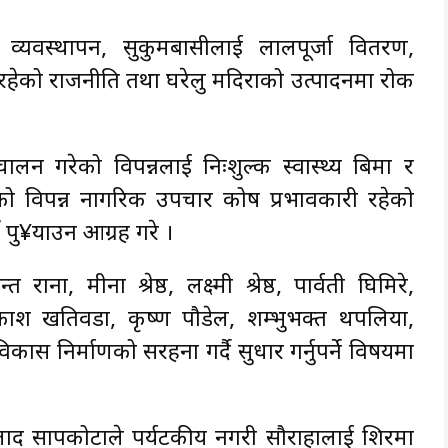
व्यवस्थापन, सुकुमबासीलाई लालपूर्जा वितरण,
हेको राजनीति तथा घरेलु मदिराको उत्पादनमा रोक
लन गरेको विपन्नलाई निःशुल्क स्वास्थ्य बिमा र
ो विपन्न नागरिक उपचार कोष प्रभावकारी रहेको
 पु¥याउन आग्रह गरे ।
ाना, मीना श्रेष्ठ, लक्ष्मी श्रेष्ठ, पार्वती घिमिरे,
्रकाश खतिवडा, कृष्ण पौडेल, शम्भुभक्त थपलिया,
ास निर्माणको सरहना गर्दै सुधार गर्नुपर्ने विषयमा
रलाद सापकोटाले पर्यटकीय नगरी सौराहालाई शिरमा