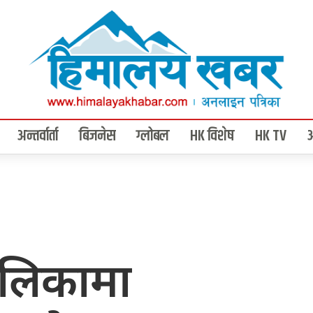
अन्तर्वार्ता
बिजनेस
ग्लोबल
HK विशेष
HK TV
ालिकामा