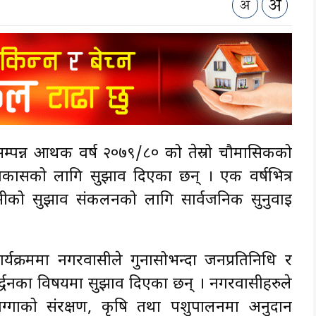
न्न आर्थिक वर्ष २०७९/८० को तेस्रो चौमासिकको
िकासको लागि सुझाव दिएका छन् । एक वर्षभित्र
सीको सुझाव संकलनको लागि सार्वजनिक सुनुवाइ
क्रममा नगरवासीले गुनासोभन्दा जनप्रतिनिधि र
र्द्धनका विषयमा सुझाव दिएका छन् । नगरवासीहरुले
ग्गाको संरक्षण, कृषि तथा पशुपालनमा अनुदान