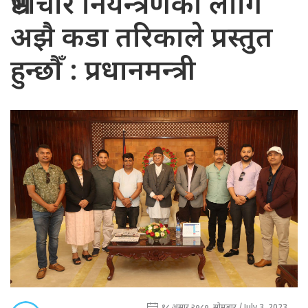
भ्रष्टाचार नियन्त्रणका लागि
अझै कडा तरिकाले प्रस्तुत
हुन्छौँ : प्रधानमन्त्री
१८ असार २०८०, सोमबार / July 3, 2023