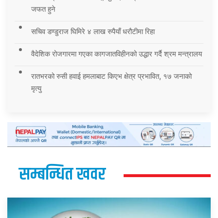
जफत हुने
सचिव डण्डुराज घिमिरे ४ लाख रुपैयाँ धरौटीमा रिहा
वैदेशिक रोजगारमा गएका कागजातविहीनको उद्धार गर्दै श्रम मन्त्रालय
रातभरको रुसी हवाई हमलाबाट किएभ क्षेत्र प्रभावित, १७ जनाको
मृत्यु
सम्बन्धित खवर