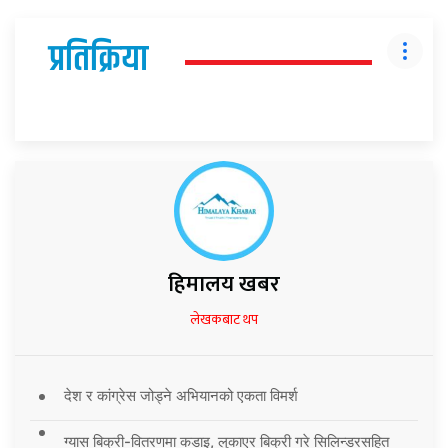
प्रतिक्रिया
हिमालय खबर
लेखकबाट थप
देश र कांग्रेस जोड्ने अभियानको एकता विमर्श
ग्यास बिक्री-वितरणमा कडाइ, लुकाएर बिक्री गरे सिलिन्डरसहित