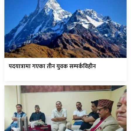
पदयात्रामा गएका तीन युवक सम्पर्कविहीन