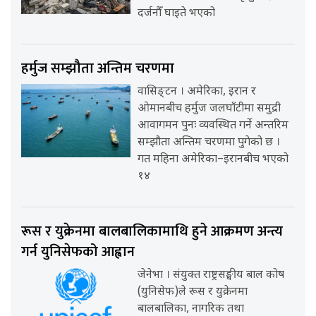
दर्जनौँ घाइते भएको
हर्मुज सम्झौता अन्तिम चरणमा
वासिङ्टन । अमेरिका, इरान र
ओमानबीच हर्मुज जलघाँटीमा समुद्री
आवागमन पुनः व्यवस्थित गर्ने अन्तरिम
सम्झौता अन्तिम चरणमा पुगेको छ ।
गत महिना अमेरिका–इरानबीच भएको
१४
रूस र युक्रेनमा बालबालिकामाथि हुने आक्रमण अन्त्य
गर्न युनिसेफको आह्वान
जेनेभा । संयुक्त राष्ट्रसङ्घीय बाल कोष
(युनिसेफ)ले रूस र युक्रेनमा
बालबालिका, नागरिक तथा