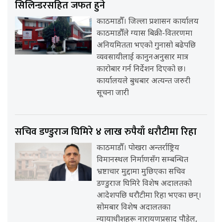
सिलिन्डरसहित जफत हुने
काठमाडौँ। जिल्ला प्रशासन कार्यालय
काठमाडौँले ग्यास बिक्री-वितरणमा
अनियमितता भएको गुनासो बढेपछि
व्यवसायीलाई कानुनअनुसार मात्र
कारोबार गर्न निर्देशन दिएको छ।
कार्यालयले बुधबार अत्यन्त जरुरी
सूचना जारी
सचिव डण्डुराज घिमिरे ४ लाख रुपैयाँ धरौटीमा रिहा
काठमाडौँ। पोखरा अन्तर्राष्ट्रिय
विमानस्थल निर्माणसँग सम्बन्धित
भ्रष्टाचार मुद्दामा मुछिएका सचिव
डण्डुराज घिमिरे विशेष अदालतको
आदेशपछि धरौटीमा रिहा भएका छन्।
सोमबार विशेष अदालतका
न्यायाधीशहरू नारायणप्रसाद पौडेल,