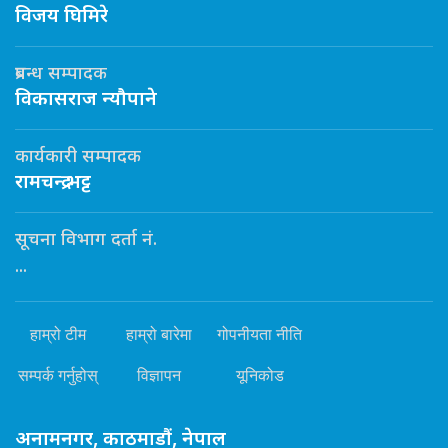
विजय घिमिरे
प्रबन्ध सम्पादक
विकासराज न्यौपाने
कार्यकारी सम्पादक
रामचन्द्र भट्ट
सूचना विभाग दर्ता नं.
...
हाम्रो टीम
हाम्रो बारेमा
गोपनीयता नीति
सम्पर्क गर्नुहोस्
विज्ञापन
यूनिकोड
अनामनगर, काठमाडौं, नेपाल