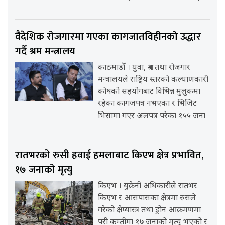
वैदेशिक रोजगारमा गएका कागजातविहीनको उद्धार
गर्दै श्रम मन्त्रालय
काठमाडौँ । युवा, श्रम तथा रोजगार
मन्त्रालयले राष्ट्रिय स्तरको कल्याणकारी
कोषको सहयोगबाट विभिन्न मुलुकमा
रहेका कागजपत्र नभएका र भिजिट
भिसामा गएर अलपत्र परेका १५५ जना
रातभरको रुसी हवाई हमलाबाट किएभ क्षेत्र प्रभावित,
१७ जनाको मृत्यु
किएभ । युक्रेनी अधिकारीले रातभर
किएभ र आसपासका क्षेत्रमा रुसले
गरेको क्षेप्यास्त्र तथा ड्रोन आक्रमणमा
परी कम्तीमा १७ जनाको मृत्यु भएको र