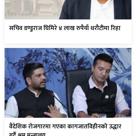
सचिव डण्डुराज घिमिरे ४ लाख रुपैयाँ धरौटीमा रिहा
वैदेशिक रोजगारमा गएका कागजातविहीनको उद्धार
गर्दै श्रम मन्त्रालय