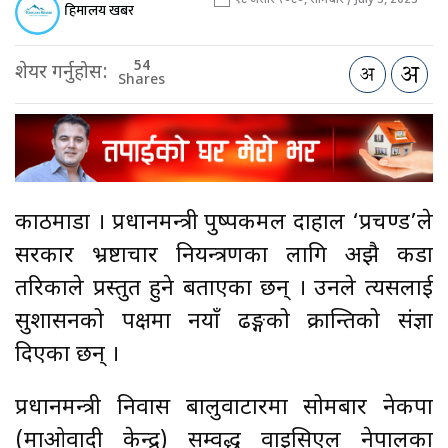
हिमालय खबर
54
शेयर गर्नुहोस:
Shares
काठमाडौँ । प्रधानमन्त्री पुष्पकमल दाहाल ‘प्रचण्ड’ले
सरकार भ्रष्टाचार नियन्त्रणका लागि अझै कडा
तरिकाले प्रस्तुत हुने बताएका छन् । उनले त्यसलाई
सुशासनको पक्षमा नयाँ ढङ्गको क्रान्तिको संज्ञा
दिएका छन् ।
प्रधानमन्त्री निवास बालुवाटारमा सोमबार नेकपा
(माओवादी केन्द्र) सम्वद्ध वाइसिएल नेपालका