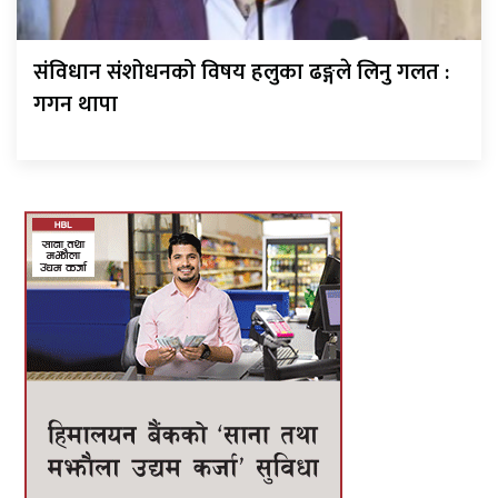
संविधान संशोधनको विषय हलुका ढङ्गले लिनु गलत :
गगन थापा