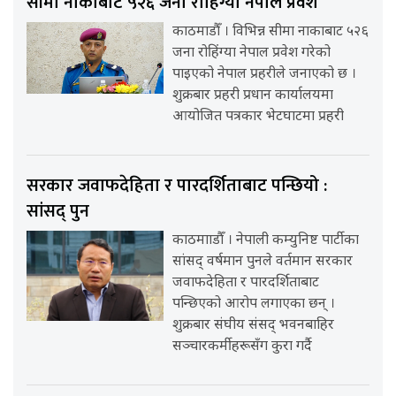
सीमा नाकाबाट ५२६ जना रोहिंग्या नेपाल प्रवेश
काठमाडौँ । विभिन्न सीमा नाकाबाट ५२६
जना रोहिंग्या नेपाल प्रवेश गरेको
पाइएको नेपाल प्रहरीले जनाएको छ ।
शुक्रबार प्रहरी प्रधान कार्यालयमा
आयोजित पत्रकार भेटघाटमा प्रहरी
सरकार जवाफदेहिता र पारदर्शिताबाट पन्छियो :
सांसद् पुन
काठमााडौँ । नेपाली कम्युनिष्ट पार्टीका
सांसद् वर्षमान पुनले वर्तमान सरकार
जवाफदेहिता र पारदर्शिताबाट
पन्छिएको आरोप लगाएका छन् ।
शुक्रबार संघीय संसद् भवनबाहिर
सञ्चारकर्मीहरूसँग कुरा गर्दै