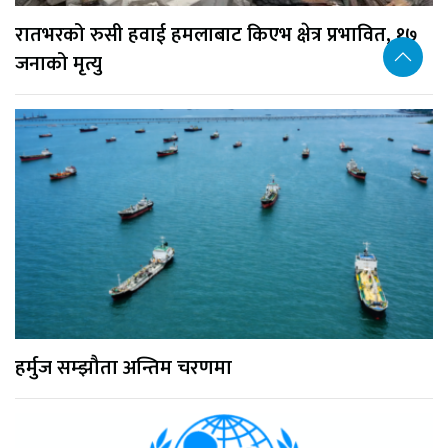
रातभरको रुसी हवाई हमलाबाट किएभ क्षेत्र प्रभावित, १७
जनाको मृत्यु
हर्मुज सम्झौता अन्तिम चरणमा