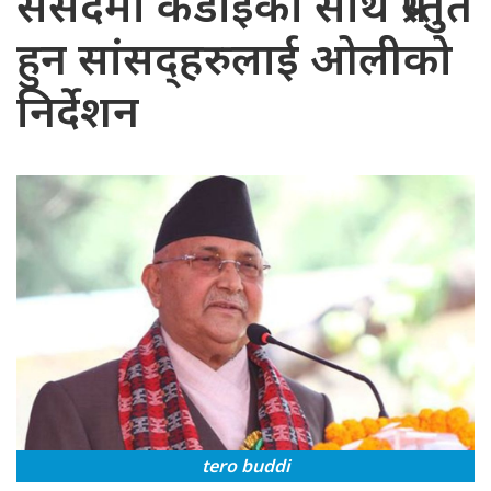
संसदमा कडाइका साथ प्रस्तुत
हुन सांसद्हरुलाई ओलीको
निर्देशन
tero buddi