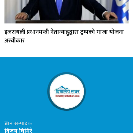
इजरायली प्रधानमन्त्री नेतान्याहुद्वारा ट्रम्पको गाजा योजना
अस्वीकार
प्रधान सम्पादक
विजय घिमिरे