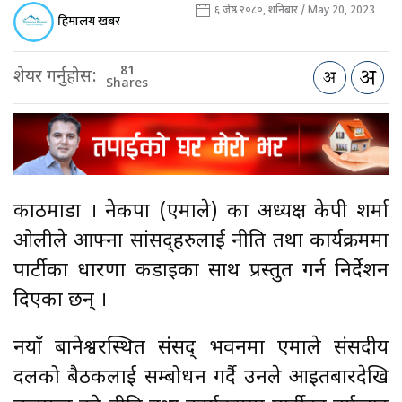
६ जेष्ठ २०८०, शनिबार / May 20, 2023
हिमालय खबर
81
शेयर गर्नुहोस:
Shares
काठमाडौँ । नेकपा (एमाले) का अध्यक्ष केपी शर्मा
ओलीले आफ्ना सांसद्हरुलाई नीति तथा कार्यक्रममा
पार्टीका धारणा कडाइका साथ प्रस्तुत गर्न निर्देशन
दिएका छन् ।
नयाँ बानेश्वरस्थित संसद् भवनमा एमाले संसदीय
दलको बैठकलाई सम्बोधन गर्दै उनले आइतबारदेखि