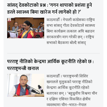
सांसद् देवकोटाको प्रश्न : ‘गगन थापाको प्रशंसा हुने
डरले स्वास्थ्य बिमा खारेज गर्न लागेको हो ?’
काठमाडौँ । नेपाली कांग्रेसका राष्ट्रिय
सभा सांसद् गीता देवकोटाले स्वास्थ्य
बिमा कार्यक्रम तत्काल अघि बढाउन
सरकारसँग माग गरेकी छन् । राष्ट्रिय
सभाको बैठकमा बोल्दै सांसद्
परराष्ट्र नीतिको केन्द्रमा आर्थिक कूटनीति रहेको छ :
परराष्ट्रमन्त्री खनाल
काठमाडौँ । परराष्ट्रमन्त्री शिशिर
खनालले मुलुकको परराष्ट्र नीतिको
केन्द्रमा आर्थिक कूटनीति रहेको
बताएका छन् । ‘बहुध्रुवीय विश्वमा चीन
र दक्षिण एसियाः विकसित क्षेत्रीय
व्यवस्थामा चीन–भारत–नेपाल