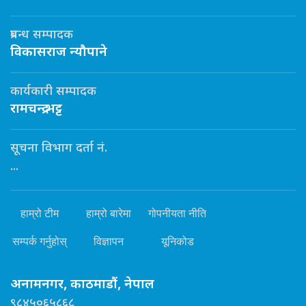
प्रबन्ध सम्पादक
विकासराज न्यौपाने
कार्यकारी सम्पादक
रामचन्द्र भट्ट
सूचना विभाग दर्ता नं.
...
हाम्रो टीम
हाम्रो बारेमा
गोपनीयता नीति
सम्पर्क गर्नुहोस्
विज्ञापन
यूनिकोड
अनामनगर, काठमाडौं, नेपाल
९८४५०६५८६८