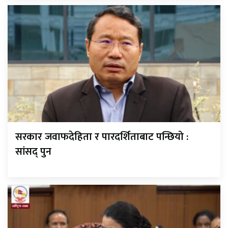
सरकार जवाफदेहिता र पारदर्शिताबाट पन्छियो :
सांसद् पुन