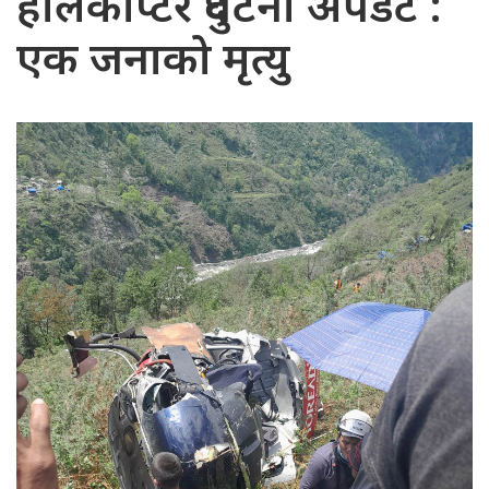
हेलिकोप्टर दुर्घटना अपडेट :
एक जनाको मृत्यु