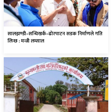
सालझण्डी–सन्धिखर्क–ढोरपाटन सडक निर्माणले गति
लिन्छ : मन्त्री लम्साल