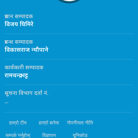
प्रधान सम्पादक
विजय घिमिरे
प्रबन्ध सम्पादक
विकासराज न्यौपाने
कार्यकारी सम्पादक
रामचन्द्र भट्ट
सूचना विभाग दर्ता नं.
...
हाम्रो टीम
हाम्रो बारेमा
गोपनीयता नीति
सम्पर्क गर्नुहोस्
विज्ञापन
यूनिकोड