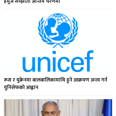
हर्मुज सम्झौता अन्तिम चरणमा
रूस र युक्रेनमा बालबालिकामाथि हुने आक्रमण अन्त्य गर्न
युनिसेफको आह्वान