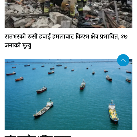
रातभरको रुसी हवाई हमलाबाट किएभ क्षेत्र प्रभावित, १७
जनाको मृत्यु