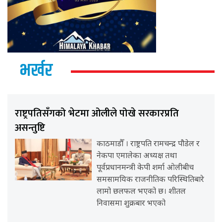
भर्खर
राष्ट्रपतिसँगको भेटमा ओलीले पोखे सरकारप्रति
असन्तुष्टि
काठमाडौँ । राष्ट्रपति रामचन्द्र पौडेल र
नेकपा एमालेका अध्यक्ष तथा
पूर्वप्रधानमन्त्री केपी शर्मा ओलीबीच
समसामयिक राजनीतिक परिस्थितिबारे
लामो छलफल भएको छ। शीतल
निवासमा शुक्रबार भएको