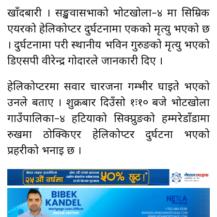
खाँदबारी । सङ्खुवासभाको भोटखोला–४ मा सिम्रिक
एयरको हेलिकोप्टर दुर्घटनामा एकको मृत्यु भएको छ
। दुर्घटनामा परी स्थानीय भविन गुरुङको मृत्यु भएको
डिएसपी वीरेन्द्र गोदारले जानकारी दिए ।
हेलिकोप्टरमा सवार चारजना गम्भीर घाइते भएको
उनले बताए । शुक्रबार दिउँसो १ः१० बजे भोटखोला
गाउँपालिका–४ हटियाको सिक्प्रुङको हम्मरेडाँडामा
रुखमा ठोक्किएर हेलिकोप्टर दुर्घटना भएको
प्रहरीको भनाइ छ ।