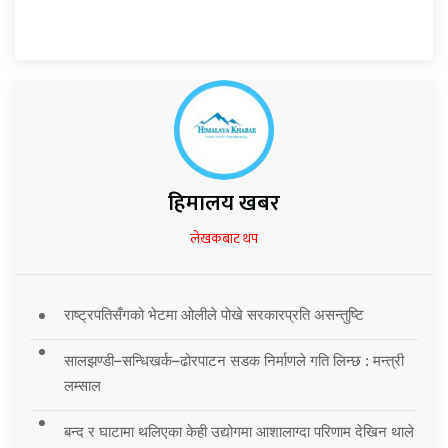
हिमालय खबर
लेखकबाट थप
राष्ट्रपतिसँगको भेटमा ओलीले पोखे सरकारप्रति असन्तुष्टि
सालझण्डी–सन्धिखर्क–ढोरपाटन सडक निर्माणले गति लिन्छ : मन्त्री
लम्साल
बन्द र घाटामा थलिएका केही उद्योगमा आशालाग्दा परिणाम देखिन थाले