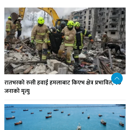
रातभरको रुसी हवाई हमलाबाट किएभ क्षेत्र प्रभावित, १७
जनाको मृत्यु