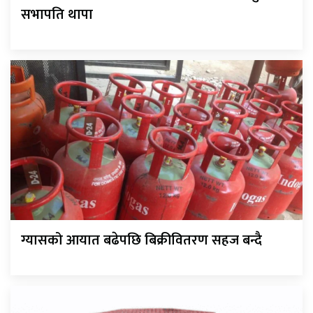
सभापति थापा
ग्यासको आयात बढेपछि बिक्रीवितरण सहज बन्दै