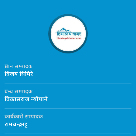
प्रधान सम्पादक
विजय घिमिरे
प्रबन्ध सम्पादक
विकासराज न्यौपाने
कार्यकारी सम्पादक
रामचन्द्र भट्ट