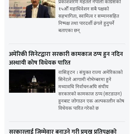
प्रकाशशरण महतले नेपाली कांग्रेसको
१५औँ महाधिवेशन सबै पक्षको
सहभागिता, स्वामित्व र सम्मानसहित
निष्पक्ष तथा पारदर्शी ढंगले हुनुपर्ने
बताएका छन्
अमेरिकी सिनेटद्वारा सरकारी कामकाज ठप्प हुन नदिन
अस्थायी कोष विधेयक पारित
वासिङ्टन । संयुक्त राज्य अमेरिकाको
सिनेटले आगामी नोभेम्बरमा हुने
मध्यावधि निर्वाचनअघि संघीय
सरकारको कामकाज ठप्प (सटडाउन)
हुनबाट जोगाउन एक अल्पकालीन कोष
विधेयक पारित गरेको छ
सरकारलाई जिम्मेवार बनाउने गरी प्रमुख प्रतिपक्षको