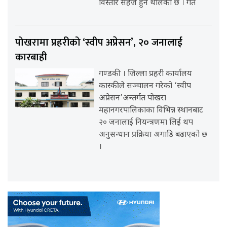
विस्तारै सहज हुन थालेको छ । गत
पोखरामा प्रहरीको ‘स्वीप अप्रेसन’, २० जनालाई
कारबाही
गण्डकी । जिल्ला प्रहरी कार्यालय
कास्कीले सञ्चालन गरेको ‘स्वीप
अप्रेसन’अन्तर्गत पोखरा
महानगरपालिकाका विभिन्न स्थानबाट
२० जनालाई नियन्त्रणमा लिई थप
अनुसन्धान प्रक्रिया अगाडि बढाएको छ
।