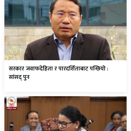
सरकार जवाफदेहिता र पारदर्शिताबाट पन्छियो :
सांसद् पुन