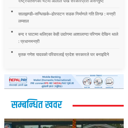
राष्ट्रपतिसँगको भेटमा ओलीले पोखे सरकारप्रति असन्तुष्टि
सालझण्डी–सन्धिखर्क–ढोरपाटन सडक निर्माणले गति लिन्छ : मन्त्री
लम्साल
बन्द र घाटामा थलिएका केही उद्योगमा आशालाग्दा परिणाम देखिन थाले
: प्रधानमन्त्री
मृतक गणेश यादवको परिवारलाई प्रदेश सरकारले घर बनाइदिने
सम्बन्धित खवर