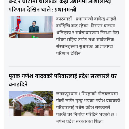
बन्द र घाटामा थलिएका केही उद्योगमा आशालाग्दा
परिणाम देखिन थाले : प्रधानमन्त्री
काठमाडौँ । प्रधानमन्त्री वालेन्द्र शाहले
वर्षौंदेखि बन्द रहेका, निरन्तर घाटामा
थलिएका र सर्वसाधारणमा निराशा पैदा
गरेका राष्ट्रिय उद्योग तथा सार्वजनिक
संस्थानहरूमा सुधारका आशालाग्दा
परिणाम देखिन
मृतक गणेश यादवको परिवारलाई प्रदेश सरकारले घर
बनाइदिने
जनकपुरधाम । सिरहाको गोलबजारमा
गोली लागेर मृत्यु भएका गणेश यादवको
परिवारलाई मधेस प्रदेश सरकारले
पक्की घर निर्माण गरिदिने भएको छ ।
मधेस प्रदेश सरकारका शिक्षा