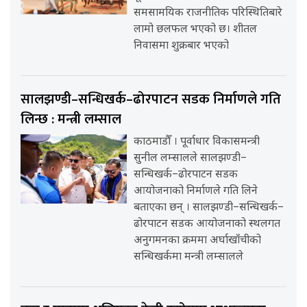
समसामयिक राजनीतिक परिस्थितिबारे
लामो छलफल भएको छ। शीतल
निवासमा शुक्रबार भएको
सालझण्डी–सन्धिखर्क–ढोरपाटन सडक निर्माणले गति
लिन्छ : मन्त्री लम्साल
काठमाडौँ । पूर्वाधार विकासमन्त्री
सुनील लम्सालले सालझण्डी–
सन्धिखर्क–ढोरपाटन सडक
आयोजनाको निर्माणले गति लिने
बताएका छन् । सालझण्डी–सन्धिखर्क–
ढोरपाटन सडक आयोजनाको स्थलगत
अनुगमनका क्रममा अर्घाखाँचीको
सन्धिखर्कमा मन्त्री लम्सालले