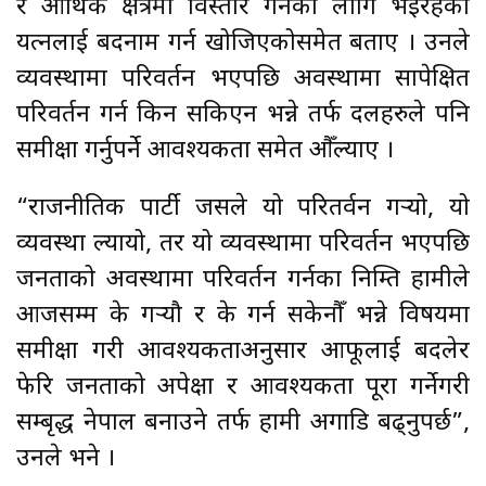
र आर्थिक क्षेत्रमा विस्तार गर्नका लागि भइरहेको
प्रयत्नलाई बदनाम गर्न खोजिएकोसमेत बताए । उनले
व्यवस्थामा परिवर्तन भएपछि अवस्थामा सापेक्षित
परिवर्तन गर्न किन सकिएन भन्ने तर्फ दलहरुले पनि
समीक्षा गर्नुपर्ने आवश्यकता समेत औँल्याए ।
“राजनीतिक पार्टी जसले यो परितर्वन गर्‍यो, यो
व्यवस्था ल्यायो, तर यो व्यवस्थामा परिवर्तन भएपछि
जनताको अवस्थामा परिवर्तन गर्नका निम्ति हामीले
आजसम्म के गर्‍यौ र के गर्न सकेनौँ भन्ने विषयमा
समीक्षा गरी आवश्यकताअनुसार आफूलाई बदलेर
फेरि जनताको अपेक्षा र आवश्यकता पूरा गर्नेगरी
सम्बृद्ध नेपाल बनाउने तर्फ हामी अगाडि बढ्नुपर्छ”,
उनले भने ।