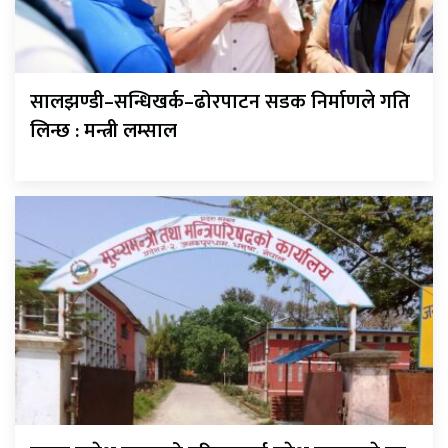
सालझण्डी–सन्धिखर्क–ढोरपाटन सडक निर्माणले गति
लिन्छ : मन्त्री लम्साल