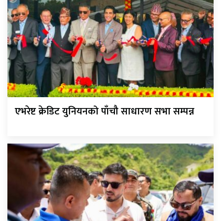
एभरेष्ट क्रेडिट युनियनको पाँचौ साधारण सभा सम्पन्न