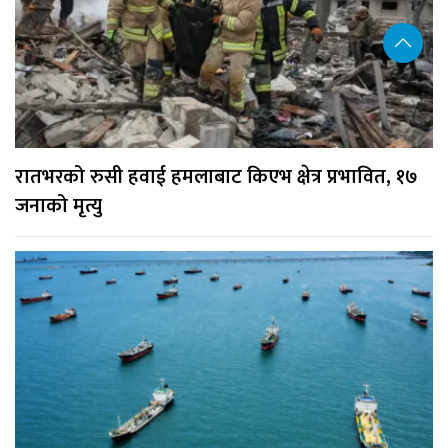
रातभरको रुसी हवाई हमलाबाट किएभ क्षेत्र प्रभावित, १७
जनाको मृत्यु