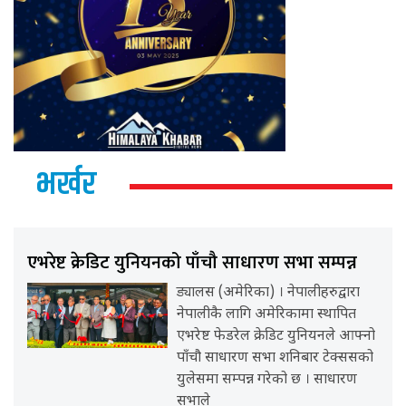
भर्खर
एभरेष्ट क्रेडिट युनियनको पाँचौ साधारण सभा सम्पन्न
ड्यालस (अमेरिका) । नेपालीहरुद्वारा
नेपालीकै लागि अमेरिकामा स्थापित
एभरेष्ट फेडरेल क्रेडिट युनियनले आफ्नो
पाँचौ साधारण सभा शनिबार टेक्ससको
युलेसमा सम्पन्न गरेको छ । साधारण
सभाले