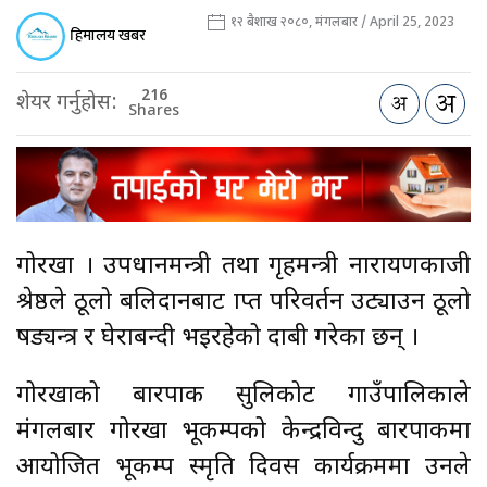
१२ बैशाख २०८०, मंगलबार / April 25, 2023
हिमालय खबर
216
शेयर गर्नुहोस:
Shares
गोरखा । उपप्रधानमन्त्री तथा गृहमन्त्री नारायणकाजी
श्रेष्ठले ठूलो बलिदानबाट प्राप्त परिवर्तन उट्याउन ठूलो
षड्यन्त्र र घेराबन्दी भइरहेको दाबी गरेका छन् ।
गोरखाको बारपाक सुलिकोट गाउँपालिकाले
मंगलबार गोरखा भूकम्पको केन्द्रविन्दु बारपाकमा
आयोजित भूकम्प स्मृति दिवस कार्यक्रममा उनले