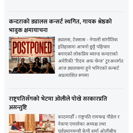
कन्दराको ड्यालस कन्सर्ट स्थगित, गायक श्रेष्ठको
भावुक क्षमायाचना
ड्यालस, टेक्सास - नेपाली सांगीतिक
इतिहासमा आफ्नो छुट्टै पहिचान
बनाएको लोकप्रिय ब्यान्ड कन्दराको
अमेरिकी ‘रिदम अफ चेन्ज’ टुरअन्तर्गत
आज ड्यालसमा हुने भनिएको कन्सर्ट
अप्रत्याशित रूपमा
राष्ट्रपतिसँगको भेटमा ओलीले पोखे सरकारप्रति
असन्तुष्टि
काठमाडौँ । राष्ट्रपति रामचन्द्र पौडेल र
नेकपा एमालेका अध्यक्ष तथा
पूर्वप्रधानमन्त्री केपी शर्मा ओलीबीच