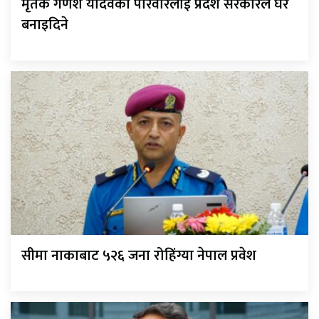
मृतक गणेश यादवको परिवारलाई प्रदेश सरकारले घर
बनाइदिने
सीमा नाकाबाट ५२६ जना रोहिंग्या नेपाल प्रवेश