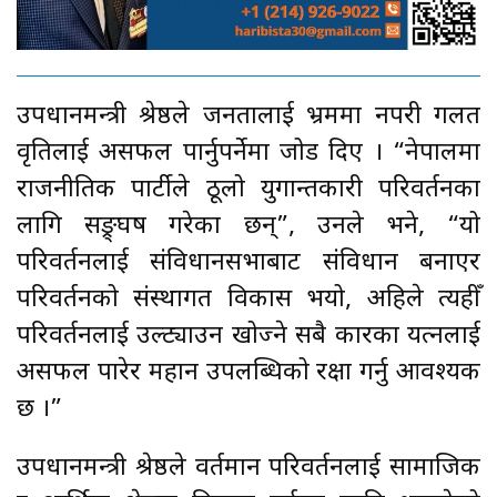
उपप्रधानमन्त्री श्रेष्ठले जनतालाई भ्रममा नपरी गलत
प्रवृतिलाई असफल पार्नुपर्नेमा जोड दिए । “नेपालमा
राजनीतिक पार्टीले ठूलो युगान्तकारी परिवर्तनका
लागि सङ्र्घष गरेका छन्”, उनले भने, “यो
परिवर्तनलाई संविधानसभाबाट संविधान बनाएर
परिवर्तनको संस्थागत विकास भयो, अहिले त्यहीँ
परिवर्तनलाई उल्ट्याउन खोज्ने सबै प्रकारका प्रयत्नलाई
असफल पारेर महान उपलब्धिको रक्षा गर्नु आवश्यक
छ ।”
उपप्रधानमन्त्री श्रेष्ठले वर्तमान परिवर्तनलाई सामाजिक