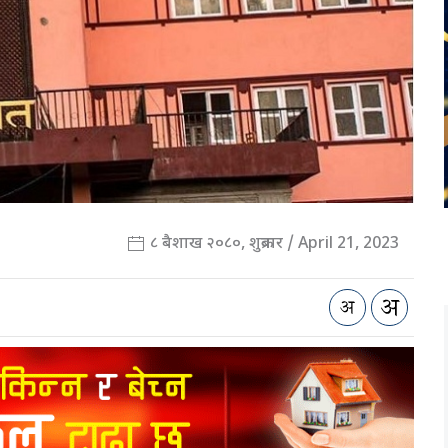
८ बैशाख २०८०, शुक्रबार / April 21, 2023