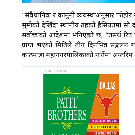
“संवैधानिक र कानुनी व्यवस्थाअनुसार फोहोर सङ
सुम्पेको देखिँदा स्थानीय तहको हैसियतमा स
सर्वोच्चको आदेशमा भनिएको छ, “तसर्थ रिट 
प्राप्त भएको मितिले तीन दिनभित्र सङ्कलन 
काठमाडौँ महानगरपालिकाको नाउँमा अन्तरिम