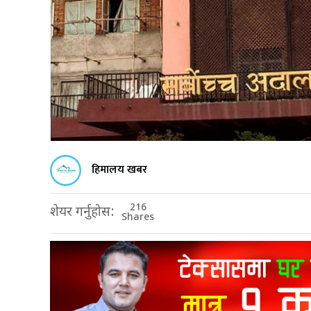
हिमालय खबर
216
शेयर गर्नुहोस:
Shares