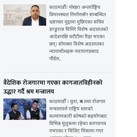
काठमाडौँ। पोखरा अन्तर्राष्ट्रिय
विमानस्थल निर्माणसँग सम्बन्धित
भ्रष्टाचार मुद्दामा मुछिएका सचिव
डण्डुराज घिमिरे विशेष अदालतको
आदेशपछि धरौटीमा रिहा भएका
छन्। सोमबार विशेष अदालतका
न्यायाधीशहरू नारायणप्रसाद
पौडेल,
वैदेशिक रोजगारमा गएका कागजातविहीनको
उद्धार गर्दै श्रम मन्त्रालय
काठमाडौँ । युवा, श्रम तथा रोजगार
मन्त्रालयले राष्ट्रिय स्तरको
कल्याणकारी कोषको सहयोगबाट
विभिन्न मुलुकमा रहेका कागजपत्र
नभएका र भिजिट भिसामा गएर