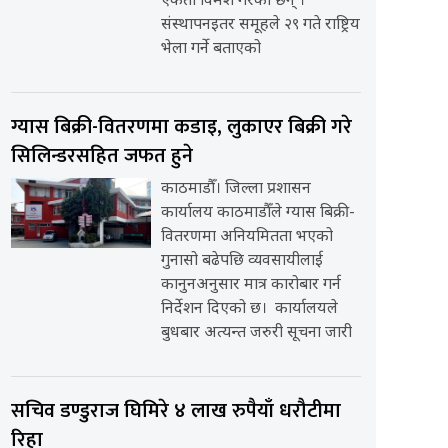
एकता विमर्श गरेका छन् ।
संस्थापनइतर समूहले २९ गते राष्ट्रिय
भेला गर्ने बताएको
ग्यास बिक्री-वितरणमा कडाइ, लुकाएर बिक्री गरे
सिलिन्डरसहित जफत हुने
काठमाडौँ। जिल्ला प्रशासन
कार्यालय काठमाडौँले ग्यास बिक्री-
वितरणमा अनियमितता भएको
गुनासो बढेपछि व्यवसायीलाई
कानुनअनुसार मात्र कारोबार गर्न
निर्देशन दिएको छ। कार्यालयले
बुधबार अत्यन्त जरुरी सूचना जारी
सचिव डण्डुराज घिमिरे ४ लाख रुपैयाँ धरौटीमा
रिहा