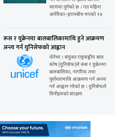
गर्ने अन्तरिम सम्झौता अन्तिम
चरणमा पुगेको छ । गत महिना
अमेरिका–इरानबीच भएको १४
रूस र युक्रेनमा बालबालिकामाथि हुने आक्रमण
अन्त्य गर्न युनिसेफको आह्वान
जेनेभा । संयुक्त राष्ट्रसङ्घीय बाल
कोष (युनिसेफ)ले रूस र युक्रेनमा
बालबालिका, नागरिक तथा
पूर्वाधारमाथि आक्रमण गर्न अन्त्य
गर्न आह्वान गरेको छ । युनिसेफले
यिनीहरुको संरक्षण