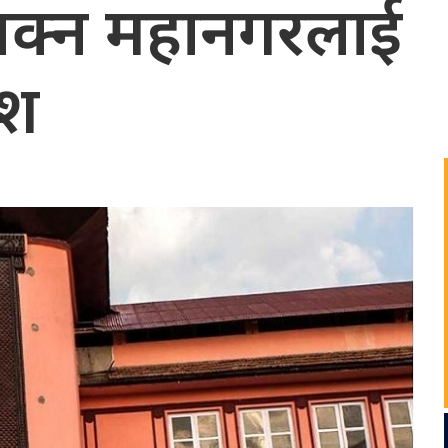
सक्न महानगरलाई
ेश