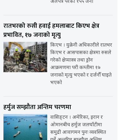
अलपत्र परेका १५५ जना
रातभरको रुसी हवाई हमलाबाट किएभ क्षेत्र
प्रभावित, १७ जनाको मृत्यु
किएभ । युक्रेनी अधिकारीले रातभर
किएभ र आसपासका क्षेत्रमा रुसले
गरेको क्षेप्यास्त्र तथा ड्रोन
आक्रमणमा परी कम्तीमा १७
जनाको मृत्यु भएको र दर्जनौँ घाइते
भएको
हर्मुज सम्झौता अन्तिम चरणमा
वासिङ्टन । अमेरिका, इरान र
ओमानबीच हर्मुज जलघाँटीमा
समुद्री आवागमन पुनः व्यवस्थित