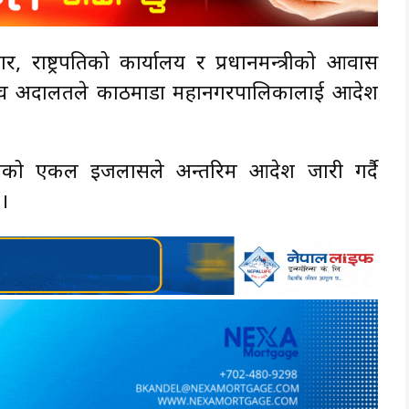
ार, राष्ट्रपतिको कार्यालय र प्रधानमन्त्रीको आवास
र्वोच्च अदालतले काठमाडौँ महानगरपालिकालाई आदेश
ाउतको एकल इजलासले अन्तरिम आदेश जारी गर्दै
।