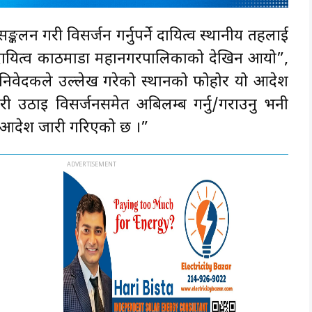
्कलन गरी विसर्जन गर्नुपर्ने दायित्व स्थानीय तहलाई
ो दायित्व काठमाडौँ महानगरपालिकाको देखिन आयो”,
निवेदकले उल्लेख गरेको स्थानको फोहोर यो आदेश
गरी उठाइ विसर्जनसमेत अबिलम्ब गर्नु/गराउनु भनी
 आदेश जारी गरिएको छ ।”