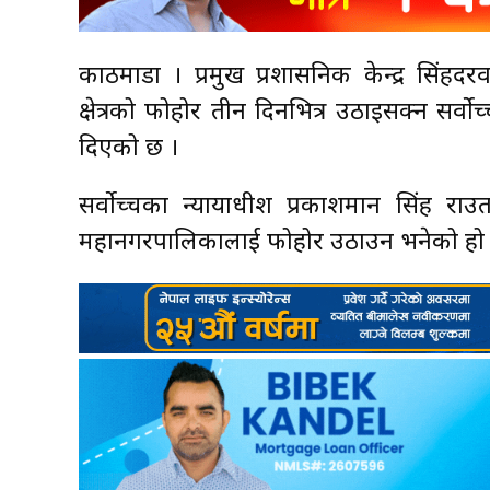
काठमाडौँ । प्रमुख प्रशासनिक केन्द्र सिंहदरव
क्षेत्रको फोहोर तीन दिनभित्र उठाइसक्न स
दिएको छ ।
सर्वोच्चका न्यायाधीश प्रकाशमान सिंह र
महानगरपालिकालाई फोहोर उठाउन भनेको हो 