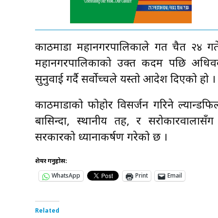
काठमाडौँ महानगरपालिकाले गत चैत २४ गते
महानगरपालिकाको उक्त कदम पछि अधिवक्ता
सुनुवाई गर्दै सर्वोच्चले यस्तो आदेश दिएको हो ।
काठमाडौँको फोहोर विसर्जन गरिने ल्यान्डफिल 
बासिन्दा, स्थानीय तह, र सरोकारवालासँग
सरकारको ध्यानाकर्षण गरेको छ ।
शेयर गर्नुहोस:
WhatsApp
Print
Email
Related