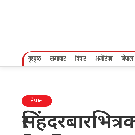
गृहपृष्‍ठ
समाचार
विचार
अमेरिका
नेपाल
नेपाल
सिंहदरबारभित्र