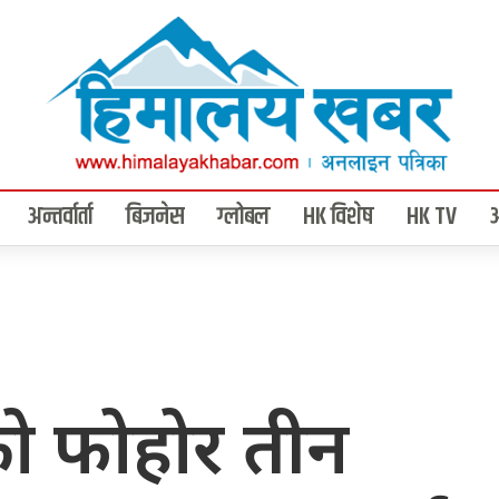
अन्तर्वार्ता
बिजनेस
ग्लोबल
HK विशेष
HK TV
को फोहोर तीन