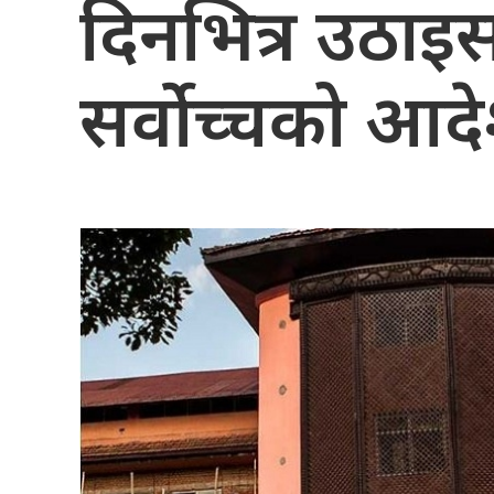
दिनभित्र उठाइ
सर्वोच्चको आद