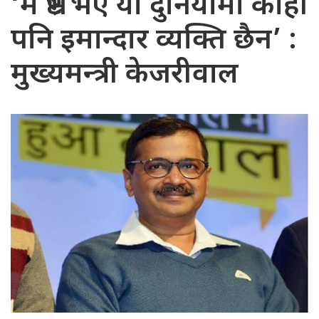
‘म भ्रष्ट भए यो दुनियामा कोही
पनि इमान्दार व्यक्ति छैन’ :
मुख्यमन्त्री केजरीवाल