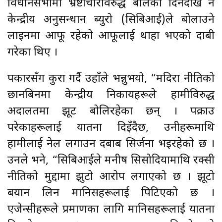
विधानसभामा भ्रष्टाचारविरुद्ध बोलेको दिनदेखि नै
केन्द्रीय अनुसन्धान ब्युरो (सिबिआई)ले बोलाउने
लाइनमा आफू रहेको आफूलाई थाहा भएको दाबी
गरेका थिए ।
पत्रकारसँग कुरा गर्दै उहाँले भन्नुभयो, “मदिरा नीतिको
छानबिनमा केन्द्रीय निकायहरूले हामीविरुद्ध
अदालतमा झूट बोलिरहेका छन् । पक्राउ
परेकाहरूलाई यातना दिइँदैछ, उनीहरूमाथि
हामीलाई नेल लगाउन दबाब सिर्जना भइरहेको छ ।
उनले भने, “सिबिआईले मनीष सिसोदियामाथि रक्सी
नीतिको मुद्दामा झुटो आरोप लगाएको छ । झूटो
बयान लिन मानिसहरूलाई पिटिएको छ ।
एजेन्सीहरूले प्रमाणका लागि मानिसहरूलाई यातना