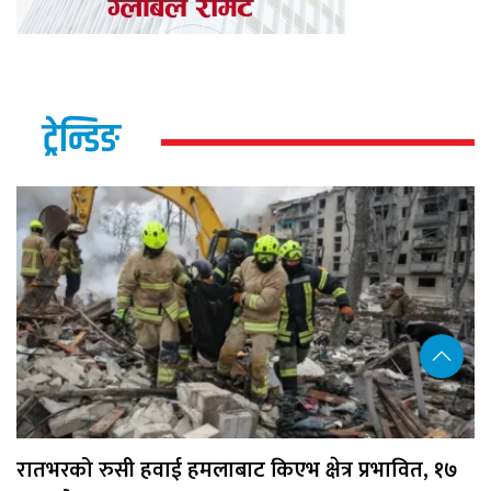
ट्रेन्डिङ
रातभरको रुसी हवाई हमलाबाट किएभ क्षेत्र प्रभावित, १७