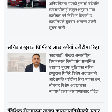
अनियमितता भएको गुनासो बढेपछि
व्यवसायीलाई कानुनअनुसार मात्र
कारोबार गर्न निर्देशन दिएको छ।
कार्यालयले बुधबार अत्यन्त जरुरी
सूचना जारी
सचिव डण्डुराज घिमिरे ४ लाख रुपैयाँ धरौटीमा रिहा
काठमाडौँ। पोखरा अन्तर्राष्ट्रिय
विमानस्थल निर्माणसँग सम्बन्धित
भ्रष्टाचार मुद्दामा मुछिएका सचिव
डण्डुराज घिमिरे विशेष अदालतको
आदेशपछि धरौटीमा रिहा भएका छन्।
सोमबार विशेष अदालतका
न्यायाधीशहरू नारायणप्रसाद पौडेल,
वैदेशिक रोजगारमा गएका कागजातविहीनको उद्धार