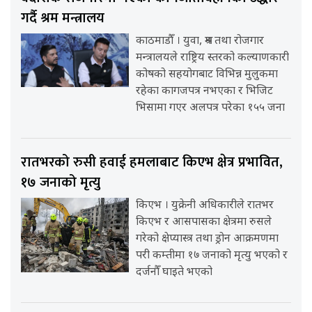
गर्दै श्रम मन्त्रालय
काठमाडौँ । युवा, श्रम तथा रोजगार
मन्त्रालयले राष्ट्रिय स्तरको कल्याणकारी
कोषको सहयोगबाट विभिन्न मुलुकमा
रहेका कागजपत्र नभएका र भिजिट
भिसामा गएर अलपत्र परेका १५५ जना
रातभरको रुसी हवाई हमलाबाट किएभ क्षेत्र प्रभावित,
१७ जनाको मृत्यु
किएभ । युक्रेनी अधिकारीले रातभर
किएभ र आसपासका क्षेत्रमा रुसले
गरेको क्षेप्यास्त्र तथा ड्रोन आक्रमणमा
परी कम्तीमा १७ जनाको मृत्यु भएको र
दर्जनौँ घाइते भएको