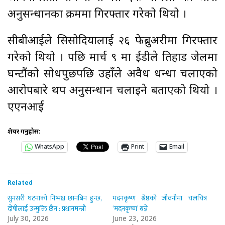
अनुसन्धानका क्रममा गिरफ्तार गरेको थियो ।
सीबीआईले सिसोदियालाई २६ फेब्रुअरीमा गिरफ्तार
गरेको थियो । पछि मार्च ९ मा ईडीले तिहाड जेलमा
घन्टौंको सोधपुछपछि उहाँले अवैध धन्धा चलाएको
आरोपबारे थप अनुसन्धान चलाइने बताएको थियो ।
एएनआई
शेयर गर्नुहोस:
WhatsApp
Print
Email
Related
सुनसरी घटनाको निष्पक्ष छानबिन हुन्छ,
मदनकृष्ण श्रेष्ठको जीवनीमा चलचित्र
दोषीलाई उन्मुक्ति छैन : प्रधानमन्त्री
‘मदनकृष्ण’ बन्ने
July 30, 2026
June 23, 2026