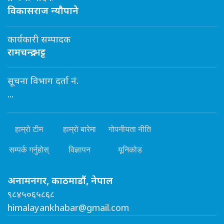
विकासराज न्यौपाने
कार्यकारी सम्पादक
रामचन्द्र भट्ट
सूचना विभाग दर्ता नं.
...
हाम्रो टीम
हाम्रो बारेमा
गोपनीयता नीति
सम्पर्क गर्नुहोस्
विज्ञापन
यूनिकोड
अनामनगर, काठमाडौं, नेपाल
९८४५०६५८६८
himalayankhabar@gmail.com