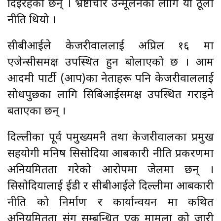
दिइरहेका छन् । भ्रष्टाचार उन्मूलनका लागि यो ठूलो
नीति थियो ।
सीबीआईले केजरीवाललाई अप्रिल १६ मा
एजेन्सीसमक्ष उपस्थित हुन बोलाएको छ । आम
आदमी पार्टी (आप)का नेताहरू पनि केजरीवाललाई
सोधपुछका लागि सिबिआईसमक्ष उपस्थित गराइने
बताएका छन् ।
दिल्लीका पूर्व पमुख्यमन्त्री तथा केजरीवालका प्रमुख
सहयोगी मनिष सिसोदिया आबकारी नीति प्रकरणमा
अनियमितता गरेको आरोपमा जेलमा छन् ।
सिसोदियालाई ईडी र सीबीआईले दिल्लीमा आबकारी
नीति को निर्माण र कार्यान्वयन मा कथित
अनियमितता संग सम्बन्धित एक मामला को जारी