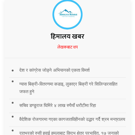
हिमालय खबर
लेखकबाट थप
देश र कांग्रेस जोड्ने अभियानको एकता विमर्श
ग्यास बिक्री-वितरणमा कडाइ, लुकाएर बिक्री गरे सिलिन्डरसहित
जफत हुने
सचिव डण्डुराज घिमिरे ४ लाख रुपैयाँ धरौटीमा रिहा
वैदेशिक रोजगारमा गएका कागजातविहीनको उद्धार गर्दै श्रम मन्त्रालय
रातभरको रुसी हवाई हमलाबाट किएभ क्षेत्र प्रभावित, १७ जनाको