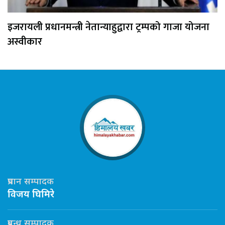
इजरायली प्रधानमन्त्री नेतान्याहुद्वारा ट्रम्पको गाजा योजना
अस्वीकार
प्रधान सम्पादक
विजय घिमिरे
प्रबन्ध सम्पादक