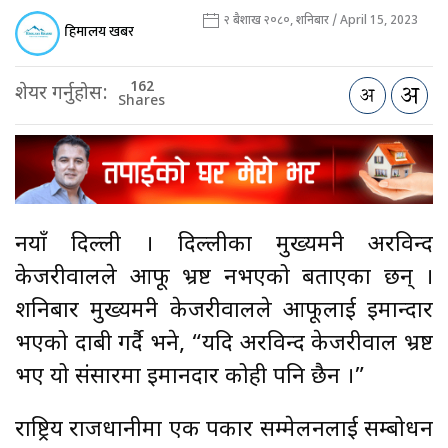
२ बैशाख २०८०, शनिबार / April 15, 2023
हिमालय खबर
162
शेयर गर्नुहोस:
Shares
नयाँ दिल्ली । दिल्लीका मुख्यमन्त्री अरविन्द
केजरीवालले आफू भ्रष्ट नभएको बताएका छन् ।
शनिबार मुख्यमन्त्री केजरीवालले आफूलाई इमान्दार
भएको दाबी गर्दै भने, “यदि अरविन्द केजरीवाल भ्रष्ट
भए यो संसारमा इमानदार कोही पनि छैन ।”
राष्ट्रिय राजधानीमा एक पत्रकार सम्मेलनलाई सम्बोधन