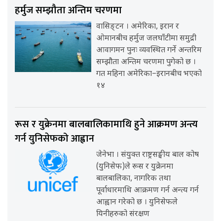
हर्मुज सम्झौता अन्तिम चरणमा
वासिङ्टन । अमेरिका, इरान र
ओमानबीच हर्मुज जलघाँटीमा समुद्री
आवागमन पुनः व्यवस्थित गर्ने अन्तरिम
सम्झौता अन्तिम चरणमा पुगेको छ ।
गत महिना अमेरिका–इरानबीच भएको
१४
रूस र युक्रेनमा बालबालिकामाथि हुने आक्रमण अन्त्य
गर्न युनिसेफको आह्वान
जेनेभा । संयुक्त राष्ट्रसङ्घीय बाल कोष
(युनिसेफ)ले रूस र युक्रेनमा
बालबालिका, नागरिक तथा
पूर्वाधारमाथि आक्रमण गर्न अन्त्य गर्न
आह्वान गरेको छ । युनिसेफले
यिनीहरुको संरक्षण