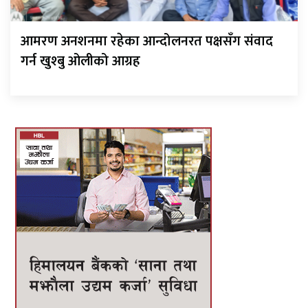
आमरण अनशनमा रहेका आन्दोलनरत पक्षसँग संवाद
गर्न खुश्बु ओलीको आग्रह