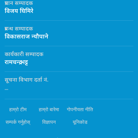
प्रधान सम्पादक
विजय घिमिरे
प्रबन्ध सम्पादक
विकासराज न्यौपाने
कार्यकारी सम्पादक
रामचन्द्र भट्ट
सूचना विभाग दर्ता नं.
...
हाम्रो टीम
हाम्रो बारेमा
गोपनीयता नीति
सम्पर्क गर्नुहोस्
विज्ञापन
यूनिकोड