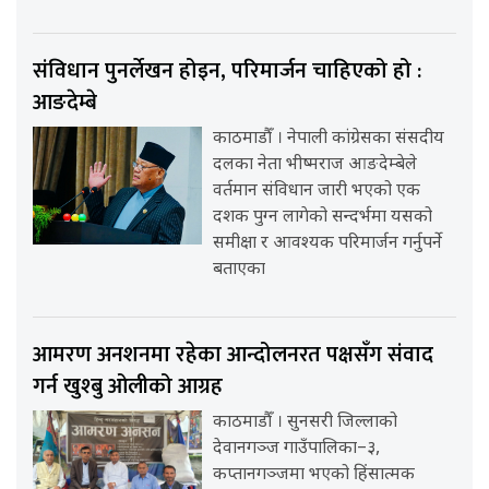
संविधान पुनर्लेखन होइन, परिमार्जन चाहिएको हो :
आङदेम्बे
काठमाडौँ । नेपाली कांग्रेसका संसदीय
दलका नेता भीष्मराज आङदेम्बेले
वर्तमान संविधान जारी भएको एक
दशक पुग्न लागेको सन्दर्भमा यसको
समीक्षा र आवश्यक परिमार्जन गर्नुपर्ने
बताएका
आमरण अनशनमा रहेका आन्दोलनरत पक्षसँग संवाद
गर्न खुश्बु ओलीको आग्रह
काठमाडौँ । सुनसरी जिल्लाको
देवानगञ्ज गाउँपालिका–३,
कप्तानगञ्जमा भएको हिंसात्मक