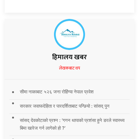
हिमालय खबर
लेखकबाट थप
सीमा नाकाबाट ५२६ जना रोहिंग्या नेपाल प्रवेश
सरकार जवाफदेहिता र पारदर्शिताबाट पन्छियो : सांसद् पुन
सांसद् देवकोटाको प्रश्न : ‘गगन थापाको प्रशंसा हुने डरले स्वास्थ्य
बिमा खारेज गर्न लागेको हो ?’