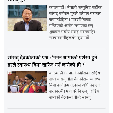
काठमााडौँ । नेपाली कम्युनिष्ट पार्टीका
सांसद् वर्षमान पुनले वर्तमान सरकार
जवाफदेहिता र पारदर्शिताबाट
पन्छिएको आरोप लगाएका छन् ।
शुक्रबार संघीय संसद् भवनबाहिर
सञ्चारकर्मीहरूसँग कुरा गर्दै
सांसद् देवकोटाको प्रश्न : ‘गगन थापाको प्रशंसा हुने
डरले स्वास्थ्य बिमा खारेज गर्न लागेको हो ?’
काठमाडौँ । नेपाली कांग्रेसका राष्ट्रिय
सभा सांसद् गीता देवकोटाले स्वास्थ्य
बिमा कार्यक्रम तत्काल अघि बढाउन
सरकारसँग माग गरेकी छन् । राष्ट्रिय
सभाको बैठकमा बोल्दै सांसद्