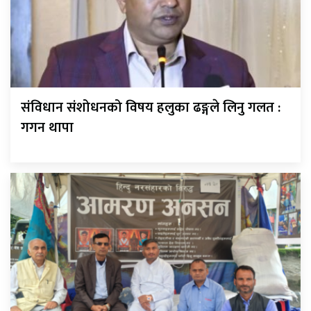
संविधान संशोधनको विषय हलुका ढङ्गले लिनु गलत :
गगन थापा