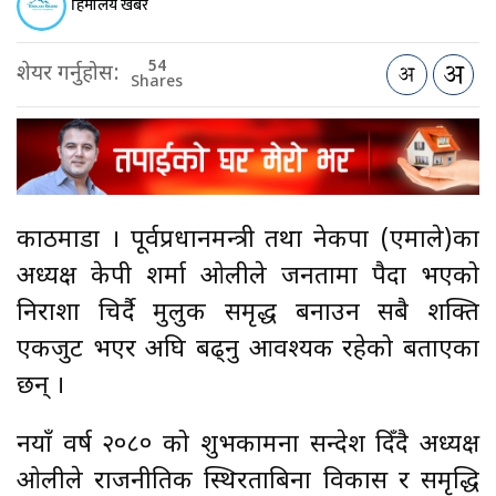
हिमालय खबर
54
शेयर गर्नुहोस:
Shares
काठमाडौँ । पूर्वप्रधानमन्त्री तथा नेकपा (एमाले)का
अध्यक्ष केपी शर्मा ओलीले जनतामा पैदा भएको
निराशा चिर्दै मुलुक समृद्ध बनाउन सबै शक्ति
एकजुट भएर अघि बढ्नु आवश्यक रहेको बताएका
छन् ।
नयाँ वर्ष २०८० को शुभकामना सन्देश दिँदै अध्यक्ष
ओलीले राजनीतिक स्थिरताबिना विकास र समृद्धि