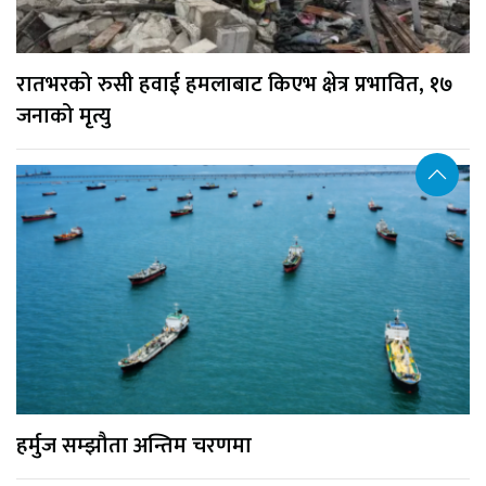
रातभरको रुसी हवाई हमलाबाट किएभ क्षेत्र प्रभावित, १७
जनाको मृत्यु
हर्मुज सम्झौता अन्तिम चरणमा