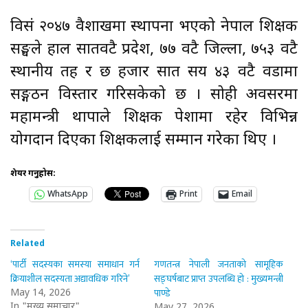
विसं २०४७ वैशाखमा स्थापना भएको नेपाल शिक्षक
सङ्घले हाल सातवटै प्रदेश, ७७ वटै जिल्ला, ७५३ वटै
स्थानीय तह र छ हजार सात सय ४३ वटै वडामा
सङ्गठन विस्तार गरिसकेको छ । सोही अवसरमा
महामन्त्री थापाले शिक्षक पेशामा रहेर विभिन्न
योगदान दिएका शिक्षकलाई सम्मान गरेका थिए ।
शेयर गर्नुहोस:
WhatsApp
Print
Email
Related
‘पार्टी सदस्यका समस्या समाधान गर्न
गणतन्त्र नेपाली जनताको सामूहिक
क्रियाशील सदस्यता अद्यावधिक गरिने’
सङ्घर्षबाट प्राप्त उपलब्धि हो : मुख्यमन्त्री
पाण्डे
May 14, 2026
In "मुख्य समाचार"
May 27, 2026