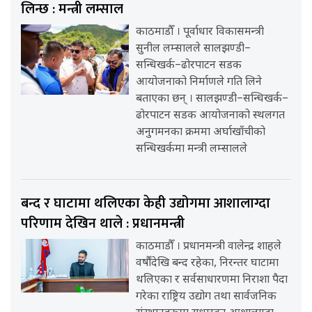
लिन्छ : मन्त्री लम्साल
काठमाडौँ । पूर्वाधार विकासमन्त्री
सुनील लम्सालले सालझण्डी–
सन्धिखर्क–ढोरपाटन सडक
आयोजनाको निर्माणले गति लिने
बताएका छन् । सालझण्डी–सन्धिखर्क–
ढोरपाटन सडक आयोजनाको स्थलगत
अनुगमनका क्रममा अर्घाखाँचीको
सन्धिखर्कमा मन्त्री लम्सालले
बन्द र घाटामा थलिएका केही उद्योगमा आशालाग्दा
परिणाम देखिन थाले : प्रधानमन्त्री
काठमाडौँ । प्रधानमन्त्री वालेन्द्र शाहले
वर्षौंदेखि बन्द रहेका, निरन्तर घाटामा
थलिएका र सर्वसाधारणमा निराशा पैदा
गरेका राष्ट्रिय उद्योग तथा सार्वजनिक