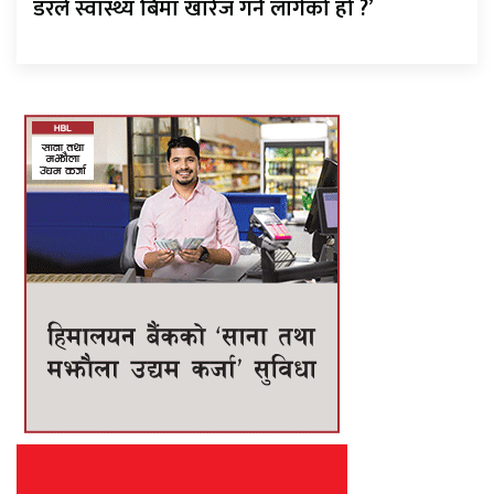
डरले स्वास्थ्य बिमा खारेज गर्न लागेको हो ?’