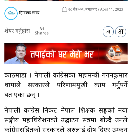
२८ चैत्र २०७९, मंगलबार / April 11, 2023
हिमालय खबर
81
शेयर गर्नुहोस:
Shares
काठमाडौँ । नेपाली कांग्रेसका महामन्त्री गगनकुमार
थापाले सरकारले परिणाममुखी काम गर्नुपर्ने
बताएका छन् ।
नेपाली कांग्रेस निकट नेपाल शिक्षक सङ्घको नवौँ
सङ्घीय महाधिवेशनको उद्घाटन सत्रमा बोल्दै उनले
कांग्रेससहितको सरकारले अरुलाई दोष दिएर उम्कन