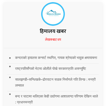
हिमालय खबर
लेखकबाट थप
कन्दराको ड्यालस कन्सर्ट स्थगित, गायक श्रेष्ठको भावुक क्षमायाचना
राष्ट्रपतिसँगको भेटमा ओलीले पोखे सरकारप्रति असन्तुष्टि
सालझण्डी–सन्धिखर्क–ढोरपाटन सडक निर्माणले गति लिन्छ : मन्त्री
लम्साल
बन्द र घाटामा थलिएका केही उद्योगमा आशालाग्दा परिणाम देखिन थाले
: प्रधानमन्त्री