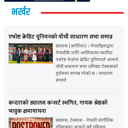
भर्खर
एभरेष्ट क्रेडिट युनियनको पाँचौ साधारण सभा सम्पन्न
ड्यालस (अमेरिका) । नेपालीहरुद्वारा
नेपालीकै लागि अमेरिकामा स्थापित
एभरेष्ट फेडरेल क्रेडिट युनियनले आफ्नो
पाँचौ साधारण सभा शनिबार टेक्ससको
युलेसमा सम्पन्न गरेको छ । साधारण
सभाले
कन्दराको ड्यालस कन्सर्ट स्थगित, गायक श्रेष्ठको
भावुक क्षमायाचना
ड्यालस, टेक्सास - नेपाली सांगीतिक
इतिहासमा आफ्नो छुट्टै पहिचान