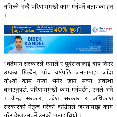
नमिल्ने भन्दै परिणाममुखी काम गर्नुपर्ने बताएका हुन्
।
“वर्तमान सरकारले एमाले र पूर्वराजालाई दोष दिएर
उम्कन्न मिल्दैन, पाँच वर्षपछि जनतामाझ जाँदा
यो÷यो काम गर्‍यौँ भनेर जान सक्ने अवस्था
बनाउनुपर्छ, परिणाममुखी काम गर्नुपर्छ”, उनले भने
। केन्द्र सरकार, प्रदेश सरकार र अधिकांश
सरकारको नेतृत्व गरेको कांग्रेसले जनतामाझ काम
गरेर देखाउनुपर्ने उनको भनाइ थियो ।