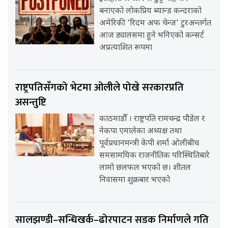
बनाएको लोकप्रिय ब्यान्ड कन्दराको
अमेरिकी ‘रिदम अफ चेन्ज’ टुरअन्तर्गत
आज ड्यालसमा हुने भनिएको कन्सर्ट
अप्रत्याशित रूपमा
राष्ट्रपतिसँगको भेटमा ओलीले पोखे सरकारप्रति
असन्तुष्टि
काठमाडौँ । राष्ट्रपति रामचन्द्र पौडेल र
नेकपा एमालेका अध्यक्ष तथा
पूर्वप्रधानमन्त्री केपी शर्मा ओलीबीच
समसामयिक राजनीतिक परिस्थितिबारे
लामो छलफल भएको छ। शीतल
निवासमा शुक्रबार भएको
सालझण्डी–सन्धिखर्क–ढोरपाटन सडक निर्माणले गति