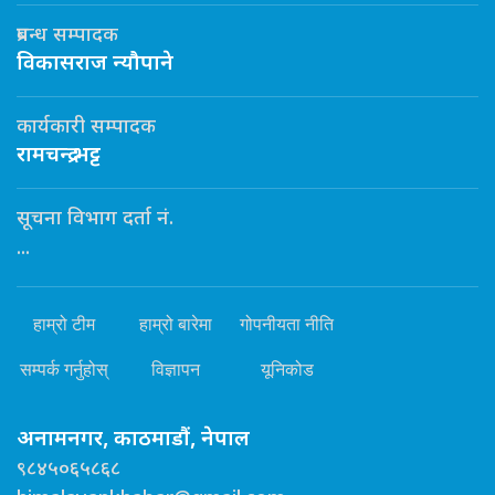
प्रबन्ध सम्पादक
विकासराज न्यौपाने
कार्यकारी सम्पादक
रामचन्द्र भट्ट
सूचना विभाग दर्ता नं.
...
हाम्रो टीम
हाम्रो बारेमा
गोपनीयता नीति
सम्पर्क गर्नुहोस्
विज्ञापन
यूनिकोड
अनामनगर, काठमाडौं, नेपाल
९८४५०६५८६८