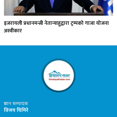
इजरायली प्रधानमन्त्री नेतान्याहुद्वारा ट्रम्पको गाजा योजना
अस्वीकार
प्रधान सम्पादक
विजय घिमिरे