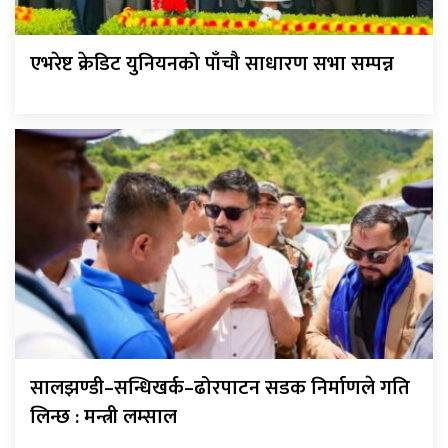
एभरेष्ट क्रेडिट युनियनको पाँचौ साधारण सभा सम्पन्न
सालझण्डी–सन्धिखर्क–ढोरपाटन सडक निर्माणले गति
लिन्छ : मन्त्री लम्साल