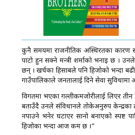
कुनै समयमा राजनीतिक अस्थिरतका कारण सरक
पाटो हुन सक्ने मन्त्री शर्माको भनाइ छ । उनल
छन् । खर्चका हिसाबले पनि हिजोको भन्दा बढ
गाउँपालिकाले जनतालाई दिने सेवा सुविधा
विगतमा भएका गल्तीकमजोरीलाई लिएर तीन त
बताउँदै उनले संविधानले तोकेअनुरुप केन्द्रका 
नपाउने भनेर घटाएर सानो बनाएको स्पष्ट पारि
हिजोका भन्दा आज कम छ ।”