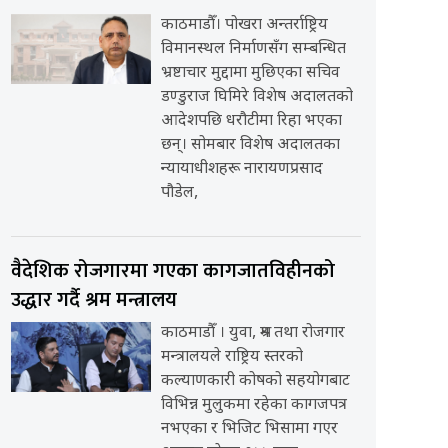
काठमाडौँ। पोखरा अन्तर्राष्ट्रिय
विमानस्थल निर्माणसँग सम्बन्धित
भ्रष्टाचार मुद्दामा मुछिएका सचिव
डण्डुराज घिमिरे विशेष अदालतको
आदेशपछि धरौटीमा रिहा भएका
छन्। सोमबार विशेष अदालतका
न्यायाधीशहरू नारायणप्रसाद
पौडेल,
वैदेशिक रोजगारमा गएका कागजातविहीनको
उद्धार गर्दै श्रम मन्त्रालय
काठमाडौँ । युवा, श्रम तथा रोजगार
मन्त्रालयले राष्ट्रिय स्तरको
कल्याणकारी कोषको सहयोगबाट
विभिन्न मुलुकमा रहेका कागजपत्र
नभएका र भिजिट भिसामा गएर