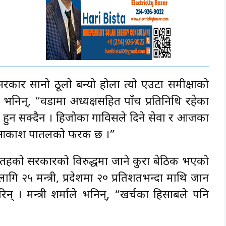
ार सानो ठूलो बन्यो होला त्यो एउटा समीक्षाको
े भनिन्, “वडामा अध्यक्षसहित पाँच प्रतिनिधि रहेका
ी हुन सक्दैन । हिजोका गाविसले दिने सेवा र आजका
मा आकाश पातलको फरक छ ।”
हको सरकारको विरुद्धमा जाने कुरा बेठिक भएको
लागि २५ मन्त्री, प्रदेशमा २० प्रतिशतभन्दा माथि जान
न् । मन्त्री शर्माले भनिन्, “खर्चका हिसाबले पनि