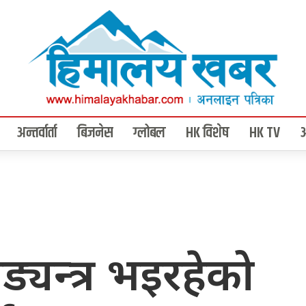
अन्तर्वार्ता
बिजनेस
ग्लोबल
HK विशेष
HK TV
षड्यन्त्र भइरहेको