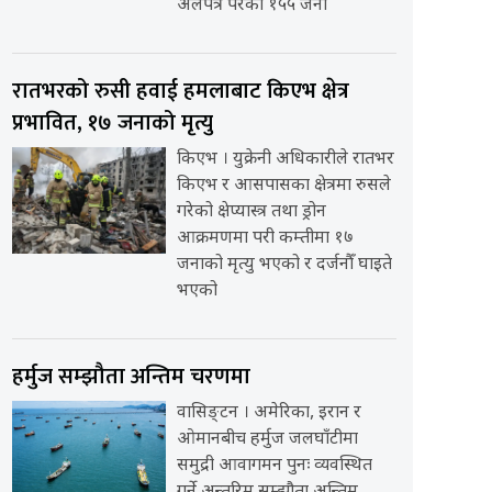
अलपत्र परेका १५५ जना
रातभरको रुसी हवाई हमलाबाट किएभ क्षेत्र
प्रभावित, १७ जनाको मृत्यु
किएभ । युक्रेनी अधिकारीले रातभर
किएभ र आसपासका क्षेत्रमा रुसले
गरेको क्षेप्यास्त्र तथा ड्रोन
आक्रमणमा परी कम्तीमा १७
जनाको मृत्यु भएको र दर्जनौँ घाइते
भएको
हर्मुज सम्झौता अन्तिम चरणमा
वासिङ्टन । अमेरिका, इरान र
ओमानबीच हर्मुज जलघाँटीमा
समुद्री आवागमन पुनः व्यवस्थित