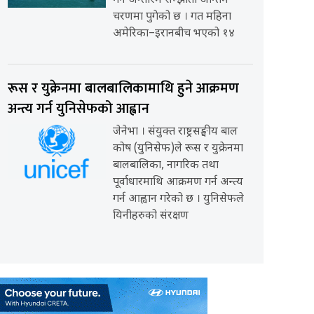
गर्ने अन्तरिम सम्झौता अन्तिम
चरणमा पुगेको छ । गत महिना
अमेरिका–इरानबीच भएको १४
रूस र युक्रेनमा बालबालिकामाथि हुने आक्रमण
अन्त्य गर्न युनिसेफको आह्वान
जेनेभा । संयुक्त राष्ट्रसङ्घीय बाल
कोष (युनिसेफ)ले रूस र युक्रेनमा
बालबालिका, नागरिक तथा
पूर्वाधारमाथि आक्रमण गर्न अन्त्य
गर्न आह्वान गरेको छ । युनिसेफले
यिनीहरुको संरक्षण