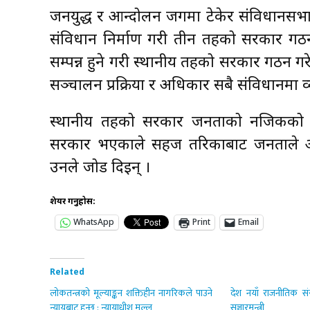
जनयुद्ध र आन्दोलन जगमा टेकेर संविधानसभा
संविधान निर्माण गरी तीन तहको सरकार गठन 
सम्पन्न हुने गरी स्थानीय तहको सरकार गठन गर
सञ्चालन प्रक्रिया र अधिकार सबै संविधानमा व
स्थानीय तहको सरकार जनताको नजिकको स
सरकार भएकाले सहज तरिकाबाट जनताले अनुभूत
उनले जोड दिइन् ।
शेयर गर्नुहोस:
WhatsApp
Print
Email
Related
लोकतन्त्रको मूल्याङ्कन शक्तिहीन नागरिकले पाउने
देश नयाँ राजनीतिक सं
न्यायबाट हुन्छ : न्यायाधीश मल्ल
सञ्चारमन्त्री