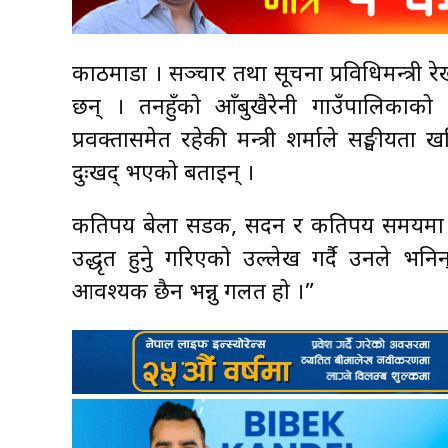
काठमाडौँ । सञ्चार तथा सूचना प्रविधिमन्त्री रे
छन् । तनहुँको आँबुखैरेनी गाउँपालिकाको 
प्रवक्तासमेत रहेकी मन्त्री शर्माले सङ्घीयत
दुःखद् भएको बताइन् ।
कतिपय बेला सडक, सदन र कतिपय समयमा महत्त
उद्धृत हुनुे गरिएको उल्लेख गर्दै उनले भनि
आवश्यक छैन भन्नु गलत हो ।”