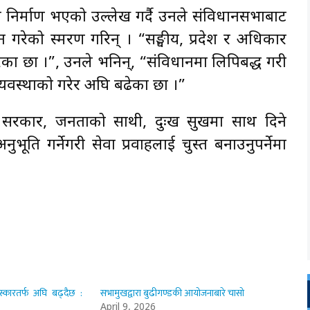
 निर्माण भएको उल्लेख गर्दै उनले संविधानसभाबाट
गरेको स्मरण गरिन् । “सङ्घीय, प्रदेश र अधिकार
ेका छौँ ।”, उनले भनिन्, “संविधानमा लिपिबद्ध गरी
्यवस्थाको गरेर अघि बढेका छौँ ।”
रकार, जनताको साथी, दुःख सुखमा साथ दिने
ि गर्नेगरी सेवा प्रवाहलाई चुस्त बनाउनुपर्नेमा
स्कारतर्फ अघि बढ्दैछ :
सभामुखद्वारा बुढीगण्डकी आयोजनाबारे चासो
April 9, 2026