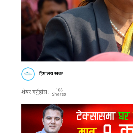
हिमालय खबर
108
शेयर गर्नुहोस:
Shares