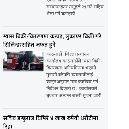
एकता विमर्श गरेका छन् ।
संस्थापनइतर समूहले २९ गते राष्ट्रिय
भेला गर्ने बताएको
ग्यास बिक्री-वितरणमा कडाइ, लुकाएर बिक्री गरे
सिलिन्डरसहित जफत हुने
काठमाडौँ। जिल्ला प्रशासन
कार्यालय काठमाडौँले ग्यास बिक्री-
वितरणमा अनियमितता भएको
गुनासो बढेपछि व्यवसायीलाई
कानुनअनुसार मात्र कारोबार गर्न
निर्देशन दिएको छ। कार्यालयले
बुधबार अत्यन्त जरुरी सूचना जारी
सचिव डण्डुराज घिमिरे ४ लाख रुपैयाँ धरौटीमा
रिहा