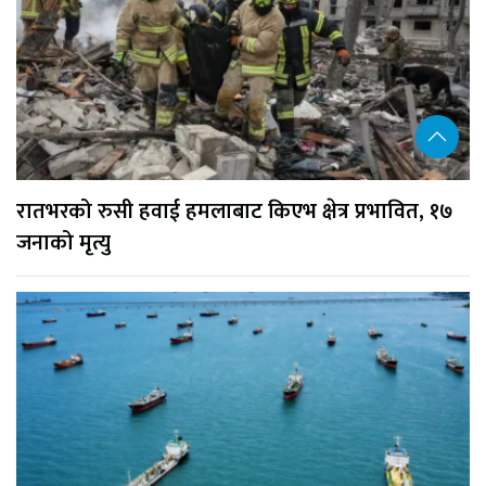
रातभरको रुसी हवाई हमलाबाट किएभ क्षेत्र प्रभावित, १७
जनाको मृत्यु