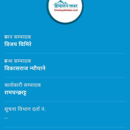
प्रधान सम्पादक
विजय घिमिरे
प्रबन्ध सम्पादक
विकासराज न्यौपाने
कार्यकारी सम्पादक
रामचन्द्र भट्ट
सूचना विभाग दर्ता नं.
...