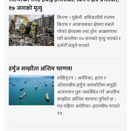
१७ जनाको मृत्यु
किएभ । युक्रेनी अधिकारीले रातभर
किएभ र आसपासका क्षेत्रमा रुसले
गरेको क्षेप्यास्त्र तथा ड्रोन आक्रमणमा
परी कम्तीमा १७ जनाको मृत्यु भएको र
दर्जनौँ घाइते भएको
हर्मुज सम्झौता अन्तिम चरणमा
वासिङ्टन । अमेरिका, इरान र
ओमानबीच हर्मुज जलघाँटीमा समुद्री
आवागमन पुनः व्यवस्थित गर्ने अन्तरिम
सम्झौता अन्तिम चरणमा पुगेको छ ।
गत महिना अमेरिका–इरानबीच भएको
१४