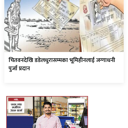
चितवनदेखि डडेलधुरासम्मका भूमिहीनलाई जग्गाधनी
पुर्जा प्रदान