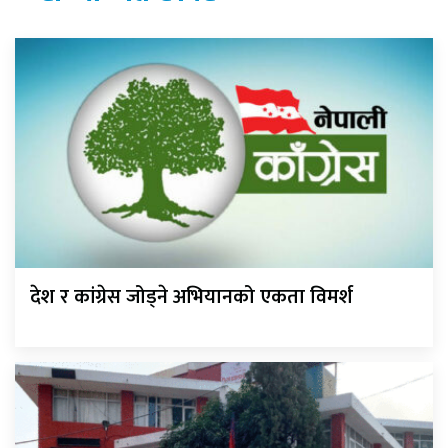
देश र कांग्रेस जोड्ने अभियानको एकता विमर्श