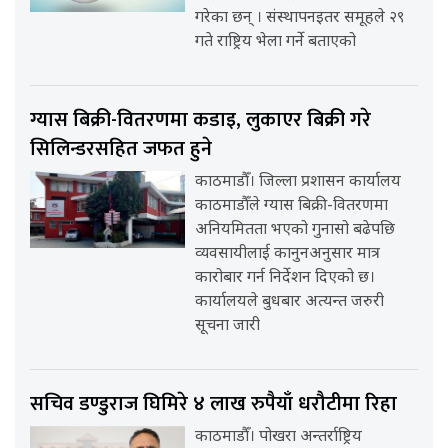
गरेका छन् । संस्थापनइतर समूहले २९
गते राष्ट्रिय भेला गर्ने बताएको
ग्यास बिक्री-वितरणमा कडाइ, लुकाएर बिक्री गरे
सिलिन्डरसहित जफत हुने
काठमाडौँ। जिल्ला प्रशासन कार्यालय
काठमाडौँले ग्यास बिक्री-वितरणमा
अनियमितता भएको गुनासो बढेपछि
व्यवसायीलाई कानुनअनुसार मात्र
कारोबार गर्न निर्देशन दिएको छ।
कार्यालयले बुधबार अत्यन्त जरुरी
सूचना जारी
सचिव डण्डुराज घिमिरे ४ लाख रुपैयाँ धरौटीमा रिहा
काठमाडौँ। पोखरा अन्तर्राष्ट्रिय