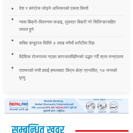
देश र कांग्रेस जोड्ने अभियानको एकता विमर्श
ग्यास बिक्री-वितरणमा कडाइ, लुकाएर बिक्री गरे सिलिन्डरसहित
जफत हुने
सचिव डण्डुराज घिमिरे ४ लाख रुपैयाँ धरौटीमा रिहा
वैदेशिक रोजगारमा गएका कागजातविहीनको उद्धार गर्दै श्रम मन्त्रालय
रातभरको रुसी हवाई हमलाबाट किएभ क्षेत्र प्रभावित, १७ जनाको
मृत्यु
सम्बन्धित खवर