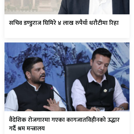
सचिव डण्डुराज घिमिरे ४ लाख रुपैयाँ धरौटीमा रिहा
वैदेशिक रोजगारमा गएका कागजातविहीनको उद्धार
गर्दै श्रम मन्त्रालय