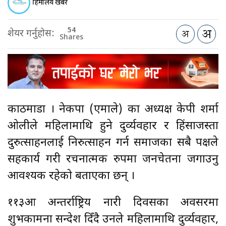
हिमालय खबर
54
शेयर गर्नुहोस:
Shares
काठमाडौँ । नेकपा (एमाले) का अध्यक्ष केपी शर्मा
ओलीले महिलामाथि हुने दुर्व्यवहार र हिंसाजस्ता
दुरुत्साहनलाई निरुत्साहन गर्न समाजका सबै पक्षले
सहकार्य गरी रचनात्मक रुपमा जनचेतना जगाउनु
आवश्यक रहेको बताएका छन् ।
११३औँ अन्तर्राष्ट्रिय नारी दिवसका अवसरमा
शुभकामना सन्देश दिँदै उनले महिलामाथि दुर्व्यवहार,