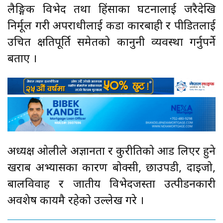
लैङ्गिक विभेद तथा हिंसाका घटनालाई जरैदेखि
निर्मूल गरी अपराधीलाई कडा कारबाही र पीडितलाई
उचित क्षतिपूर्ति समेतको कानुनी व्यवस्था गर्नुपर्ने
बताए ।
अध्यक्ष ओलीले अज्ञानता र कुरीतिको आड लिएर हुने
खराब अभ्यासका कारण बोक्सी, छाउपडी, दाइजो,
बालविवाह र जातीय विभेदजस्ता उत्पीडनकारी
अवशेष कायमै रहेको उल्लेख गरे ।