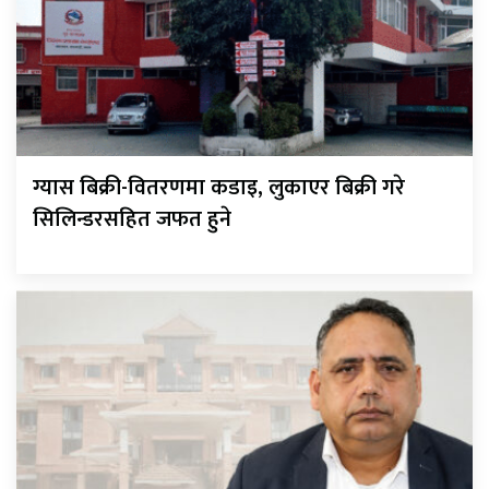
ग्यास बिक्री-वितरणमा कडाइ, लुकाएर बिक्री गरे
सिलिन्डरसहित जफत हुने