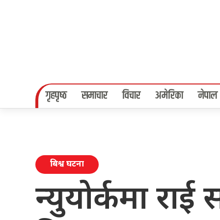
गृहपृष्‍ठ
समाचार
विचार
अमेरिका
नेपाल
बिश्व घटना
न्युयोर्कमा राई