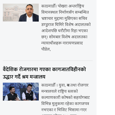
काठमाडौँ। पोखरा अन्तर्राष्ट्रिय
विमानस्थल निर्माणसँग सम्बन्धित
भ्रष्टाचार मुद्दामा मुछिएका सचिव
डण्डुराज घिमिरे विशेष अदालतको
आदेशपछि धरौटीमा रिहा भएका
छन्। सोमबार विशेष अदालतका
न्यायाधीशहरू नारायणप्रसाद
पौडेल,
वैदेशिक रोजगारमा गएका कागजातविहीनको
उद्धार गर्दै श्रम मन्त्रालय
काठमाडौँ । युवा, श्रम तथा रोजगार
मन्त्रालयले राष्ट्रिय स्तरको
कल्याणकारी कोषको सहयोगबाट
विभिन्न मुलुकमा रहेका कागजपत्र
नभएका र भिजिट भिसामा गएर