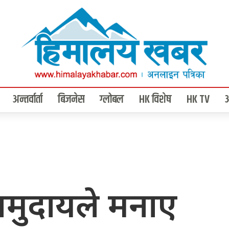
अन्तर्वार्ता
बिजनेस
ग्लोबल
HK विशेष
HK TV
 समुदायले मनाए