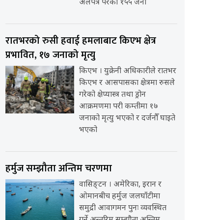
अलपत्र परेका १५५ जना
रातभरको रुसी हवाई हमलाबाट किएभ क्षेत्र
प्रभावित, १७ जनाको मृत्यु
किएभ । युक्रेनी अधिकारीले रातभर
किएभ र आसपासका क्षेत्रमा रुसले
गरेको क्षेप्यास्त्र तथा ड्रोन
आक्रमणमा परी कम्तीमा १७
जनाको मृत्यु भएको र दर्जनौँ घाइते
भएको
हर्मुज सम्झौता अन्तिम चरणमा
वासिङ्टन । अमेरिका, इरान र
ओमानबीच हर्मुज जलघाँटीमा
समुद्री आवागमन पुनः व्यवस्थित