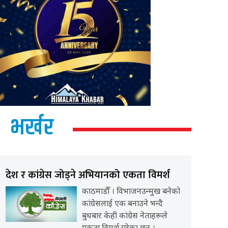
भर्खर
देश र कांग्रेस जोड्ने अभियानको एकता विमर्श
काठमाडौँ । विभाजनउन्मुख बनेको
कांग्रेसलाई एक बनाउने भन्दै
बुधबार केही कांग्रेस नेताहरूले