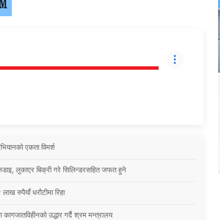
 अभियानको एकता विमर्श
कडाइ, लुकाएर बिक्री गरे सिलिन्डरसहित जफत हुने
 लाख रुपैयाँ धरौटीमा रिहा
 कागजातविहीनको उद्धार गर्दै श्रम मन्त्रालय