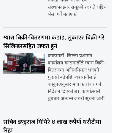
एकता विमर्श गरेका छन् ।
संस्थापनइतर समूहले २९ गते राष्ट्रिय
भेला गर्ने बताएको
ग्यास बिक्री-वितरणमा कडाइ, लुकाएर बिक्री गरे
सिलिन्डरसहित जफत हुने
काठमाडौँ। जिल्ला प्रशासन
कार्यालय काठमाडौँले ग्यास बिक्री-
वितरणमा अनियमितता भएको
गुनासो बढेपछि व्यवसायीलाई
कानुनअनुसार मात्र कारोबार गर्न
निर्देशन दिएको छ। कार्यालयले
बुधबार अत्यन्त जरुरी सूचना जारी
सचिव डण्डुराज घिमिरे ४ लाख रुपैयाँ धरौटीमा
रिहा