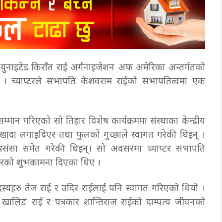
था युनाइटेड किराँत राई अर्गनाइजेशन अफ अमेरिका अन्तर्गतको
ो छ । च्याप्टरले सभापति केशवराम राईको
सभापतित्वमा एक
 सम्मान गरिएको सो तिहार विशेष कार्यक्रममा
संस्थाका केन्द्रीय
लाई खादा लगाइदिएर तथा फुलको
गुच्छाले स्वागत गरेकी थिइन् ।
प्रसंसा समेत गरेकी थिइन्। सो अवसरमा च्याप्टर सभापति
िहारको शुभकामना दिएका थिए ।
्यहरु तेज राई र उदिर राईलाई पनि स्वागत गरिएको थियो ।
 खालिङ राई र पत्रकार शान्तिराज राईको दाम्पत्य जीवनको