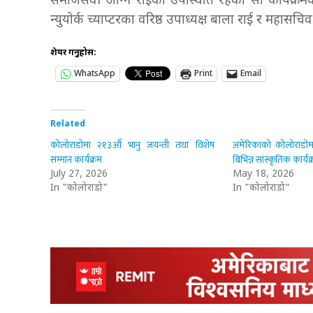
समाजसेवी अग्नि राईको उपस्थिति रहेको सो कार्यक्रम
न्युयोर्क च्याप्टरका वरिष्ठ उपाध्यक्ष बाला राई र महासचि
शेयर गर्नुहोस:
WhatsApp
Print
Email
Related
कोलोराडोमा २१३औँ भानु जयन्ती तथा विशेष
अमेरिकाको कोलोराडोम
सम्मान कार्यक्रम
बिभिन्न सांस्कृतिक कार्य
July 27, 2026
May 18, 2026
In "कोलोराडो"
In "कोलोराडो"