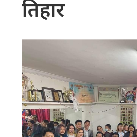
तिहार