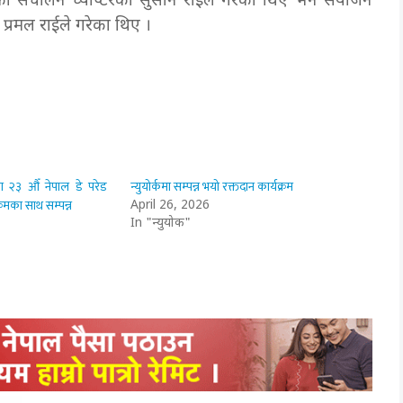
को संचालन च्याप्टरका सुसान राईले गरेका थिए भने संयोजन
व प्रमल राईले गरेका थिए ।
ा २३ औँ नेपाल डे परेड
न्युयोर्कमा सम्पन्न भयो रक्तदान कार्यक्रम
क्रमका साथ सम्पन्न
April 26, 2026
In "न्युयोर्क"