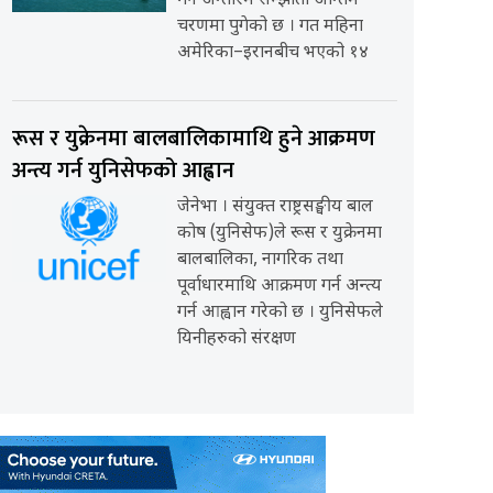
गर्ने अन्तरिम सम्झौता अन्तिम
चरणमा पुगेको छ । गत महिना
अमेरिका–इरानबीच भएको १४
रूस र युक्रेनमा बालबालिकामाथि हुने आक्रमण
अन्त्य गर्न युनिसेफको आह्वान
जेनेभा । संयुक्त राष्ट्रसङ्घीय बाल
कोष (युनिसेफ)ले रूस र युक्रेनमा
बालबालिका, नागरिक तथा
पूर्वाधारमाथि आक्रमण गर्न अन्त्य
गर्न आह्वान गरेको छ । युनिसेफले
यिनीहरुको संरक्षण