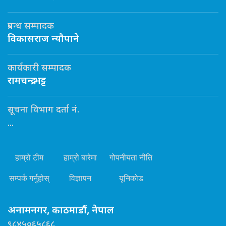
प्रबन्ध सम्पादक
विकासराज न्यौपाने
कार्यकारी सम्पादक
रामचन्द्र भट्ट
सूचना विभाग दर्ता नं.
...
हाम्रो टीम
हाम्रो बारेमा
गोपनीयता नीति
सम्पर्क गर्नुहोस्
विज्ञापन
यूनिकोड
अनामनगर, काठमाडौं, नेपाल
९८४५०६५८६८