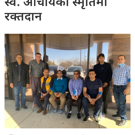
स्व. आचार्यको स्मृतिमा
रक्तदान