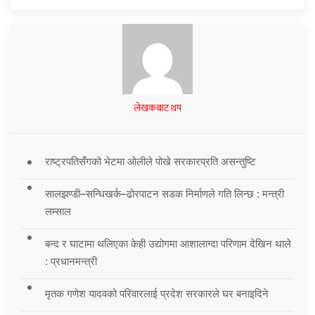
लेखकबाट थप
राष्ट्रपतिसँगको भेटमा ओलीले पोखे सरकारप्रति असन्तुष्टि
सालझण्डी–सन्धिखर्क–ढोरपाटन सडक निर्माणले गति लिन्छ : मन्त्री
लम्साल
बन्द र घाटामा थलिएका केही उद्योगमा आशालाग्दा परिणाम देखिन थाले
: प्रधानमन्त्री
मृतक गणेश यादवको परिवारलाई प्रदेश सरकारले घर बनाइदिने