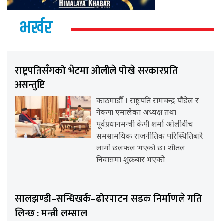
भर्खर
राष्ट्रपतिसँगको भेटमा ओलीले पोखे सरकारप्रति
असन्तुष्टि
काठमाडौँ । राष्ट्रपति रामचन्द्र पौडेल र
नेकपा एमालेका अध्यक्ष तथा
पूर्वप्रधानमन्त्री केपी शर्मा ओलीबीच
समसामयिक राजनीतिक परिस्थितिबारे
लामो छलफल भएको छ। शीतल
निवासमा शुक्रबार भएको
सालझण्डी–सन्धिखर्क–ढोरपाटन सडक निर्माणले गति
लिन्छ : मन्त्री लम्साल