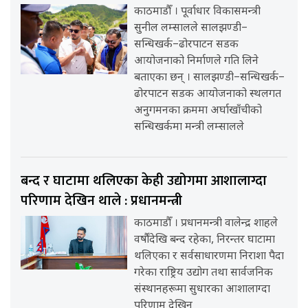
काठमाडौँ । पूर्वाधार विकासमन्त्री
सुनील लम्सालले सालझण्डी–
सन्धिखर्क–ढोरपाटन सडक
आयोजनाको निर्माणले गति लिने
बताएका छन् । सालझण्डी–सन्धिखर्क–
ढोरपाटन सडक आयोजनाको स्थलगत
अनुगमनका क्रममा अर्घाखाँचीको
सन्धिखर्कमा मन्त्री लम्सालले
बन्द र घाटामा थलिएका केही उद्योगमा आशालाग्दा
परिणाम देखिन थाले : प्रधानमन्त्री
काठमाडौँ । प्रधानमन्त्री वालेन्द्र शाहले
वर्षौंदेखि बन्द रहेका, निरन्तर घाटामा
थलिएका र सर्वसाधारणमा निराशा पैदा
गरेका राष्ट्रिय उद्योग तथा सार्वजनिक
संस्थानहरूमा सुधारका आशालाग्दा
परिणाम देखिन