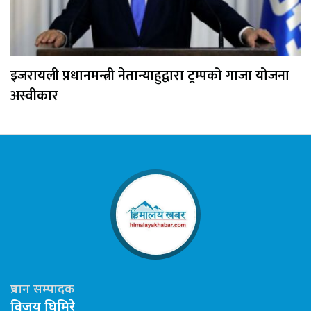
इजरायली प्रधानमन्त्री नेतान्याहुद्वारा ट्रम्पको गाजा योजना
अस्वीकार
प्रधान सम्पादक
विजय घिमिरे