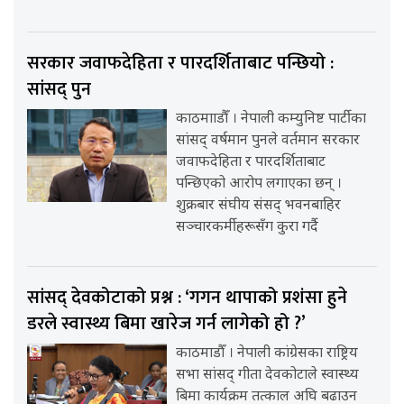
सरकार जवाफदेहिता र पारदर्शिताबाट पन्छियो :
सांसद् पुन
काठमााडौँ । नेपाली कम्युनिष्ट पार्टीका
सांसद् वर्षमान पुनले वर्तमान सरकार
जवाफदेहिता र पारदर्शिताबाट
पन्छिएको आरोप लगाएका छन् ।
शुक्रबार संघीय संसद् भवनबाहिर
सञ्चारकर्मीहरूसँग कुरा गर्दै
सांसद् देवकोटाको प्रश्न : ‘गगन थापाको प्रशंसा हुने
डरले स्वास्थ्य बिमा खारेज गर्न लागेको हो ?’
काठमाडौँ । नेपाली कांग्रेसका राष्ट्रिय
सभा सांसद् गीता देवकोटाले स्वास्थ्य
बिमा कार्यक्रम तत्काल अघि बढाउन