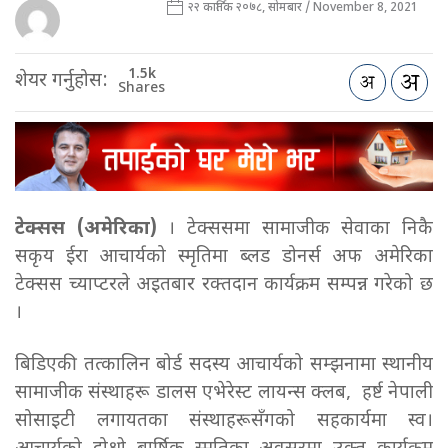
२२ कार्तिक २०७८, सोमबार / November 8, 2021
1.5k
शेयर गर्नुहोस:
Shares
टेक्सस (अमेरिका)
। टेक्ससमा सामाजीक सेवाका निकै
सकृय ईरा आचार्यको स्मृतिमा ब्लड डोनर्स अफ अमेरिका
टेक्सस च्याप्टरले अइतबार रक्तदान कार्यक्रम सम्पन्न गरेको छ
।
बिडिएकी तत्कालिन बोर्ड सदस्य आचार्यको सम्झनामा स्थानीय
सामाजीक संस्थाहरू डालस एभेरेस्ट लायन्स क्लब, हर्ष्ट नेपाली
सोसाइटी लगायतका संस्थाहरूसँगको सहकार्यमा स्व।