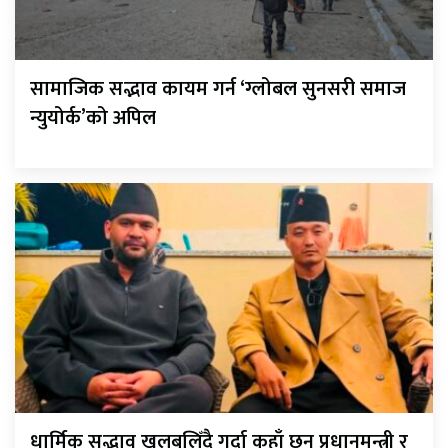
सामाजिक सद्भाव कायम गर्न ‘ग्लोबल सुनसरी समाज
न्युयोर्क’को अपिल
धार्मिक सद्भाव खलबलिँदै गर्दा कहाँ छन् प्रधानमन्त्री र