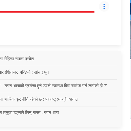
ोहिंग्या नेपाल प्रवेश
दर्शिताबाट पन्छियो : सांसद् पुन
 : ‘गगन थापाको प्रशंसा हुने डरले स्वास्थ्य बिमा खारेज गर्न लागेको हो ?’
्रमा आर्थिक कूटनीति रहेको छ : परराष्ट्रमन्त्री खनाल
य हलुका ढङ्गले लिनु गलत : गगन थापा