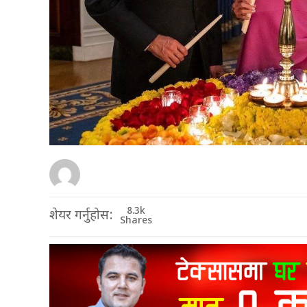
8.3k
शेयर गर्नुहोस:
Shares