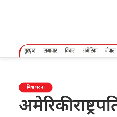
गृहपृष्‍ठ
समाचार
विचार
अमेरिका
नेपाल
बिश्व घटना
अमेरिकी राष्ट्र