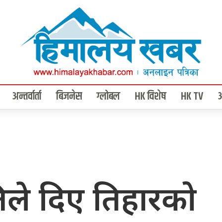
अन्तर्वार्ता
बिजनेस
ग्लोबल
HK विशेष
HK TV
पतिले दिए तिहारको