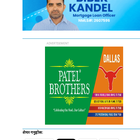
शेयर गर्नुहोस: