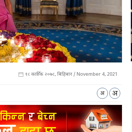
१८ कार्तिक २०७८, बिहिबार / November 4, 2021