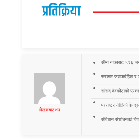
प्रतिक्रिया
सीमा नाकाबाट ५२६ जना र
सरकार जवाफदेहिता र पार
सांसद् देवकोटाको प्रश्न
परराष्ट्र नीतिको केन्द
लेखकबाट थप
संविधान संशोधनको विष