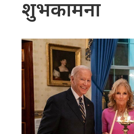
शुभकामना