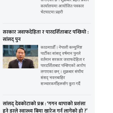
जनाएको छ । शुक्रबार प्रहरी प्रधान
कार्यालयमा आयोजित पत्रकार
भेटघाटमा प्रहरी
सरकार जवाफदेहिता र पारदर्शिताबाट पन्छियो :
सांसद् पुन
काठमााडौँ । नेपाली कम्युनिष्ट
पार्टीका सांसद् वर्षमान पुनले
वर्तमान सरकार जवाफदेहिता र
पारदर्शिताबाट पन्छिएको आरोप
लगाएका छन् । शुक्रबार संघीय
संसद् भवनबाहिर
सञ्चारकर्मीहरूसँग कुरा गर्दै
सांसद् देवकोटाको प्रश्न : ‘गगन थापाको प्रशंसा
हुने डरले स्वास्थ्य बिमा खारेज गर्न लागेको हो ?’