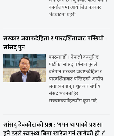
जनाएको छ । शुक्रबार प्रहरी प्रधान
कार्यालयमा आयोजित पत्रकार
भेटघाटमा प्रहरी
सरकार जवाफदेहिता र पारदर्शिताबाट पन्छियो :
सांसद् पुन
काठमााडौँ । नेपाली कम्युनिष्ट
पार्टीका सांसद् वर्षमान पुनले
वर्तमान सरकार जवाफदेहिता र
पारदर्शिताबाट पन्छिएको आरोप
लगाएका छन् । शुक्रबार संघीय
संसद् भवनबाहिर
सञ्चारकर्मीहरूसँग कुरा गर्दै
सांसद् देवकोटाको प्रश्न : ‘गगन थापाको प्रशंसा
हुने डरले स्वास्थ्य बिमा खारेज गर्न लागेको हो ?’