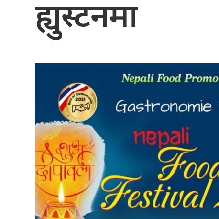
ह्युस्टनमा