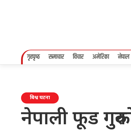
गृहपृष्‍ठ
समाचार
विचार
अमेरिका
नेपाल
बिश्व घटना
नेपाली फूड गुरु