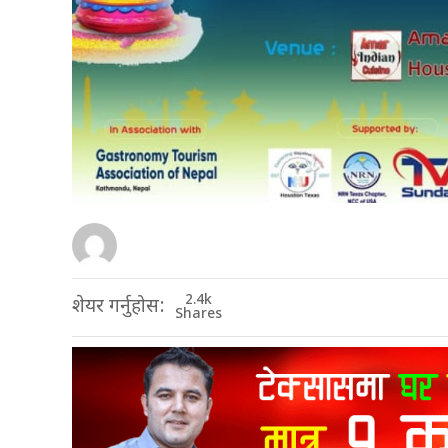
2.4k
शेयर गर्नुहोस:
Shares