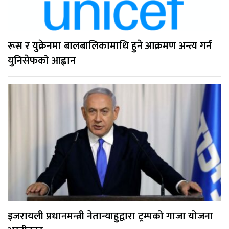
रूस र युक्रेनमा बालबालिकामाथि हुने आक्रमण अन्त्य गर्न
युनिसेफको आह्वान
इजरायली प्रधानमन्त्री नेतान्याहुद्वारा ट्रम्पको गाजा योजना