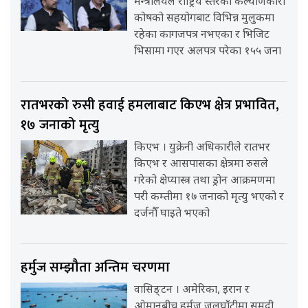
मन्त्रालयले राष्ट्रिय स्तरको कल्याणकारी
कोषको सहयोगबाट विभिन्न मुलुकमा
रहेका कागजपत्र नभएका र भिजिट
भिसामा गएर अलपत्र परेका १५५ जना
रातभरको रुसी हवाई हमलाबाट किएभ क्षेत्र प्रभावित,
१७ जनाको मृत्यु
किएभ । युक्रेनी अधिकारीले रातभर
किएभ र आसपासका क्षेत्रमा रुसले
गरेको क्षेप्यास्त्र तथा ड्रोन आक्रमणमा
परी कम्तीमा १७ जनाको मृत्यु भएको र
दर्जनौँ घाइते भएको
हर्मुज सम्झौता अन्तिम चरणमा
वासिङ्टन । अमेरिका, इरान र
ओमानबीच हर्मुज जलघाँटीमा समुद्री