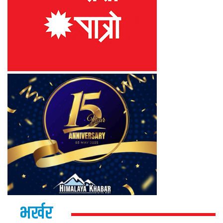
भर्खर