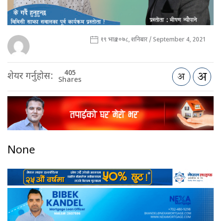
१९ भाद्र २०७८, शनिबार / September 4, 2021
405
शेयर गर्नुहोस:
Shares
None