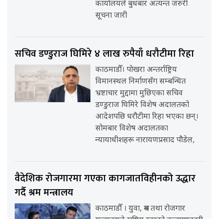
कार्यालयले बुधबार अत्यन्त जरुरी
सूचना जारी
सचिव डण्डुराज घिमिरे ४ लाख रुपैयाँ धरौटीमा रिहा
काठमाडौँ। पोखरा अन्तर्राष्ट्रिय
विमानस्थल निर्माणसँग सम्बन्धित
भ्रष्टाचार मुद्दामा मुछिएका सचिव
डण्डुराज घिमिरे विशेष अदालतको
आदेशपछि धरौटीमा रिहा भएका छन्।
सोमबार विशेष अदालतका
न्यायाधीशहरू नारायणप्रसाद पौडेल,
वैदेशिक रोजगारमा गएका कागजातविहीनको उद्धार
गर्दै श्रम मन्त्रालय
काठमाडौँ । युवा, श्रम तथा रोजगार