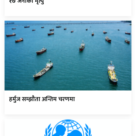
१७ जनाको मृत्यु
हर्मुज सम्झौता अन्तिम चरणमा