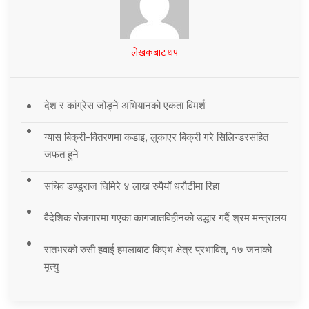
लेखकबाट थप
देश र कांग्रेस जोड्ने अभियानको एकता विमर्श
ग्यास बिक्री-वितरणमा कडाइ, लुकाएर बिक्री गरे सिलिन्डरसहित
जफत हुने
सचिव डण्डुराज घिमिरे ४ लाख रुपैयाँ धरौटीमा रिहा
वैदेशिक रोजगारमा गएका कागजातविहीनको उद्धार गर्दै श्रम मन्त्रालय
रातभरको रुसी हवाई हमलाबाट किएभ क्षेत्र प्रभावित, १७ जनाको
मृत्यु