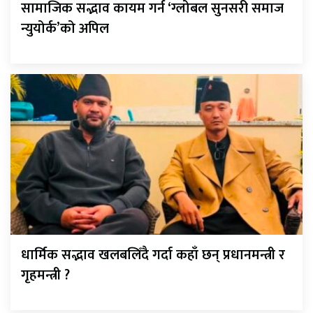
सामाजिक सद्भाव कायम गर्न ‘ग्लोबल सुनसरी समाज
न्युयोर्क’को अपिल
धार्मिक सद्भाव खलबलिँदै गर्दा कहाँ छन् प्रधानमन्त्री र
गृहमन्त्री ?