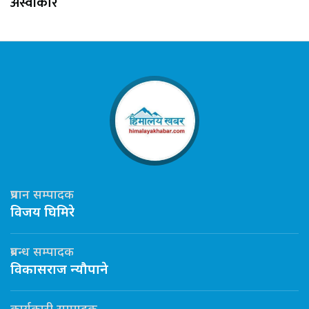
अस्वीकार
प्रधान सम्पादक
विजय घिमिरे
प्रबन्ध सम्पादक
विकासराज न्यौपाने