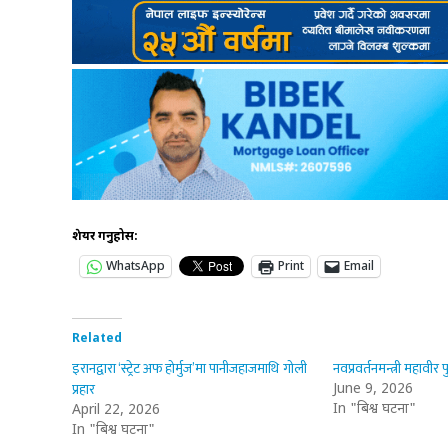
शेयर गर्नुहोस:
WhatsApp
Print
Email
Related
इरानद्वारा ‘स्ट्रेट अफ होर्मुज’मा पानीजहाजमाथि गोली
नवप्रवर्तनमन्त्री महावीर 
प्रहार
June 9, 2026
In "बिश्व घटना"
April 22, 2026
In "बिश्व घटना"