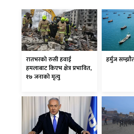
रातभरको रुसी हवाई
हर्मुज सम्झ
हमलाबाट किएभ क्षेत्र प्रभावित,
१७ जनाको मृत्यु