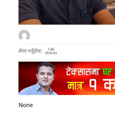
1.8k
शेयर गर्नुहोस:
Shares
None