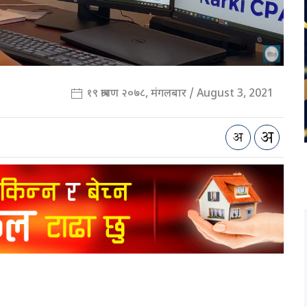
१९ श्रावण २०७८, मंगलबार / August 3, 2021