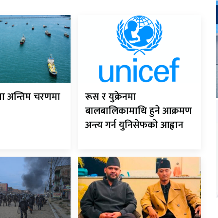
ौता अन्तिम चरणमा
रूस र युक्रेनमा
बालबालिकामाथि हुने आक्रमण
अन्त्य गर्न युनिसेफको आह्वान