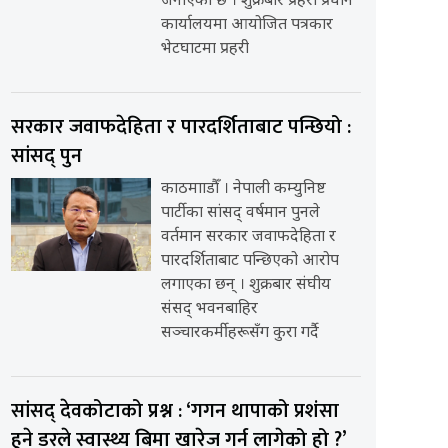
जनाएको छ । शुक्रबार प्रहरी प्रधान
कार्यालयमा आयोजित पत्रकार
भेटघाटमा प्रहरी
सरकार जवाफदेहिता र पारदर्शिताबाट पन्छियो :
सांसद् पुन
काठमााडौँ । नेपाली कम्युनिष्ट
पार्टीका सांसद् वर्षमान पुनले
वर्तमान सरकार जवाफदेहिता र
पारदर्शिताबाट पन्छिएको आरोप
लगाएका छन् । शुक्रबार संघीय
संसद् भवनबाहिर
सञ्चारकर्मीहरूसँग कुरा गर्दै
सांसद् देवकोटाको प्रश्न : ‘गगन थापाको प्रशंसा
हुने डरले स्वास्थ्य बिमा खारेज गर्न लागेको हो ?’