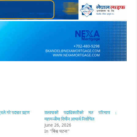
पुनले गरे पदभार ग्रहण
रास्वपाको पदाधिकारीको मत परिमाण :
महामन्त्रीमा विपीन आचार्य निर्वाचित
June 26, 2026
In "बिश्व घटना"