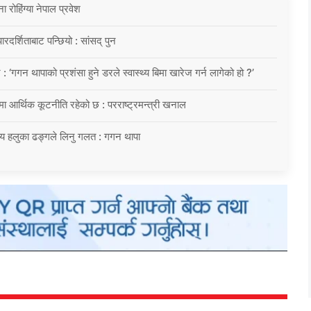
ोहिंग्या नेपाल प्रवेश
दर्शिताबाट पन्छियो : सांसद् पुन
 : ‘गगन थापाको प्रशंसा हुने डरले स्वास्थ्य बिमा खारेज गर्न लागेको हो ?’
्रमा आर्थिक कूटनीति रहेको छ : परराष्ट्रमन्त्री खनाल
य हलुका ढङ्गले लिनु गलत : गगन थापा