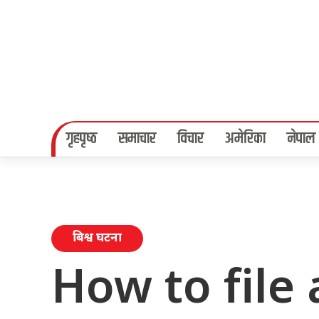
गृहपृष्‍ठ
समाचार
विचार
अमेरिका
नेपाल
बिश्व घटना
How to file