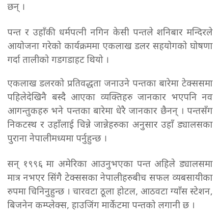
छन् ।
पन्त र उहाँकी धर्मपत्नी नगिन केसी पन्तले शनिबार मन्दिरले
आयोजना गरेको कार्यक्रममा एकलाख डलर सहयोगको घोषणा
गर्दा तालीको गडगडाहट थियो ।
एकलाख डलरको प्रतिवद्धता जनाउने पन्तका बारेमा टेक्ससमा
पहिलेदेखिनै बस्दै आएका व्यक्तिहरु जानकार भएपनि नव
आगन्तुकहरु भने पन्तका बारेमा धेरै जानकार छैनन् । पन्तसँग
निकटस्थ र उहाँलाई चिन्ने जान्नेहरुका अनुसार उहाँ ड्यालसका
पुराना नेपालीमध्यमा पर्नुहुन्छ ।
सन् १९९६ मा अमेरिका आउनुभएका पन्त अहिले ड्यालसमा
मात्र नभएर सिंगै टेक्ससका नेपालीहरुबीच सफल व्यबसायीका
रुपमा चिनिनुहुन्छ । चारवटा ठूला होटल, आठवटा ग्याँस स्टेशन,
बिजनेन कम्प्लेक्स, हाउजिंग मार्केटमा पन्तको लगानी छ ।