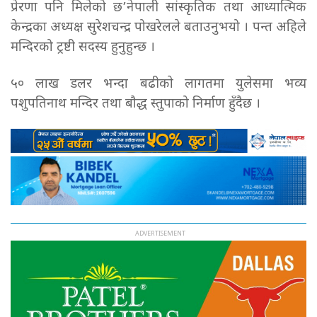
प्रेरणा पनि मिलेको छ’नेपाली
सांस्कृतिक तथा आध्यात्मिक
केन्द्रका अध्यक्ष सुरेशचन्द्र पोखरेलले बताउनुभयो । पन्त अहिले
मन्दिरको ट्रष्टी सदस्य हुनुहुन्छ ।
५० लाख डलर भन्दा बढीकाे लागतमा युलेसमा भव्य
पशुपतिनाथ मन्दिर तथा बाैद्ध स्तुपाको निर्माण हुँदैछ ।