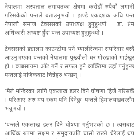
नेपालमा अस्पताल लगायतका क्षेत्रमा करोडौँ रुपैयाँ लगानी
गरिसकेको पन्तले बताउनुभयो । झण्डै एकदशक अघि पन्त
नेपाली समाज टेक्ससको उपाध्यक्ष हुनुहुन्थ्यो । डा. प्रेम
अधिकारी अध्यक्ष हुँदा पन्त उपाध्यक्ष हुनुहुन्थ्यो ।
टेक्ससको ड्यालस काउन्टीमा पर्ने भ्यालीरेन्चमा सपरिवार बस्दै
आउनुभएका पन्तको नेपालमा पुख्र्यौली घर गोरखाको गाईखुर
हो । व्यबसायमा आँट गर्ने र सफल हुने व्यक्तिमा उहाँ पर्नुहुन्छ
पन्तलाई नजिकबाट चिन्नेहरु भन्छन् ।
‘मैले मन्दिरका लागि एकलाख डलर दिने घोषणा हिजै गरिसकेँ
। परिआए अरु थप रकम पनि दिनेछु’ पन्तले हिमालयखबरसँग
भन्नुभयो ।
‘पन्तले एकलाख डलर दिने घोषणा गर्नुभएको छ । त्यसबाट
आर्थिक रुपमा सक्षम र समुदायप्रति चासो राख्ने धेरैलाई थप