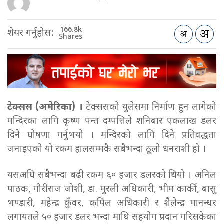
166.8k
शेयर गर्नुहोस:
Shares
टेक्सस (अमेरिका) ।
टेक्ससको युलेसमा निर्माण हुन लागेको
मन्दिरका लागि कृष्ण पन्त दम्पत्तिले शनिबार एकलाख डलर
दिने घोषणा गर्नुभयो । मन्दिरको लागि दिने प्रतिवद्धता
जनाइएको यो रकम हालसम्मकै सबैभन्दा ठूलो धनराशी हो ।
यसअघि सबैभन्दा बढी रकम ६० हजार डलरको थियो । अनिल
पाठक, गौरीराज जोशी, डा. मुरली अधिकारी, भीम कार्की, बासु
भण्डारी, महेन्द्र कुँवर, कपिल अधिकारी र शैलेन्द्र मानन्धर
लगायतले ५० हजार डलर भन्दा माथि सहयोग प्रदान गरिसकेका