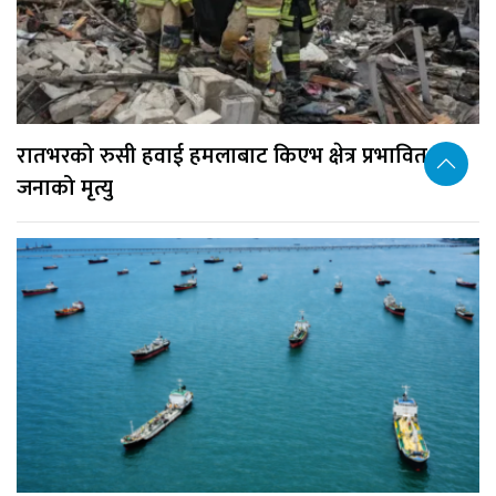
रातभरको रुसी हवाई हमलाबाट किएभ क्षेत्र प्रभावित, १७
जनाको मृत्यु