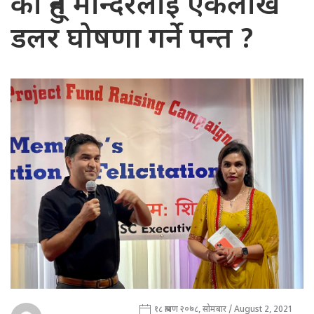
को हुन् मन्दिरलाई एकलाख
डलर घोषणा गर्ने पन्त ?
१८ श्रावण २०७८, सोमबार / August 2, 2021