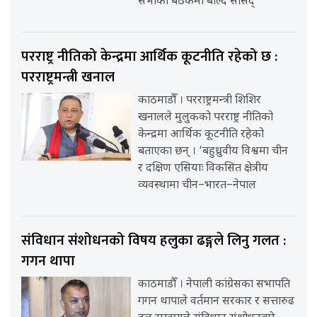
सभाको बैठकमा बोल्दै सांसद्
परराष्ट्र नीतिको केन्द्रमा आर्थिक कूटनीति रहेको छ :
परराष्ट्रमन्त्री खनाल
काठमाडौँ । परराष्ट्रमन्त्री शिशिर
खनालले मुलुकको परराष्ट्र नीतिको
केन्द्रमा आर्थिक कूटनीति रहेको
बताएका छन् । ‘बहुध्रुवीय विश्वमा चीन
र दक्षिण एसियाः विकसित क्षेत्रीय
व्यवस्थामा चीन–भारत–नेपाल
संविधान संशोधनको विषय हलुका ढङ्गले लिनु गलत :
गगन थापा
काठमाडौँ । नेपाली कांग्रेसका सभापति
गगन थापाले वर्तमान सरकार र सत्तारुढ