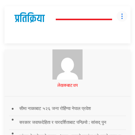
प्रतिक्रिया
लेखकबाट थप
सीमा नाकाबाट ५२६ जना रोहिंग्या नेपाल प्रवेश
सरकार जवाफदेहिता र पारदर्शिताबाट पन्छियो : सांसद् पुन