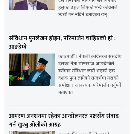
दल रास्वपाले संविधान संशोधनबारे
हलुका ढङ्गले लिएको भन्दै कांग्रेसले
त्यसो गर्न नदिने बताएका छन्
संविधान पुनर्लेखन होइन, परिमार्जन चाहिएको हो :
आङदेम्बे
काठमाडौँ । नेपाली कांग्रेसका संसदीय
दलका नेता भीष्मराज आङदेम्बेले
वर्तमान संविधान जारी भएको एक
दशक पुग्न लागेको सन्दर्भमा यसको
समीक्षा र आवश्यक परिमार्जन गर्नुपर्ने
बताएका
आमरण अनशनमा रहेका आन्दोलनरत पक्षसँग संवाद
गर्न खुश्बु ओलीको आग्रह