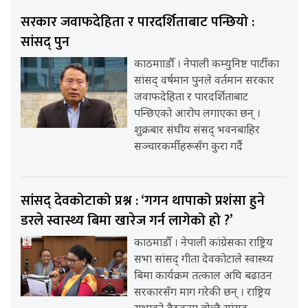
सरकार जवाफदेहिता र पारदर्शिताबाट पन्छियो :
सांसद् पुन
काठमााडौँ । नेपाली कम्युनिष्ट पार्टीका
सांसद् वर्षमान पुनले वर्तमान सरकार
जवाफदेहिता र पारदर्शिताबाट
पन्छिएको आरोप लगाएका छन् ।
शुक्रबार संघीय संसद् भवनबाहिर
सञ्चारकर्मीहरूसँग कुरा गर्दै
सांसद् देवकोटाको प्रश्न : ‘गगन थापाको प्रशंसा हुने
डरले स्वास्थ्य बिमा खारेज गर्न लागेको हो ?’
काठमाडौँ । नेपाली कांग्रेसका राष्ट्रिय
सभा सांसद् गीता देवकोटाले स्वास्थ्य
बिमा कार्यक्रम तत्काल अघि बढाउन
सरकारसँग माग गरेकी छन् । राष्ट्रिय