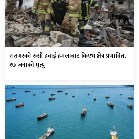
रातभरको रुसी हवाई हमलाबाट किएभ क्षेत्र प्रभावित,
१७ जनाको मृत्यु