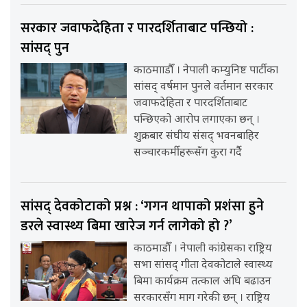
सरकार जवाफदेहिता र पारदर्शिताबाट पन्छियो :
सांसद् पुन
काठमााडौँ । नेपाली कम्युनिष्ट पार्टीका
सांसद् वर्षमान पुनले वर्तमान सरकार
जवाफदेहिता र पारदर्शिताबाट
पन्छिएको आरोप लगाएका छन् ।
शुक्रबार संघीय संसद् भवनबाहिर
सञ्चारकर्मीहरूसँग कुरा गर्दै
सांसद् देवकोटाको प्रश्न : ‘गगन थापाको प्रशंसा हुने
डरले स्वास्थ्य बिमा खारेज गर्न लागेको हो ?’
काठमाडौँ । नेपाली कांग्रेसका राष्ट्रिय
सभा सांसद् गीता देवकोटाले स्वास्थ्य
बिमा कार्यक्रम तत्काल अघि बढाउन
सरकारसँग माग गरेकी छन् । राष्ट्रिय