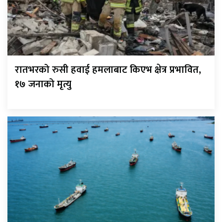
रातभरको रुसी हवाई हमलाबाट किएभ क्षेत्र प्रभावित,
१७ जनाको मृत्यु