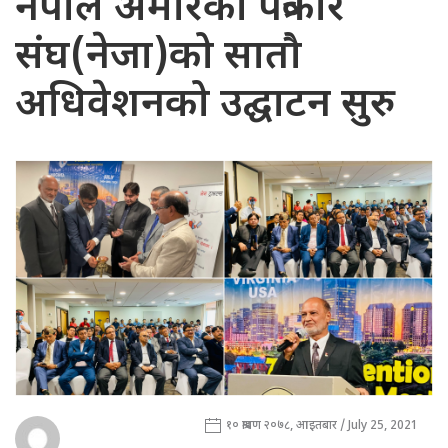
नेपाल अमेरिका पत्रकार
संघ(नेजा)को सातौ
अधिवेशनको उद्घाटन सुरु
१० श्रावण २०७८, आइतबार / July 25, 2021