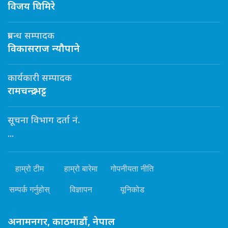
विजय घिमिरे
प्रबन्ध सम्पादक
विकासराज न्यौपाने
कार्यकारी सम्पादक
रामचन्द्र भट्ट
सूचना विभाग दर्ता नं.
...
हाम्रो टीम
हाम्रो बारेमा
गोपनीयता नीति
सम्पर्क गर्नुहोस्
विज्ञापन
यूनिकोड
अनामनगर, काठमाडौं, नेपाल