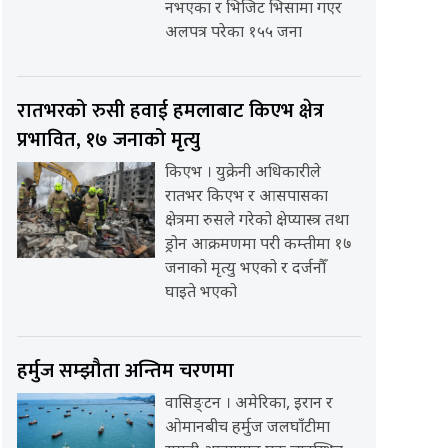
नभएका र भिजिट भिसामा गएर
अलपत्र परेका १५५ जना
रातभरको रुसी हवाई हमलाबाट किएभ क्षेत्र
प्रभावित, १७ जनाको मृत्यु
किएभ । युक्रेनी अधिकारीले
रातभर किएभ र आसपासका
क्षेत्रमा रुसले गरेको क्षेप्यास्त्र तथा
ड्रोन आक्रमणमा परी कम्तीमा १७
जनाको मृत्यु भएको र दर्जनौँ
घाइते भएको
हर्मुज सम्झौता अन्तिम चरणमा
वासिङ्टन । अमेरिका, इरान र
ओमानबीच हर्मुज जलघाँटीमा