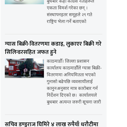
बुधबार केही कांग्रेस नेताहरूले
एकता विमर्श गरेका छन् ।
संस्थापनइतर समूहले २९ गते
राष्ट्रिय भेला गर्ने बताएको
ग्यास बिक्री-वितरणमा कडाइ, लुकाएर बिक्री गरे
सिलिन्डरसहित जफत हुने
काठमाडौँ। जिल्ला प्रशासन
कार्यालय काठमाडौँले ग्यास बिक्री-
वितरणमा अनियमितता भएको
गुनासो बढेपछि व्यवसायीलाई
कानुनअनुसार मात्र कारोबार गर्न
निर्देशन दिएको छ। कार्यालयले
बुधबार अत्यन्त जरुरी सूचना जारी
सचिव डण्डुराज घिमिरे ४ लाख रुपैयाँ धरौटीमा