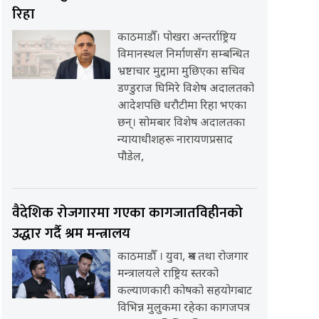
रिहा
काठमाडौँ। पोखरा अन्तर्राष्ट्रिय
विमानस्थल निर्माणसँग सम्बन्धित
भ्रष्टाचार मुद्दामा मुछिएका सचिव
डण्डुराज घिमिरे विशेष अदालतको
आदेशपछि धरौटीमा रिहा भएका
छन्। सोमबार विशेष अदालतका
न्यायाधीशहरू नारायणप्रसाद
पौडेल,
वैदेशिक रोजगारमा गएका कागजातविहीनको
उद्धार गर्दै श्रम मन्त्रालय
काठमाडौँ । युवा, श्रम तथा रोजगार
मन्त्रालयले राष्ट्रिय स्तरको
कल्याणकारी कोषको सहयोगबाट
विभिन्न मुलुकमा रहेका कागजपत्र