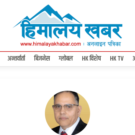
अन्तर्वार्ता
बिजनेस
ग्लोबल
HK विशेष
HK TV