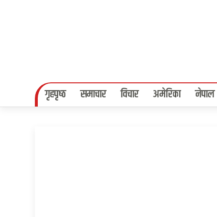
गृहपृष्‍ठ
समाचार
विचार
अमेरिका
नेपाल