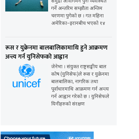
समुद्री आवागमन पुनः व्यवस्थित
गर्ने अन्तरिम सम्झौता अन्तिम
चरणमा पुगेको छ । गत महिना
अमेरिका–इरानबीच भएको १४
रूस र युक्रेनमा बालबालिकामाथि हुने आक्रमण
अन्त्य गर्न युनिसेफको आह्वान
जेनेभा । संयुक्त राष्ट्रसङ्घीय बाल
कोष (युनिसेफ)ले रूस र युक्रेनमा
बालबालिका, नागरिक तथा
पूर्वाधारमाथि आक्रमण गर्न अन्त्य
गर्न आह्वान गरेको छ । युनिसेफले
यिनीहरुको संरक्षण